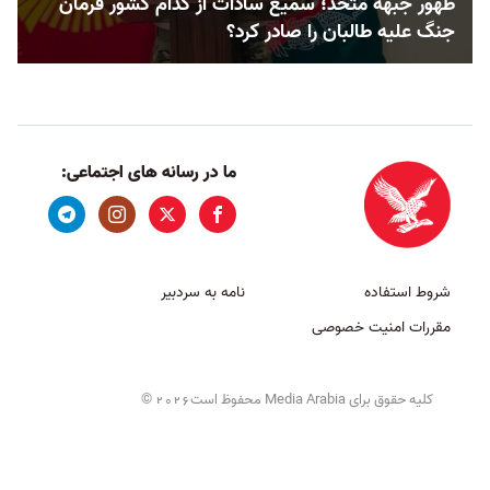
ظهور جبهه متحد؛ سمیع سادات از کدام کشور فرمان
جنگ علیه طالبان را صادر کرد؟
ما در رسانه های اجتماعی:
شروط استفاده
نامه به سردبیر
مقررات امنیت خصوصی
کلیه حقوق برای Media Arabia محفوظ است
©
2026