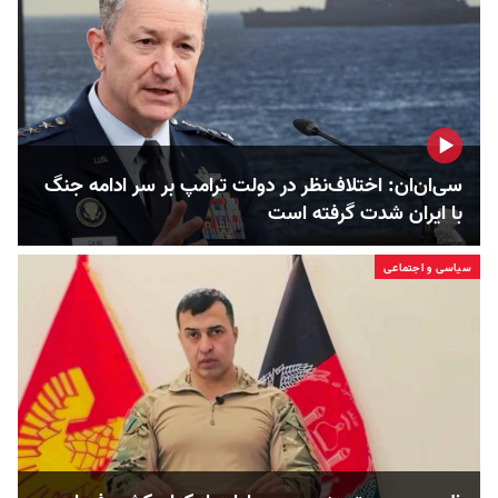
سی‌ان‌ان: اختلاف‌نظر در دولت ترامپ بر سر ادامه جنگ
با ایران شدت گرفته است
سیاسی و اجتماعی