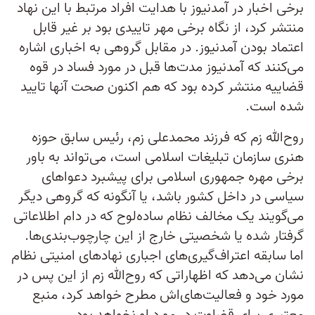
برخی اخبار در آمدنیوز با هدایت افراد مرتبط با این نهاد
منتشر کرد، از نگاه برخی مهر تاییدی بود بر غیر قابل
اعتماد بودن آمدنیوز. در مقابل گروهی به اخباری اشاره
می‌کنند که آمدنیوز مدت‌ها قبل در مورد فساد در قوه
قضاییه منتشر کرده بود که هم‌ اکنون صحت آنها تایید
شده است.
روح‌الله زم که فرزند محمدعلی زم، رئیس سابق حوزه
هنری سازمان تبلیغات اسلامی است، می‌تواند به باور
برخی مهره جمهوری اسلامی برای پیشبرد دعواهای
سیاسی در داخل کشور باشد، یا آنگونه که گروهی دیگر
می‌گویند یک مخالف نظام ساده‌لوح که در دام اطلاعاتی
گرفتار شده یا شخصیتی خارج از این چارچوب‌بندی‌ها.
اما سابقه اعتراف‌گیری‌های اجباری نهادهای امنیتی نظام
نشان می‌دهد که اظهاراتی که روح‌الله زم از این پس در
مورد خود و فعالیت‌های‌اش مطرح خواهد کرد، منبع
معتبری برای قضاوت در مورد او نخواهد بود.