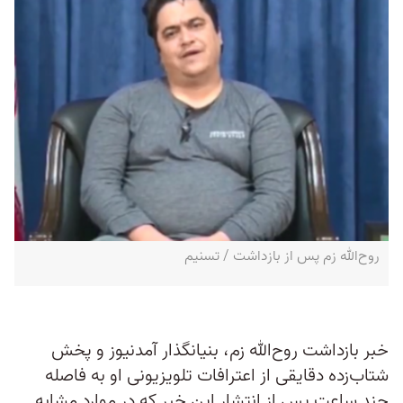
روح‌الله زم پس از بازداشت / تسنیم
خبر بازداشت روح‌الله زم، بنیانگذار آمدنیوز و پخش
شتاب‌زده دقایقی از اعترافات تلویزیونی او به فاصله
چند ساعت پس از انتشار این خبر که در موارد مشابه