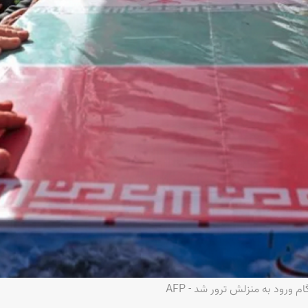
رود به منزلش ترور شد - AFP