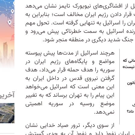
ل از افشاگری‌های نیویورک تایمز نشان می‌دهد
رار دادن رژیم ایران مخالف است؛ بنابراین به
ران را اسرائیل به تنهایی گرفته است. تحول مهم
ارنده اسرائیل به سمت خطرناکی پیش می‌رود و
جنگ شدید دیگری در منطقه منجر شود.
هرچند اسرائیل از مدت‌ها پیش پیوسته
مواضع و پایگاه‌های رژیم ایران در
انی که
 نیست»
سوریه را هدف حمله قرار می‌داد، هدف
گرفتن نیروی قدس در داخل ایران به
نون
این معنی است که اسرائیل می‌خواهد
آخرین
این پیام را به تهران برساند که به تغییر
موضع روسیه در سوریه اهمیتی
ک
نمی‌دهد.
داد؟
از سوی دیگر، ترور صیاد خدایی نشان
ل ایران نفوذ دارد و نفوذ آن به حدی گسترش