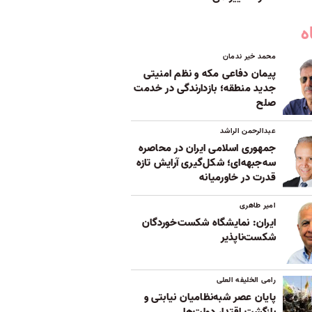
ه
محمد خیر ندمان
پیمان دفاعی مکه و نظم امنیتی
جدید منطقه؛ بازدارندگی در خدمت
صلح
عبدالرحمن الراشد
جمهوری اسلامی ایران در محاصره
سه‌جبهه‌ای؛ شکل‌گیری آرایش تازه
قدرت در خاورمیانه
امیر طاهری
ایران: نمایشگاه شکست‌خوردگان
شکست‌ناپذیر
رامی الخلیفه العلی
پایان عصر شبه‌نظامیان نیابتی و