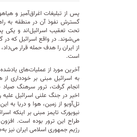
پس از تبلیغات اغراق‌آمیز و هیاه
گسترش نفوذ آن در منطقه به راه 
تحت تعقیب اسرائیل‌اند و یکی‌ پ
می‌شوند. در واقع اسرائیل که در گ
از ایران را هدف حمله قرار می‌داد
است.
آخرین مورد از عملیات‌های یادشده ک
به اسرائیل‌ مبنی بر خودداری از 
انجام گرفت، ترور سرهنگ صیاد خ
اخیر در جنگ علنی اسرائیل علیه ر
تل‌آویو از زمین، هوا و دریا به ای
نیویورک‌ تایمز مبنی بر اینکه اسرا
طراح این ترور بوده است. افزون ب
رژیم جمهوری اسلامی ایران نیز به