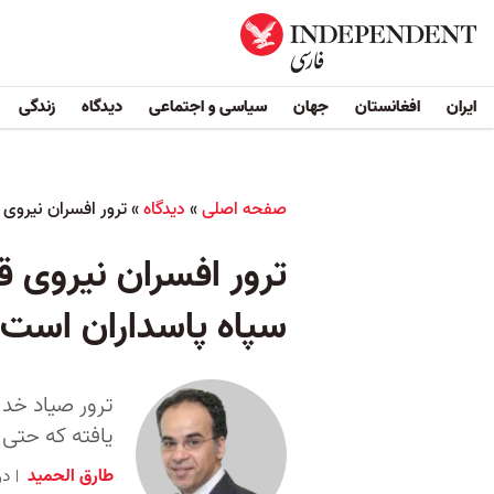
ایران
افغانستان
جهان
سیاسی و اجتماعی
دیدگاه
زندگی
صفحه اصلی
»
دیدگاه
»
ترور افسران نیروی
ترور افسران نیروی 
سپاه پاسداران است
ترور صیاد خدا
یافته که حتی
طارق الحمید
دوشنبه ۹ 