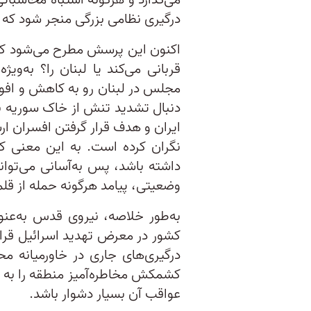
می‌گذارد و هرگونه اشتباه محاسباتی
درگیری نظامی بزرگی منجر شود که 
اکنون این پرسش مطرح می‌شود که آی
قربانی می‌کند یا لبنان را؟ به‌وی
مجلس در لبنان رو به کاهش و افو
دنبال تشدید تنش از خاک سوریه ب
ایران و هدف قرار گرفتن افسران ار
نگران کرده است. به این معنی که
داشته باشد، پس به‌آسانی می‌توان
وضعیتی، پیامد هرگونه حمله از قلمر
به‌طور خلاصه، نیروی قدس به‌عنو
کشور در معرض تهدید اسرائیل قرا
درگیری‌های جاری در خاورمیانه 
کشمکش مخاطره‌آمیز منطقه را به
عواقب آن بسیار دشوار باشد.