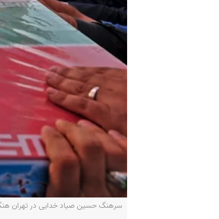
سرهنگ حسین صیاد خدایی در تهران هنگام و