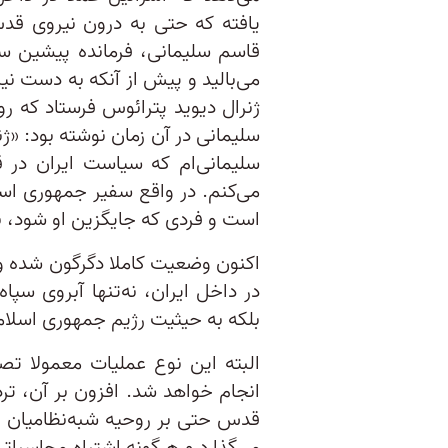
یافته که حتی به درون نیروی قد
قاسم سلیمانی، فرمانده پیشین س
می‌بالید و پیش از آنکه به دست نی
سلیمانی در آن زمان نوشته بود: «ژن
سلیمانی‌ام که سیاست ایران در ق
می‌کنم. در واقع سفیر جمهوری اسل
است و فردی که جایگزین او شود، ب
اکنون وضعیت کاملا دگرگون شده و
در داخل ایران، نه‌تنها آبروی سپا
بلکه به حیثیت رژیم جمهوری اسلامی
البته این نوع عملیات معمولا تصا
انجام خواهد شد. افزون بر آن، تر
قدس حتی بر روحیه شبه‌نظامیان وا