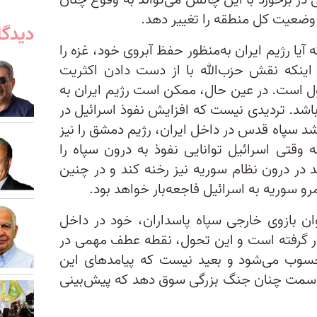
 در برخورد با این چالش می‌تواند به وقوع چنان
وضعیت کل منطقه را تغییر دهد.
دیدگا
ا رژیم ایران به‌منظور حفظ آبروی خود، غزه را
ژه اینکه نقش حزب‌الله با از دست دادن اکثریت
ل است. در عین حال، ممکن است رژیم ایران به
اشد. تردیدی نیست که افزایش نفوذ اسرائيل در
شد سپاه قدس در داخل ایران، رژیم دمشق را نیز
 وقتی اسرائیل توانایی نفوذ به درون سپاه را
د در درون نظام سوریه نیز رخنه کند و در چنین
و سوریه به اسرائيل فاجعه‌بار خواهد بود.
ان بازوی خارجی سپاه پاسداران، خود در داخل
ر گرفته است و این تحول، نقطه عطف مهمی در
محسوب می‌شود و بعید نیست که پیامدهای این
 سمت چنان جنگ بزرگی سوق دهد که پیش‌بینی