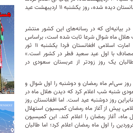
به‌دلیل این‌که هلال ماه در افق افغانستان دیده شده‌، روز یکشنبه ۱۱ اردیبهشت عید
ر بیانیه‌ای که در رسانه‌های این کشور منتشر
ویت هلال ماه شوال شرعا ثابت شده است، براساس
حکم ستره محکمه (دادگاه عالی) امارت اسلامی افغانستان فردا یکشنبه ۱۱ ثور
ری شمسی مصادف با اول عید سعید فطر در کشور است.»
طالبان یک روز زودتر از عربستان سعودی در
روز سی‌ام ماه رمضان و دوشنبه را اول شوال و
عودی شنبه شب اعلام کرد که دیدن هلال ماه در
ابراین روز دوشنبه عید است. اما افغانستان روز
سلامی پیش از آغاز ماه رمضان کمیسیون استهلال
ل ماه، آغاز رمضان را اعلام کند. این کمیسیون
ند عربستان سعودی شنبه ۱۳ فروردین را اول ماه رمضان اعلام کرد؛ اما طالبان