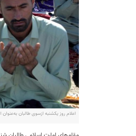
اعلام روز یکشنبه ازسوی طالبان به‌عنوان اول عید 