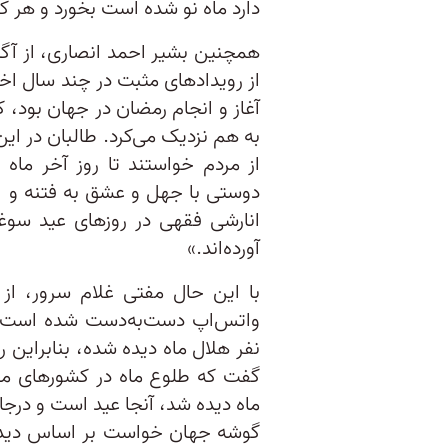
دارد ماه نو شده است بخورد و هر 
همچنین بشیر احمد انصاری، از آ
از رویدادهای مثبت در چند سال اخی
آغاز و انجام رمضان در جهان بود، ک
به هم نزدیک می‌کرد. طالبان در ای
از مردم خواستند تا روز آخر ماه
دوستی با جهل و عشق به فتنه و ا
انارشی فقهی در روزهای عید سوغ
آورده‌اند.»
با این حال مفتی غلام سرور، از 
واتس‌اپ دست‌به‌دست شده است، ا
نفر هلال ماه دیده شده، بنا‌بر‌ای
گفت که طلوع ماه در کشورهای مخت
ماه دیده شد، آنجا عید است و درجای
گوشه جهان خواست بر اساس دیدن ه