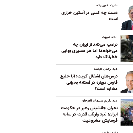
علیرضا نوری‌زاده
دست چه کسی در آستین خرازی
است
الداد شویت
ترامپ می‌داند از ایران چه
می‌خواهد؛ اما هر مسیری بهایی
خطرناک دارد
عبدالرحمن الراشد
درس‌های اشغال کویت؛ آیا خلیج
فارس دوباره در آستانه بحرانی
مشابه است؟
عبدالکریم سلیمان العرجان
بحران جانشینی رهبر در حکومت
ایران؛ نبرد وارثان قدرت در سایه
فرسایش مشروعیت
بدیع یونس