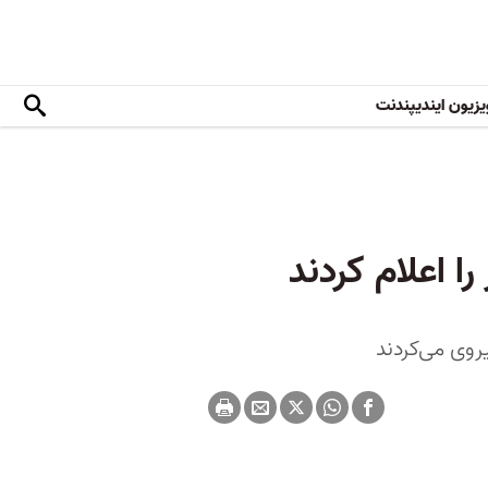
یزیون ایندیپندنت
ا اعلام کردند
وی می‌کردند