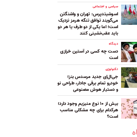
سیاسی و اجتماعی
اسوشیتدپرس: تهران و واشنگتن
می‌گویند توافق تنگه هرمز نزدیک
است؛ اما یکی از دو طرف یا هر دو
باید عقب‌نشینی کنند
دیدگاه
دست چه کسی در آستین خرازی
است
تکنولوژی
جی‌ال‌اِی جدید مرسدس بنز؛
خودرو تمام برقی جادار، طراحی نو
و دستیار هوش مصنوعی
بیش از ۱۰ نوع منیزیم وجود دارد؛
هر‌کدام برای چه مشکلی مناسب‌
است؟
ه