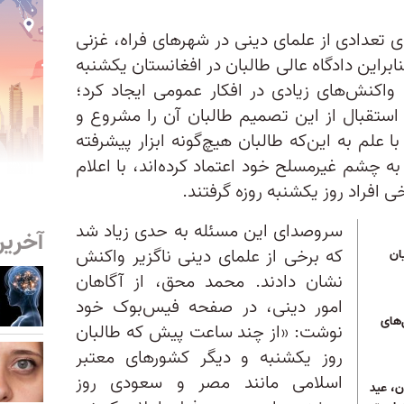
 تعدادی از علمای دینی در شهرهای فراه، غزنی
براین دادگاه عالی طالبان در افغانستان یکشنبه
د واکنش‌های زیادی در افکار عمومی ایجاد کرد؛
 استقبال از این تصمیم طالبان آن را مشروع و
 علم به این‌که طالبان هیچ‌گونه ابزار پیشرفته
به چشم غیرمسلح خود اعتماد کرده‌اند، با اعلام
خی افراد روز یکشنبه روزه گرفتند.
سروصدای این مسئله به حدی زیاد شد
آخرین
که برخی از علمای دینی ناگزیر واکنش
ان
نشان دادند. محمد محق، از آگاهان
امور دینی، در صفحه فیس‌بوک خود
‌های
نوشت: «از چند ساعت پیش که طالبان
روز یکشنبه و دیگر کشورهای معتبر
اسلامی مانند مصر و سعودی روز
ن، عید