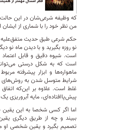
فطر امسال مهمتر از همیش
که وظیفه شرعی‌شان در این حالت چی
من نظر خود را با شماری از ایشان ای
حکم شرعی طبق حدیث متفق‌علیه: صو
نو روزه بگیرید و با دیدن ماه نو دی
است. شیوه دقیق و قابل اعتماد د
است که به شکل درستی می‌تواند 
ماهواره‌ها و ابزار پیشرفته مربو
شرایط متوسل شدن به روش‌های بد
غلط است. علاوه بر این‌که اتفاق
پیش‌پاافتاده‌ای، مایه آبروریزی یک
اما اگر کسی شخصا به این یقین ب
ببیند و چه از طریق دیگری یقی
تصمیم بگیرد و یقین شخصی او م