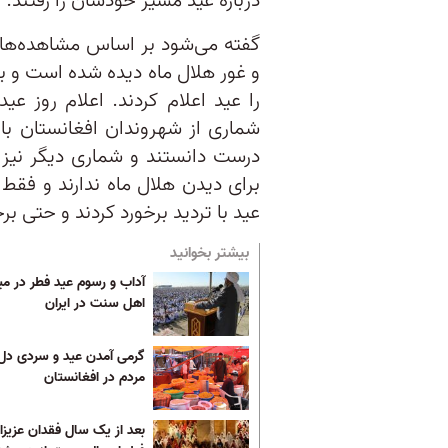
درباره عید مسیر خودشان را رفتند.
گفته می‌شود بر اساس مشاهده‌های
و غور هلال ماه دیده شده است و بنا
را عید اعلام کردند. اعلام روز عی
شماری از شهروندان افغانستان با
درست دانستند و شماری دیگر نیز با
برای دیدن هلال ماه ندارند و فقط 
عید با تردید برخورد کردند و حتی بر
بیشتر بخوانید
آداب و رسوم عید فطر در می
اهل سنت در ایران
گرمی آمدن عید و سردی دل
مردم در افغانستان
بعد از یک سال فقدان عزیزا