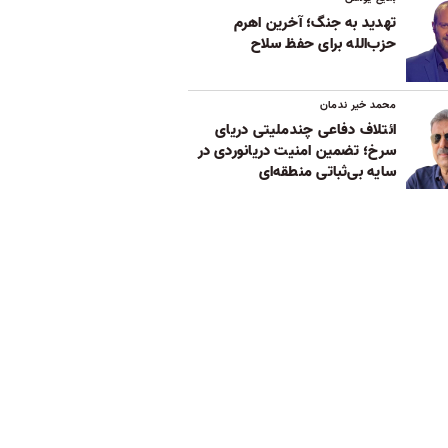
تهدید به جنگ؛ آخرین اهرم
حزب‌الله برای حفظ سلاح
محمد خیر ندمان
ائتلاف دفاعی چندملیتی دریای
سرخ؛ تضمین امنیت دریانوردی در
سایه بی‌ثباتی‌ منطقه‌ای