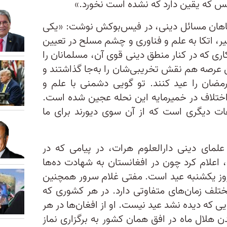
کس که یقین دارد که نشده است نخورد.»
گاهان مسائل دینی، در فیس‌بوکش نوشت: «یکی
ر، اتکا به علم و فناوری و چشم مسلح در تعیین
اری که در کنار منطق دینی قوی آن، مسلمانان را
ن عرصه هم نقش تخریبی‌شان را به‌جا گذاشتند و
 رمضان را عید کنند. تو گویی دشمنی با علم و
ختلاف در خمیرمایه این نحله عجین شده است.
ات دیگری است که از آن سوی دیورند برای ما
علمای دینی دارالعلوم هرات، در پیامی که در
علام کرد چون در افغانستان به شهادت ده‌ها
ن روز یکشنبه عید است. مفتی غلام سرور همچنین
لف زمان‌های متفاوتی دارد. در هر کشوری که
ی که دیده نشد عید نیست. او از افغان‌ها در هر
لال ماه در افق همان کشور به برگزاری نماز