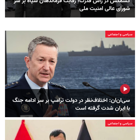
کشمکش در راس قدرت؛ رقابت فرماندهان سپاه بر سر
شورای عالی امنیت ملی
سیاسی و اجتماعی
سی‌ان‌ان: اختلاف‌نظر در دولت ترامپ بر سر ادامه جنگ
با ایران شدت گرفته است
سیاسی و اجتماعی