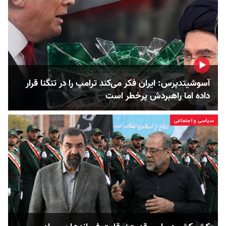
آسوشیتدپرس: ایران فکر می‌کند ترامپ را در تنگنا قرار
داده‌ اما راهبردش پرخطر است
سیاسی و اجتماعی