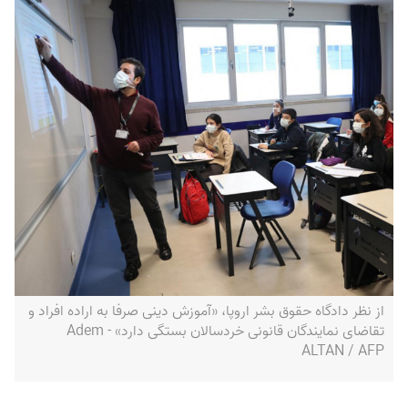
از نظر دادگاه حقوق بشر اروپا، «آموزش دینی صرفا به اراده افراد و
تقاضای نمایندگان قانونی خردسالان بستگی دارد» - Adem
ALTAN / AFP