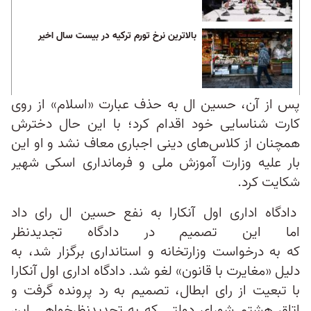
بالاترین نرخ تورم ترکیه در بیست سال اخیر
پس از آن، حسین ال به حذف عبارت «اسلام» از روی
کارت شناسایی خود اقدام کرد؛ با این حال دخترش
همچنان از کلاس‌های دینی اجباری معاف نشد و او این
بار علیه وزارت آموزش ملی و فرمانداری اسکی شهیر
شکایت کرد.
دادگاه اداری اول آنکارا به نفع حسین ال رای داد
اما این تصمیم در دادگاه تجدیدنظر
که به درخواست وزارتخانه و استانداری برگزار شد، به
دلیل «مغایرت با قانون» لغو شد. دادگاه اداری اول آنکارا
با تبعیت از رای ابطال، تصمیم به رد پرونده گرفت و
اتاق هشتم شورای دولتی که به تجدیدنظرخواهی این