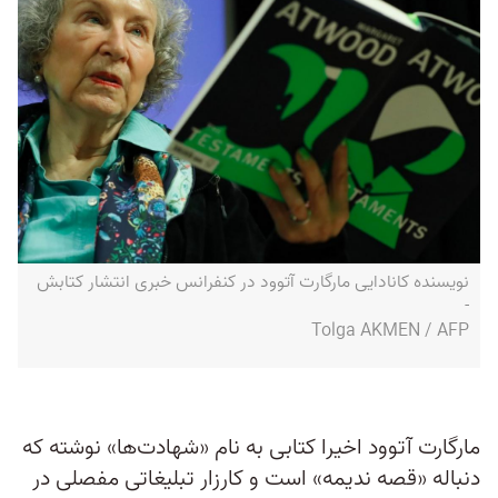
نویسنده کانادایی مارگارت آتوود در کنفرانس خبری انتشار کتابش
-
Tolga AKMEN / AFP
مارگارت آتوود اخیرا کتابی به نام «شهادت‌ها» نوشته که
دنباله «قصه ندیمه» است و کارزار تبلیغاتی مفصلی در