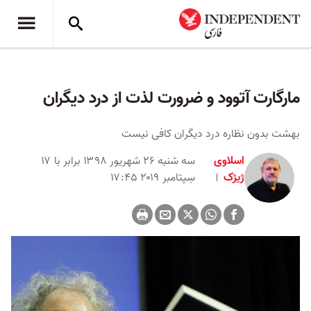
مارگارت آتوود و ضرورت لذت از درد دیگران
بهشت بدون نظاره درد دیگران کافی نیست
اسلاوی
سه شنبه ۲۶ شهریور ۱۳۹۸ برابر با ۱۷
ژیژک
سِپتامبر ۲۰۱۹ ۱۷:۴۵