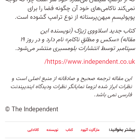
نمی‌کند ناکامی‌های خود آن چگونه فضا را برای
پوپولیسمِ میهن‌پرستانه از نوع ترامپ گشوده است.
کتاب جدید اسلاووی ژیژک (نویسنده این
مقاله) «سکس و مطلقِ ناکام» نام دارد و در روز ۱۹
سپتامبر توسط انتشارات بلومسبری منتشر می‌شود.
https://www.independent.co.uk/
این مقاله ترجمه صحیح و صادقانه از منبع اصلی است و
نظرات ابراز شده لزوما نمایانگر نظرات ودیدگاه ایندیپندنت
فارسی نمی باشد.
© The Independent
بیشتر بخوانید:
مارگارت آتوود
کتاب
نویسنده
کانادایی