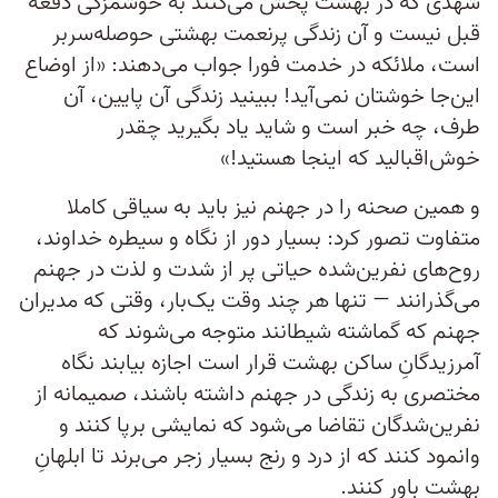
شهدی که در بهشت پخش می‌کنند به خوشمزگی دفعه
قبل نیست و آن زندگی پرنعمت بهشتی حوصله‌سربر
است، ملائکه در خدمت فورا جواب می‌دهند: «از اوضاع
این‌جا خوشتان نمی‌آید! ببینید زندگی آن پایین، آن
طرف، چه خبر است و شاید یاد بگیرید چقدر
خوش‌اقبالید که اینجا هستید!»
و همین صحنه را در جهنم نیز باید به سیاقی کاملا
متفاوت تصور کرد: بسیار دور از نگاه و سیطره خداوند،
روح‌های نفرین‌شده حیاتی پر از شدت و لذت در جهنم
می‌گذرانند — تنها هر چند وقت یک‌بار، وقتی که مدیران
جهنم که گماشته شیطانند متوجه می‌شوند که
آمرزیدگانِ ساکن بهشت قرار است اجازه بیابند نگاه
مختصری به زندگی در جهنم داشته باشند، صمیمانه از
نفرین‌شدگان تقاضا می‌شود که نمایشی برپا کنند و
وانمود کنند که از درد و رنج بسیار زجر می‌برند تا ابلهانِ
بهشت باور کنند.