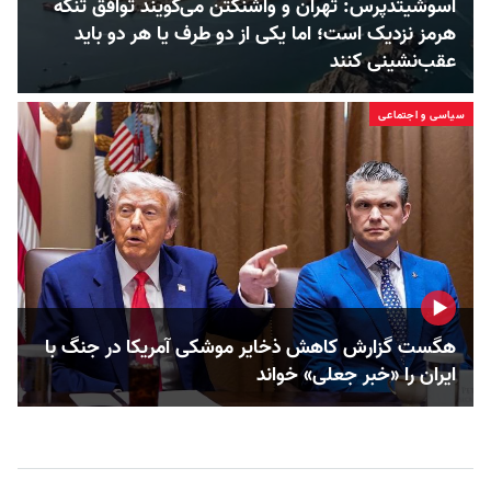
اسوشیتدپرس: تهران و واشنگتن می‌گویند توافق تنگه
هرمز نزدیک است؛ اما یکی از دو طرف یا هر دو باید
عقب‌نشینی کنند
سیاسی و اجتماعی
هگست گزارش کاهش ذخایر موشکی آمریکا در جنگ با
ایران را «خبر جعلی» خواند