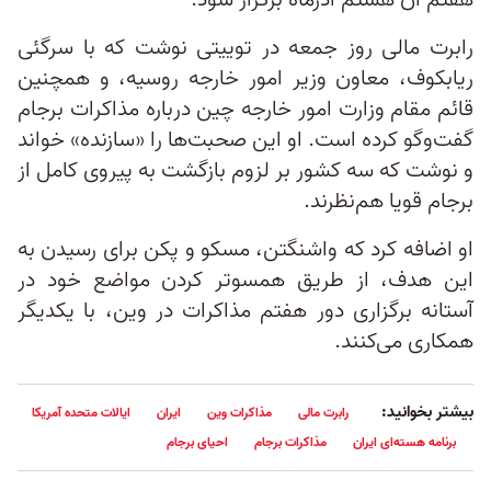
هفتم آن هشتم آذرماه برگزار شود.
رابرت مالی روز جمعه در توییتی نوشت که با سرگئی
ریابکوف، معاون وزیر امور خارجه روسیه، و همچنین
قائم مقام وزارت امور خارجه چین درباره مذاکرات برجام
گفت‌وگو کرده است. او این صحبت‌ها را «سازنده» خواند
و نوشت که سه کشور بر لزوم بازگشت به پیروی کامل از
برجام قویا هم‌نظرند.
او اضافه کرد که واشنگتن، مسکو و پکن برای رسیدن به
این هدف، از طریق همسوتر کردن مواضع خود در
آستانه برگزاری دور هفتم مذاکرات در وین، با یکدیگر
همکاری می‌کنند.
بیشتر بخوانید:
رابرت مالی
مذاکرات وین
ایران
ایالات متحده آمریکا
برنامه هسته‌ای ایران
مذاکرات برجام
احیای برجام