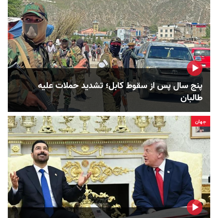
پنج سال پس از سقوط کابل؛ تشدید حملات علیه
طالبان
جهان