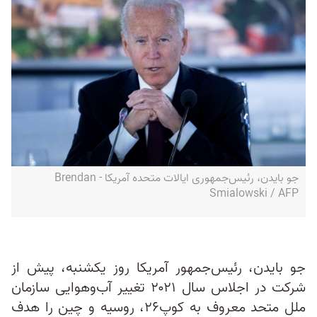
جو بایدن، رئیس‌جمهوری ایالات متحده آمریکا - Brendan
Smialowski / AFP
جو بایدن، رئیس‌جمهور آمریکا روز یکشنبه، پیش از
شرکت در اجلاس سال ۲۰۲۱ تغییر آب‌وهوایی سازمان
ملل متحد معروف به کوپ۲۶، روسیه و چین را هدف