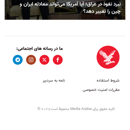
نبرد نفوذ در عراق؛ آیا آمریکا می‌تواند معادله ایران و
چین را تغییر دهد؟
ما در رسانه های اجتماعی:
شروط استفاده
نامه به سردبیر
مقررات امنیت خصوصی
کلیه حقوق برای Media Arabia محفوظ است
©
2026