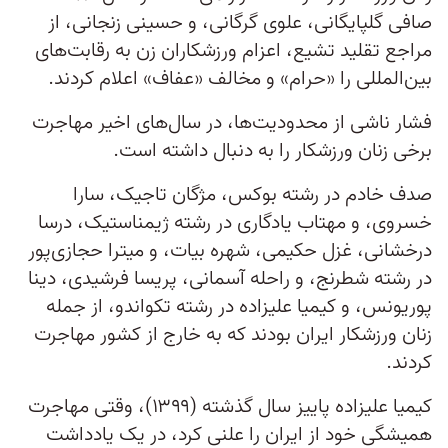
صافی گلپایگانی، علوی گرگانی، و حسینی زنجانی، از
مراجع تقلید تشیع، اعزام ورزشکاران زن به رقابت‌های
بین‌المللی را «حرام» و مخالف «عفاف» اعلام کردند.
فشار ناشی از محدودیت‌ها، در سال‌های اخیر مهاجرت
برخی زنان ورزشکار را به دنبال داشته است.
صدف خادم در رشته بوکس، مژگان تاجیک، سارا
خسروی، و مهتاب یادگاری در رشته ژیمناستیک، درسا
درخشانی، غزل حکیمی، شهره بیات، و میترا حجازی‌پور
در رشته شطرنج، و راحله آسمانی، پریسا فرشیدی، دینا
پوریونس، و کیمیا علیزاده در رشته تکواندو، از جمله
زنان ورزشکار ایران بودند که به خارج از کشور مهاجرت
کردند.
کیمیا علیزاده پاییز سال گذشته (۱۳۹۹)، وقتی مهاجرت
همیشگی خود از ایران را علنی کرد، در یک یادداشت