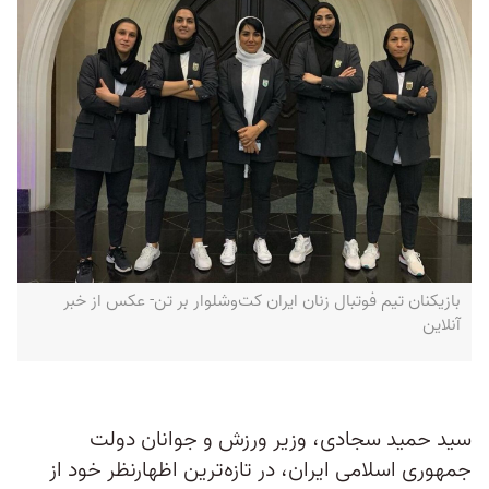
بازیکنان تیم فوتبال زنان ایران کت‌وشلوار بر تن- عکس از خبر
آنلاین
سید حمید سجادی، وزیر ورزش و جوانان دولت
جمهوری اسلامی ایران، در تازه‌ترین اظهارنظر خود از