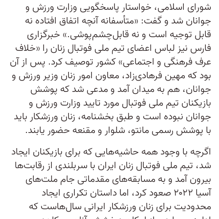
شورای اسلامی، خواستار پاسخگویی وزارت ورزش و
جوانان شد و گفت: «متأسفانه آنچه اتفاق افتاده نه
قابل توجیه است و نه قابل‌چشم‌پوشی.» خبرگزاری
فارس نیز لباس اعضای تیم ملی فوتبال زنان را «خلاف
عرف فرهنگی و اجتماعی» کشور توصیف کرد. پس از آن
بود که مهین فرهادی‌زاد، معاون امور زنان وزیر ورزش و
جوانان، هم به میدان آمد و مدعی شد که پوشش
بازیکنان تیم ملی فوتبال مورد تایید وزارت ورزش و
جوانان نبوده است و طبق بخشنامه، زنان ورزشکار باید
با پوشش رسمی مانتو، شلوار و مقنعه حضور یابند.
اگرچه با وجود همه حاشیه‌هایی که برای بازیکنان ایجاد
شد، تیم ملی فوتبال زنان ایران با سربلندی از رقابت‌ها
بیرون آمد و به مسابقه‌های مقدماتی جام ملت‌های
آسیا ۲۰۲۲ صعود کرد، اما داستان تکراری ایجاد
محدودیت برای زنان ورزشکار ایرانی سال‌هاست که