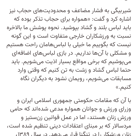
شیربیگی به فشار مضاعف و محدودیت‌های حجاب نیز
اشاره کرد و گفت: «همواره برای حجاب تذکر بوده که
باید لباس بلند و گشاد بپوشید. نحوه پوشش ما بالاخره
نسبت به ورزشکاران خارجی متفاوت است و این ‌گونه
نیست که بگوییم ما خیلی با لباس‌هامان راحت هستیم
و مشکلی با آن‌ها نداریم. در بازی لباس‌های اضافه‌ای
می‌پوشیم که برخی مواقع بسیار اذیت می‌شویم. باید
حتما لباس گشاد و زشت به تن کنیم که وقتی وارد
مسابقات می‌شویم، رویمان نشود به دیگران نگاه
کنیم.»
با آن که مقامات حکومتی جمهوری اسلامی ایران و
وزرای ورزش و جوانان همواره مدعی شده‌اند که حامی
ورزش زنان هستند، اما در عمل قوانین زن‌ستیز و
مردسالار که بر مبنای اعتقادات دینی تنظیم شده‌ است،
زنان ورزشکار را در تنگنا قرار می‌دهد. در سال ۱۳۸۹،