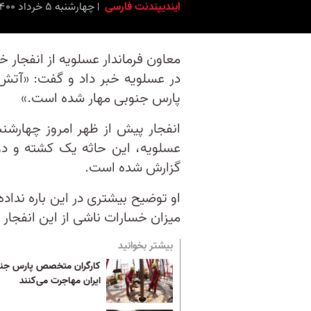
ایندیپندنت فارسی
چهارشنبه ۵ خرداد ۱۴۰۰ برابر با ۲۶ مه ۲۰۲۱ ۱۴:۰۰
معاون فرماندار عسلویه از انفجار 
در عسلویه خبر داد و گفت: «آتش
پارس جنوبی مهار شده است.»
عسلویه، این حاثه یک کشته و دو
گزارش شده است.
او توضیح بیشتری در این باره نداد
میزان خسارات ناشی از این انفجا
بیشتر بخوانید
کارگران متخصص پارس جنوب
ایران مهاجرت می‌کنند