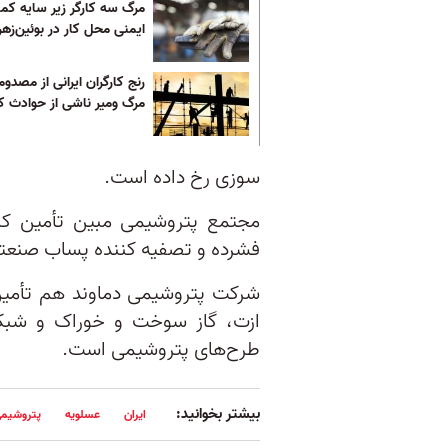
مرگ سه کارگر زیر سایه کمب
ایمنی محل کار در بوئین‌زهرا
رنج کارگران ایرانی از مصدو
مرگ ومیر ناشی از حوادث کا
سوزی رخ داده است.
مجتمع پتروشیمی مبین تأمین کنن
فشرده و تصفیه کننده پساب‌ صنعت
شرکت پتروشیمی دماوند هم تأمین 
ازت، گاز سوخت و خوراک و شبکه
طرح‌های پتروشیمی است.
بیشتر بخوانید:
ایران
عسلویه
پتروشیم