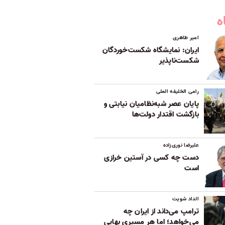
ه
امیر طاهری
ایران: نمایشگاه شکست‌خوردگان
شکست‌ناپذیر
رامی الخلیفه العلی
پایان عصر شبه‌نظامیان نیابتی و
بازگشت اقتدار دولت‌ها
علیرضا نوری‌زاده
دست چه کسی در آستین خرازی
است
الداد شویت
ترامپ می‌داند از ایران چه
می‌خواهد؛ اما هر مسیری بهایی