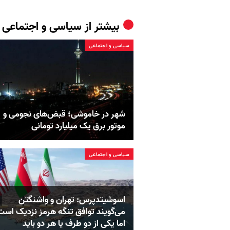
بیشتر از
سیاسی و اجتماعی
سیاسی و اجتماعی
شهر در خاموشی؛ قبض‌های نجومی و
موتور برق یک میلیارد تومانی
سیاسی و اجتماعی
اسوشیتدپرس: تهران و واشنگتن
می‌گویند توافق تنگه هرمز نزدیک است
اما یکی از دو طرف یا هر دو باید