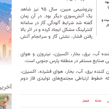
ود
پتروشیمی مبین، سال ۹۵ نیز شاهد
یک آتش‌سوزی دیگر بود. در آن زمان
میت و
گفته شد شرایط آلودگی گاز در سامانه
ر
کنترلینگ مشکل ایجاد کرده و در اثر بالا
رفتن فشار، نشتی گاز و سرانجام آتش
ده آب، برق، بخار، اکسیژن، نیتروژن و هوای
ی صنایع مستقر در منطقه پارس جنوبی است.
کننده برق، آب، بخار، هوای فشرده، اکسیژن،
 خطوط ارتباطی مجتمع‌های تولیدی فاز دوم
آخرین
ی
حادثه
انفجار