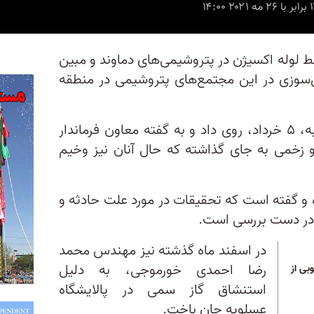
خط لوله اکسیژن در پتروشیمی‌های دماوند و مبین
‌سوزی در این مجتمع‌های پتروشیمی در منطقه
انفجار پیش از ظهر امروز چهارشنبه، ۵ خرداد، روی داد و به گفته معاون فرماندار
 زخمی به جای گذاشته که حال آنان نیز وخیم
ه و گفته است که تحقیقات در مورد علت حادثه و
ر در دست بررسی است.
در اسفند ماه گذشته نیز مهندس محمد
رضا احمدی خورموجی، به دلیل
ی از
استنشاق گاز سمی در پالایشگاه
عسلویه جان باخت.