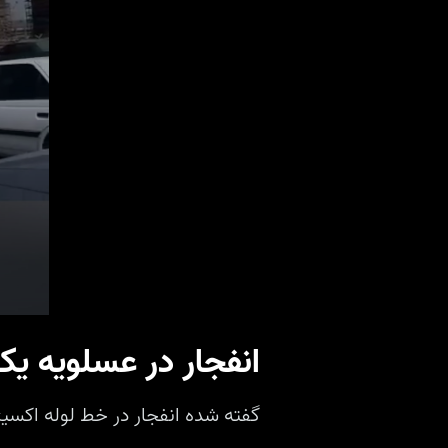
انفجار در عسلویه ی
گفته شده انفجار در خط لوله اک