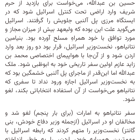
حسین بن عبدالله، می‌خواست برای بازدید از حرم
شریف وارد اراضی تحت کنترل اسرائیل شود که در
ایستگاه مرزی پل آلنبی جلویش را گرفتند. اسرائیل
می‌گوید علت این بوده که ولیعهد بیش از میزان مجاز و
مورد توافق با خود همراهِ مسلح آورده بود. بنیامین
نتانیاهو، نخست‌وزیر اسرائیل، قرار بود دو روز بعد وارد
اردن شود و از آن‌جا با هواپیمای اختصاصی محمد بن
زاید عازم اولین سفر تاریخی خود به ابوظبی شود. ملک
عبدالله اما این‌قدر از ماجرای پل آلنبی خشمگین بود که
به نخست‌وزیر اسرائیل اجازه ورود نداد تا سفری که
نتانیاهو می‌خواست از آن استفاده انتخاباتی بکند، لغو
شود.
سفر نتانیاهو به امارات (برای بار پنجم) لغو شد و
مخالفان او در اسرائیل (ازجمله وزیر دفاع خودش، بنی
گانتز) نخست‌وزیر را متهم کردند که رابطه اسرائیل با
مهم‌ترین همسایه خود، اردن، را به خطر انداخته