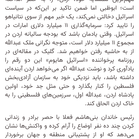
است؛ ابوظبی اما ضمن تاکید بر این‌که در سیاست
اسرائیل دخالتی نمی‌کند، یک خبر مهم از سوی نتانیاهو
را تایید کرد: سرمایه‌گذاری ۱۱ میلیارد دلاری امارات در
اسرائیل. وقتی یادمان باشد که بودجه سالیانه اردن در
مجموع ۱۱ میلیارد دلار است، متوجه نگرانی ملک عبدالله
از به حاشیه رفتن خواهیم شد. گلیک در مقاله‌ای در
روزنامه پرخواننده «اسرائیل هایوم» این دو رقم را
یادآوری کرد و نوشت عبدالله اگر می‌خواهد اردن آینده‌ای
داشته باشد، باید نزدیکی خود به سازمان آزادی‌بخش
فلسطین را کنار بگذارد و حتی مثل جد خود، اولین
پادشاه اردن، عبدالله اول، سرزمین‌های فلسطینی را به
خاک اردن الحاق کند.
رئیس خاندان بنی‌هاشم فعلا با حصر برادر و زندانی
کردن چند ده نفر اوضاع را آرام کرده و واکنش‌ها نشان
می‌دهد که او از پشتیبانی منطقه و جهان برخوردار