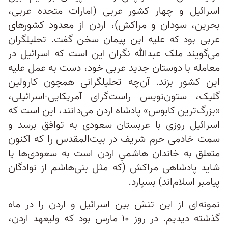
اسرائیل و چهار کشور عربی (امارات متحده عربی،
بحرین، سودان و مراکش)، اردن از معدود کشورهای
عربی بود که علیه این پیمان سخن گفت. تحلیلگران
می‌گویند ملک عبدالله نگران این است که اسرائیل در
معامله با دوستان جدید عربی خود، دست به عمل علیه
این کشور بزند. آن‌چه تحلیلگرانی همچون کارولین
گلیک، ستون‌نویس راست‌گرای آمریکایی-اسرائیلی،
«بزرگ‌ترین کابوس» پادشاه اردن می‌دانند، این است که
اسرائیل روزی با عربستان سعودی به توافق برسد و
سمت خادمی حرم شریف در بیت‌المقدس را که اکنون
متعلق به خاندان هاشمیِ اردن است به سعودی‌ها یا
شاید پادشاهی مراکش (که مثل بنی‌هاشم از نوادگان
پیامبر اسلام‌اند) بسپارد.
نمونه‌ای از این تنش بین اسرائیل و اردن را در ماه
گذشته دیدیم. در روز ۱۰ مارس بود که ولیعهد اردن،