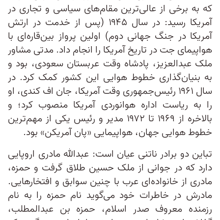
که به برخی از عالی‌ترین مقام‌های سیاسی و تجاری در
آمریکا رسید: در سال ۱۹۴۵ (پس از خدمت در ارتش
آمریکا در جنگ جهانی دوم) اولین پرواز بین‌قاره‌ای با
هواپیمای جت در تاریخ آمریکا را انجام داد.‌ مدتی مشاور
ملک عبدالعزیز، پادشاه وقت عربستان سعودی، بود و
به بنیان‌گذاری خطوط هوایی این کشور کمک کرد. در
سال ۱۹۶۱ رئیس‌‌جمهوری وقت آمریکا، جان اف کندی، او
را به ریاست اداره هوانوردی آمریکا منصوب کرد؛ و
بالاخره از ۱۹۶۹ تا ۱۹۷۲ مدیر و رئیس یکی از مهم‌ترین
خطوط هوایی جهان، هواپیمایی «پان آمریکن» بود.
تباین دو برادر ناتنی عیان است: عبدالله مادری اروپایی
دارد که در جوانی از ملک حسین طلاق گرفت و حمزه،
مادری از خانواده‌ای عرب با چنین سوابق و افتخارهایی.
مادرش در خاطرات خود می‌گوید نام حمزه را به نام
رزمنده معروف صدر اسلام، حمزه بن عبدالمطلب،