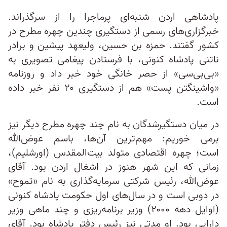
پادشاهی اردن شنبه‌ای پرماجرا را از سرگذراند.
خبرگزاری‌های رسمی از دستگیری چندین چهره مطرح در
کشور گفتند. حمزه بن حسین، ولیعهد پیشین و برادر
ناتنی پادشاه کنونی، با فرستادن پیغامی تصویری به
«بی‌بی‌سی» از حصر خانگی خود خبر داد و روزنامه
«واشینگتن پست» هم از دستگیری ۲۰ نفر خبر داده
است.
در میان دستگیرشدگان به نام چند چهره مطرح دیگر نیز
برمی خوریم: مهم‌ترین آن‌ها، باسم عوض‌الله
است؛ چهره اقتصادی متولد بیت‌المقدس (اورشلیم)،
زمانی که این شهر هنوز در اشغال اردن بود. آقای
عوض‌الله، رئیس شرکتی سرمایه‌گذاری به نام «تموح»
در دوبی است و در سال‌های اول حکومت پادشاه کنونی
(اوایل دهه ۲۰۰۰) وزیر برنامه‌ریزی و چند ماهی وزیر
دارایی بود. او مدتی نیز رئیس دفتر پادشاه بود. آقای