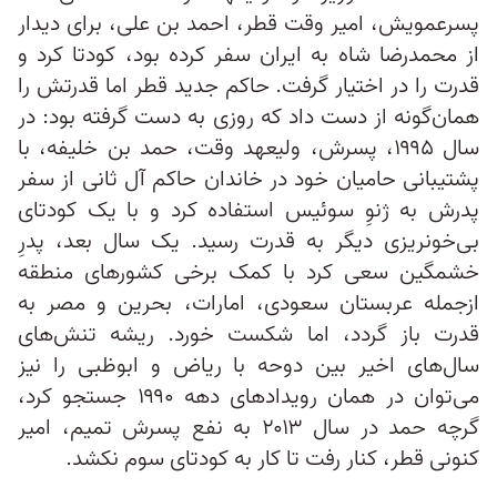
پسرعمویش، امیر وقت قطر، احمد بن علی، برای دیدار
از محمدرضا شاه به ایران سفر کرده بود، کودتا کرد و
قدرت را در اختیار گرفت. حاکم جدید قطر اما قدرتش را
همان‌گونه از دست داد که روزی به دست گرفته بود: در
سال ۱۹۹۵، پسرش، ولیعهد وقت، حمد بن خلیفه، با
پشتیبانی حامیان خود در خاندان حاکم آل ثانی از سفر
پدرش به ژنوِ سوئیس استفاده کرد و با یک کودتای
بی‌خونریزی دیگر به قدرت رسید. یک سال بعد، پدرِ
خشمگین سعی کرد با کمک برخی کشورهای منطقه
ازجمله عربستان سعودی، امارات، بحرین و مصر به
قدرت باز گردد، اما شکست خورد. ریشه تنش‌های
سال‌های اخیر بین دوحه با ریاض و ابوظبی را نیز
می‌توان در همان رویدادهای دهه ۱۹۹۰ جستجو کرد،
گرچه حمد در سال ۲۰۱۳ به نفع پسرش تمیم، امیر
کنونی قطر، کنار رفت تا کار به کودتای سوم نکشد.