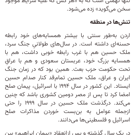
تنها تهمتی است که به «هر کس که علیه شرایط موجود
سخن می‌گوید» زده می‌شود.
تنش‌ها در منطقه
اردن به‌طور سنتی با بیشتر همسایه‌های خود رابطه
حسنه‌ای داشته است. در سال‌های طولانیِ‌ جنگ سرد،
ملک حسین هم با غرب رابطه خوبی داشت، هم با
همسایه بزرگ خود، عربستان سعودی و هم با عراقِ
تحت حکومت حزب بعث. همین بود که در زمان جنگ
ایران و عراق، ملک حسین تمام‌قد کنار صدام حسین
ایستاد. این کشور در سال ۱۹۹۴ با اسرائيل، پیمان صلح
امضا کرد تا پس از مصر دومین کشوری باشد که چنین
می‌کند. درگذشت ملک حسین در سال ۱۹۹۹ را حتی
ازجمله عوامل به بن‌بست خوردن مذاکرات صلح
اسرائیل و فلسطینی‌ها می‌دانند.
در یک سال گذشته و پس ازانعقاد «پیمان ابراهیم» بین