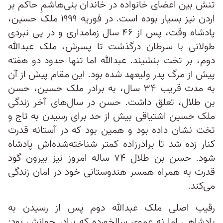
تنش بین اعضای خانواده در خاندان بنی‌هاشمِ حاکم بر
اردن نیز بسیار بوده است. در فوریه ۱۹۹۹ ملک حسین،
پادشاه وقت، پس از ۴۶ سال زمامداری و در پی نبردی
طولانی با سرطان درگذشت تا پسرش، ملک عبدالله
دوم، بر تخت بنشیند. عبدالله اما تنها حدود دو هفته
پیش از مرگ پدر ولیعهد شده بود. این مقام پیش از آن
به مدت قریب ۳۴ سال، به برادر ملک حسین، حسن
بن طلال، تعلق داشت. حسن در سال‌های آخر زندگی
ملک حسین اشتیاقی بیش از حد برای رسیدن به تاج و
تخت نشان داده بود و همین بود که در آستانه قدرت
کنار زده شد تا برادرزاده کمتر شناخته‌شده‌اش پادشاه
شود. حسن بن طلال ۷۴ ساله امروز نیز بیرون گود
قدرت به همراه همسر هندوستانی خود در امان زندگی
می‌کند.
رقیب اصلی ملک عبدالله دوم پس از رسیدن به
پادشاهی اما نه عموی سالخورده که برادر جوانش بود: