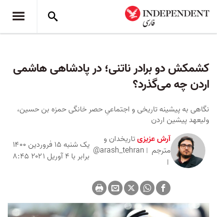
کشمکش دو برادر ناتنی؛ در پادشاهی هاشمی
اردن چه می‌گذرد؟
نگاهی به پیشینه تاریخی و اجتماعیِ حصر خانگی حمزه بن حسین،
ولیعهد پیشین اردن
آرش عزیزی
تاریخدان و
یک شنبه ۱۵ فروردین ۱۴۰۰
مترجم
@arash_tehran
برابر با ۴ آوریل ۲۰۲۱ ۸:۴۵