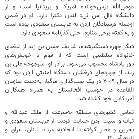
عوض‌الله درس‌خوانده آمریکا و بریتانیا است و از
دانشگاه «ال اس ئی» لندن دکترا دارد. او در ضمن
ازجمله فرستادگان اردن به عربستان سعودی بوده است
و به گفته برخی منابع، حتی گذرنامه سعودی دارد.
دیگر چهره دستگیرشده، شریف حسن بن زید از اعضای
خانواده سلطنتی است که از قوم و خویش‌های
دور پادشاه محسوب می‌شود. برادر او، سرجوخه علی بن
زید، از چهره‌های درخشان دستگاه امنیتی اردن بود که
در سال ۲۰۰۹ در یک بمب‌گذاری مرگبار به‌دست سازمان
القاعده در خوستِ افغانستان به همراه همکاران
آمریکایی خود کشته شد.
تمامی کشورهای منطقه به‌سرعت از ملک عبدالله و
ثبات و امنیت اردن حمایت کردند:‌ از عربستان سعودی و
بحرین و مصر گرفته تا اتحادیه عرب، لبنان، عراق و
البته آمریکا.