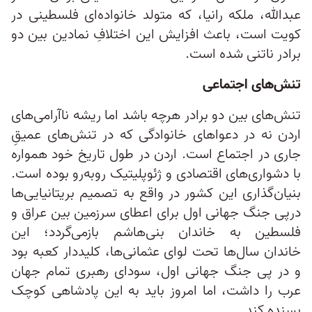
عبدالله، ملکه رانیا، که متولد خانواده‌ای فلسطینی در
کویت است، باعث افزایش این اختلافِ نمادین بین دو
برادر ناتنی شده است.
تنش‌های اجتماعی
تنش‌های بین دو برادر هرچه باشد اما ریشه ناآرامی‌های
اردن نه در دعواهای خانوادگی که در تنش‌های عمیقِ
جاری در اجتماع است. اردن در طول تاریخ خود همواره
با دشواری‌های اقتصادی و ژئوپلیتیک روبه‌رو بوده است.
بنیان‌گذاری این کشور در واقع به تصمیم بریتانیایی‌ها
درپی جنگ جهانی اول برای اعطای سرزمین بین عراق و
فلسطین به خاندان بنی‌هاشم بازمی‌گردد؛ این
خاندان سال‌ها تحت لوای عثمانی‌ها، کلیددار کعبه بود
و در پی جنگ جهانی اول، سودای رهبری تمام جهان
عرب را داشت، اما امروز باید به این پادشاهی کوچک
بسنده کند.