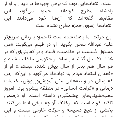
است، انتقادهایی بوده که برخی چهره‌ها در دیدار با او از
پادشاه مطرح کرده‌اند. حمزه می‌گوید این
مقام‌ها گفته‌اند که آن‌ها خود می‌دانند این
انتقادها ازسوی حمزه مطرح نشده است.
این حرکت اما باعث شده است تا حمزه با زبانی صریح‌تر
علیه عبدالله سخن بگوید. او در فیلم می‌گوید: «من
مسئول گسست در حاکمیت، فساد و بی‌‌کفایتی‌ای که در
۱۵ تا ۲۰ سال گذشته ر ساختار حکومتی ما غالب شده و
هر سال هم بدتر از سال پیش شده، نیستم.» او از
«فقدان اعتماد مردم به نهادها» می‌گوید و این‌که اردن
که زمانی در زمینه‌هایی مثل آموزش‌وپرورش، خدمات
درمانی و «کرامت انسانی» در منطقه پیشرو بود، امروز
عقب‌نشینی‌های چشمگیری داشته است. او درضمن
تاکید کرده است که برخلاف آن‌چه برخی ادعا می‌کنند،
بخشی از هیچ دسیسه و حرکت خارجی نیست و این