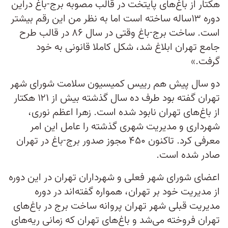
هکتار از باغ‌‌های پایتخت در قالب مصوبه برج-باغ دراین
دوره ۱۳ساله ساخته است اما به نظر من این رقم بیشتر
است. ساخت برج-باغ وقتی در سال ۸۶ در قالب طرح
جامع تهران ابلاغ شد، شکل کاملا قانونی به خود
گرفت.»
دو سال پیش هم رییس کمیسیون سلامت شورای شهر
تهران گفته بود طرف ده سال گذشته بیش از ۱۲۱ هکتار
از باغ‌‌های تهران نابود شده‎ است. زهرا اعظم نوری،
شهرداری و مدیریت شهری گذشته را عامل این امر
معرفی کرد. تاکنون ۴۵۰ مجوز صدور برج-باغ در تهران
صادر شده ‎است.
اعضای شورای شهر فعلی و شهرداران تهران در این دوره
از مدیریت خود بر تهران، همواره گفته‎‌اند در دوره
مدیریت قبلی شهر تهران پروانه ساخت برج در باغ‌‌های
تهران فروخته می‌‎شد و باغ‌‎های تهران که زمانی ریه‌‎های