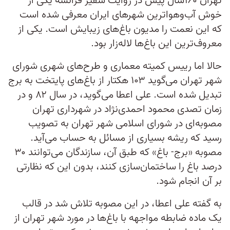
تهران ۱۶۰سال پیش در روایت سفیر فرانسه یکی از
خوش آب‌وهواترین شهرهای ایران معرفی شده ‎است
که این نعمت را مدیون باغ‎‌های زیبایش است. یکی از
معروف‌ترین این باغ‎‌‌ها لاله‌‎زار بود.
حالا اما رییس کمیته معماری و طرح‌‌های شهری شورای
شهر تهران می‌‌گوید ۱۰۳ هکتار از باغ‌‌های پایتخت به برج
تبدیل شده است. علی اعطا می‌‎گوید، در سال ۸۲ و در
زمان تصدی محمود احمدی‎‌نژاد در شهرداری تهران
مصوبه‌‌ای در شورای اسلامی شهر تهران به تصویب
رسید که ریشه بسیاری از مسائل به حساب می‌‎آید.
مصوبه «برج- باغ» که طبق آن، سازندگان می‌‌توانند ۳۰
درصد باغ را ساختمان‌‌سازی کنند، بدون این که نظارتی
بر آن انجام شود.
به گفته علی اعطا، در این مصوبه تلاش شد در قالب
یک ماده ضابطه مواجهه با باغ‌‌ها در مورد شهر تهران از