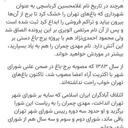
هرچند در تاریخ نام غلامحسین کرباسچی به عنوان
شهرداری که باغ‎‌های تهران را خشک کرد تا برج از آن‌‌ها
بیرون بیاید و تراکم فروشی را ابداع کرد ثبت شده ‎است
و پس از آن نام مرتضی الویری بر این پرونده الصاق شد
ولی محمود احمدی‌‎نژاد هم با پروژه برج-باغ دستی بر
این آتش دارد. نام مهدی چمران را هم به یاد بسپارید،
بیشتر در موردش خواهید خواند.
از سال ۱۳۸۳ که مصوبه برج-باغ در صحن علنی شورای
شهر با اکثریت آراء اعضا مصوب شد، تاکنون باغ‌‌های
تهران خواب راحت نداشته‌‎اند.
ائتلاف آبادگران ایران اسلامی که سایه بر شورای شهر
تهران انداخت، مهدی چمران را به ریاست این شورا
برگزید و او حدود سه دوره رییس شورای شهر تهران
باقی ماند، شورای دوم و سوم و سه سال هم از شورای
شهر چهارم.