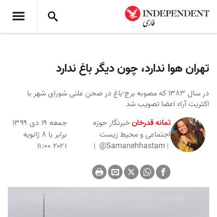
تهران هوا ندارد، چون دیگر باغ ندارد
در سال ۱۳۸۳ که مصوبه برج-باغ در صحن علنی شورای شهر با
اکثریت آراء اعضا تصویب شد
ثمانه قدرخان
خبرنگار حوزه
جمعه ۱۹ دی ۱۳۹۹
اجتماعی و محیط زیست
برابر با ۸ ژانویه
۲۰۲۱ ۱۱:۰۰
@Samanehhastam