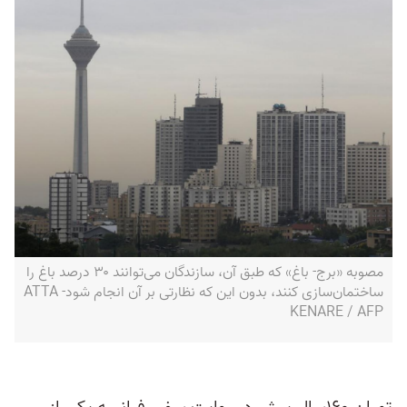
مصوبه «برج- باغ» که طبق آن، سازندگان می‌‌توانند ۳۰ درصد باغ را
ساختمان‌‌سازی کنند، بدون این که نظارتی بر آن انجام شود- ATTA
KENARE / AFP