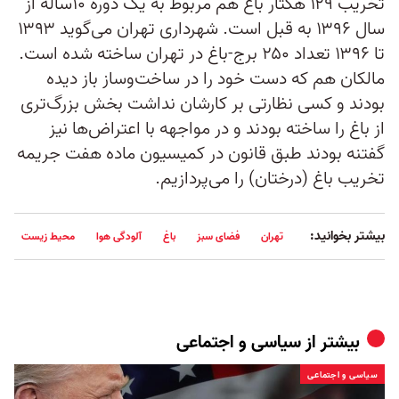
تخریب ۱۲۹ هکتار باغ هم مربوط به یک دوره ۱۰ساله از
سال ۱۳۹۶ به قبل است. شهرداری تهران می‎‌گوید ۱۳۹۳
تا ۱۳۹۶ تعداد ۲۵۰ برج-باغ در تهران ساخته شده ‎است.
مالکان هم که دست خود را در ساخت‌وساز باز دیده
بودند و کسی نظارتی بر کارشان نداشت بخش بزرگ‌تری
از باغ را ساخته بودند و در مواجهه با اعتراض‌‎ها نیز
گفتنه بودند طبق قانون در کمیسیون ماده هفت جریمه
تخریب باغ (درختان) را می‌‌پردازیم.
بیشتر بخوانید:
تهران
فضای سبز
باغ
آلودگی هوا
محیط زیست
بیشتر از
سیاسی و اجتماعی
سیاسی و اجتماعی