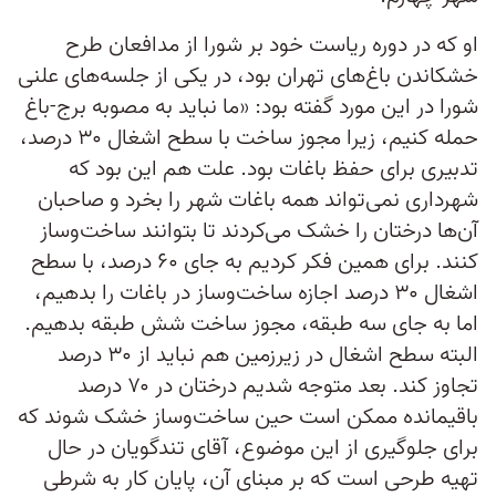
او که در دوره ریاست خود بر شورا از مدافعان طرح
خشکاندن باغ‎‌های تهران بود، در یکی از جلسه‎‌های علنی
شورا در این مورد گفته بود: «ما نباید به مصوبه برج-باغ
حمله کنیم، زیرا مجوز ساخت با سطح اشغال ۳۰ درصد،
تدبیری برای حفظ باغات بود. علت هم این بود که
شهرداری نمی‌‌تواند همه باغات شهر را بخرد و صاحبان
آن‌‌ها درختان را خشک می‌‌کردند تا بتوانند ساخت‌وساز
کنند. برای همین فکر کردیم به جای ۶۰ درصد، با سطح
اشغال ۳۰ درصد اجازه ساخت‌وساز در باغات را بدهیم،
اما به جای سه طبقه، مجوز ساخت شش طبقه بدهیم.
البته سطح اشغال در زیرزمین هم نباید از ۳۰ درصد
تجاوز کند. بعد متوجه شدیم درختان در ۷۰ درصد
باقیمانده ممکن است حین ساخت‌وساز خشک شوند که
برای جلوگیری از این موضوع، آقای تندگویان در حال
تهیه طرحی است که بر مبنای آن، پایان کار به شرطی