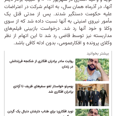
آنها، در آذرماه همان سال، به اتهام شرکت در اعتراضات
علیه حکومت دستگیر شدند. پس از مدتی قتل یک
مأمور نیروی امنیتی به آنها نسبت داده شد که از سوی
وکلا و خود آنها رد شد. درخواست بازبینی فیلم‌های
مداربسته نیز توسط قاضی رد شد تا این اتهام از نظر
وکلای پرونده و افکارعمومی، بدون ادله کافی باشد.
بیشتر بخوانید
روایت مادر برادران افکاری از شکنجه فرزندانش
در زندان
پومپئو خواستار لغو سفرهای ظریف تا آزادی
برادران افکاری شد
نوید افکاری: برای طناب دارشان دنبال یک گردن