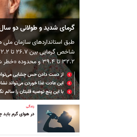
گرمای شدید و طولانی دو سال پ
طبق استانداردهای سازمان ملی ه
۳۲.۲ تا ۳۹.۴ و محدوده «خطر شدید» بالاتر از ۵۱.۱ درجه سانتی‌گراد است
از دست‌ دادن حس چشایی می‌توان
این عادت غذا خوردن می‌تواند نشان
با این پنج توصیه قلبتان را سالم نگ
زندگی
در هوای گرم باید 