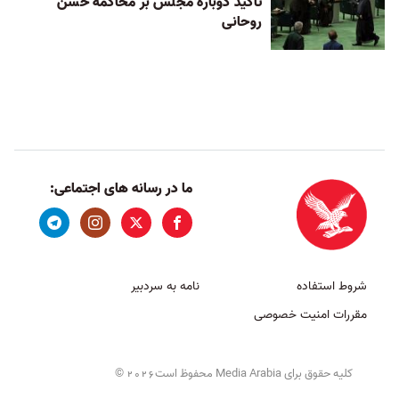
تاکید دوباره مجلس بر محاکمه حسن
روحانی
ما در رسانه های اجتماعی:
شروط استفاده
نامه به سردبیر
مقررات امنیت خصوصی
کلیه حقوق برای Media Arabia محفوظ است
©
2026