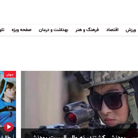
ورزش
اقتصاد
فرهنگ و هنر
بهداشت و درمان
صفحه ویژه
تلو
جهان
پلیس بودنش کشتند، نه والیبالیست بودنش
طالبان