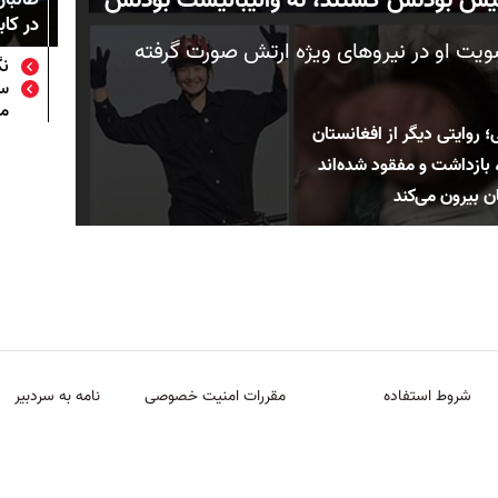
در کاب
ویت او در نیروهای ویژه ارتش صورت گرفته
نگ
سف
مب
 روایتی دیگر از افغانستان
بازداشت و مفقود شده‌اند
ان بیرون می‌کند
شروط استفاده
مقررات امنیت خصوصی
نامه به سردبیر