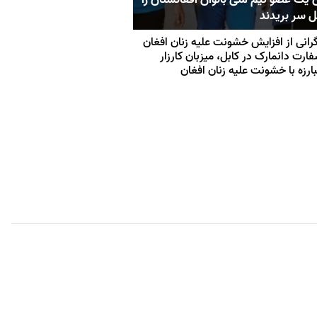
ل سر بریدند
رانی از افزایش خشونت علیه زنان افغان
ارت دانمارک در کابل، میزبان کارزار
ارزه با خشونت علیه زنان افغان