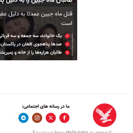
قتل ماه جبین عمدتا به دلیل عض
است
یک خانواده، سه جمعه و سه قربانی؛
صدها پناهجوی افغان در پاکستان، 
طالبان هزاره‌‌ها را از خانه و زمین‌ش
ما در رسانه های اجتماعی:
کلیه حقوق برای Media Arabia محفوظ است
©
2026