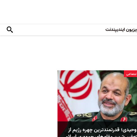
یزیون ایندیپندنت
جتماعی
وحیدی؛ قدرتمندترین چهره رژیم از
عقیب‌ترین مقام‌های جمهوری اسلامی