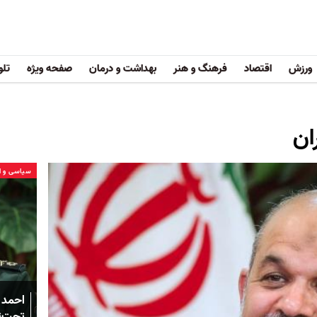
ورزش
اقتصاد
فرهنگ و هنر
بهداشت و درمان
صفحه ویژه
تلو
ان
سیاسی و ا
احمد 
تحت‌ت