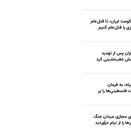
ومت ایران: تا قتل‌عام
 را قتل‌عام کنیم
ران پس از تهدید
عش عقب‌نشینی کرد
اه: به فرمان
 فلسطینی‌ها را پر
ای مجازی میدان جنگ
را از نیام درآوردید