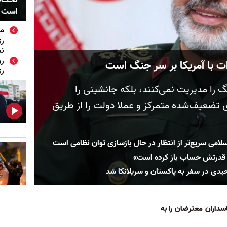
است
مق
رژ
نم
رو
ت با آمریکا بر سر جنگ است
رژ
را مدیریت نمی‌کنند، بلکه جانشینی را
ی تضعیف‌شده متمرکز و عملا دولت را از طریق
سلامی سریع‌تر از انتظار در حال بازسازی توان نظامی است
قدرتش حساب باز کرده است»
یدی در سفر به پاکستان و سریلانکا شد
سداران معترضان را به