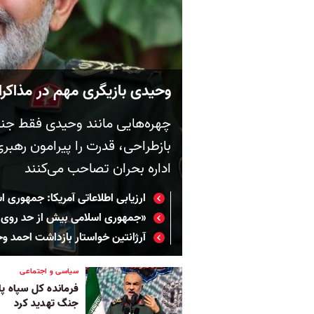
وحیدی بازیگری مهم در مذاکرا
چهره‌هایی مانند وحیدی فقط جنگ 
بازطراحی، قدرت را پیرامون رهبر
اداره بحران تصاحب می‌کنند
ارزیابی اطلاعاتی آمریکا: جمهوری ا
«جمهوری اسلامی بیش از حد روی 
آرژانتین خواستار بازداشت احمد وح
سیاسی و اجتماعی
فرمانده کل سپاه پا
جنگ تهدید کرد