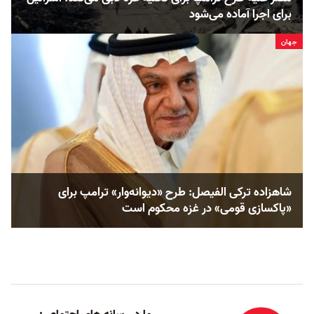
برای اجرا آماده می‌شود
جهان
شاهزاده ترکی الفیصل: طرح «دیوانه‌وار» ترامپ برای
«پاکسازی قومی» در غزه محکوم است