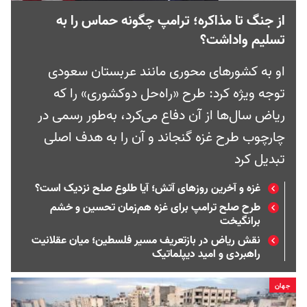
از جنگ تا مذاکره؛ ترامپ چگونه حماس را به
تسلیم واداشت؟
او به کشورهای محوری مانند عربستان سعودی
توجه ویژه کرد: طرح «راه‌حل دوکشوری» را که
ریاض سال‌ها از آن دفاع می‌کرد، به‌طور رسمی در
چارچوب طرح غزه گنجاند و آن را به هدف اصلی
تبدیل کرد
غزه و آخرین روزهای آتش؛ آیا طلوع صلح نزدیک است؟
طرح صلح ترامپ برای غزه هم‌زمان تحسین و خشم
برانگیخت
نقش ریاض در بازتعریف مسیر فلسطین؛ میان عقلانیت
راهبردی و امید دیپلماتیک
جهان