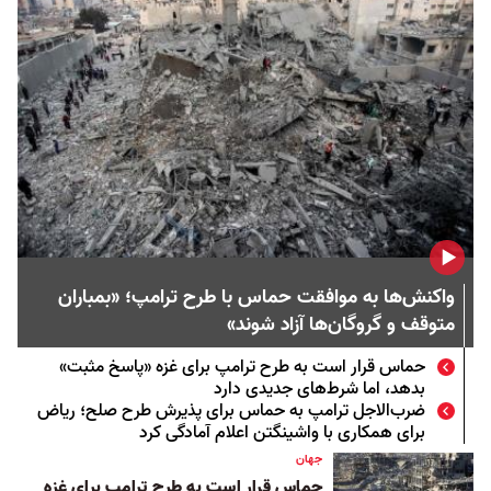
واکنش‌ها به موافقت حماس با طرح ترامپ؛ «بمباران
متوقف و گروگان‌ها آزاد شوند»
حماس قرار است به طرح ترامپ برای غزه «پاسخ مثبت»
بدهد، اما شرط‌های جدیدی دارد
ضرب‌الاجل ترامپ به حماس برای پذیرش طرح صلح؛ ریاض
برای همکاری با واشینگتن اعلام آمادگی کرد
جهان
حماس قرار است به طرح ترامپ برای غزه