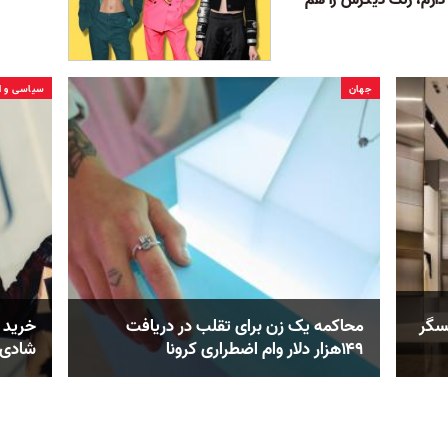
جهان
سیاسی و ا
سگر
محاکمه یک زن برای تقلب در دریافت
خرید 
۱۴۹هزار دلار وام اضطراری کرونا
شادی‌