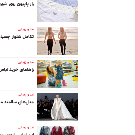
راز پاپیون روی شو
مُد و زیبایی
تکامل شلوار چسبان
مُد و زیبایی
راهنمای خرید لبا
مُد و زیبایی
مدل‌های سالمند مد 
مُد و زیبایی
این لباس را دوست 