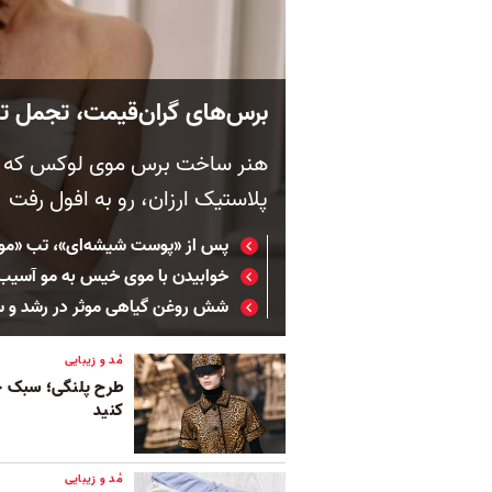
برس‌های گران‌قیمت، تجمل تاز
هنر ساخت برس موی لوکس که ری
پلاستیک ارزان، رو به افول رفت
پس از «پوست شیشه‌ای»، تب «موی
خوابیدن با موی خیس به مو آسیب 
شش روغن گیاهی موثر در رشد و 
مُد و زیبایی
طرح پلنگی؛ سبک خو
کنید
مُد و زیبایی