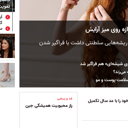
تقویت
آی
کن
ه روی میز آرایش
س
شه‌هایی سلطنتی داشت با فراگیر شدن
 شیشه‌ای» هم فراگیر شد
می‌زند؟
سلامت پوست و مو
مُد و زیبایی
د را با مد سال تکمیل
راز محبوبیت همیشگی جین