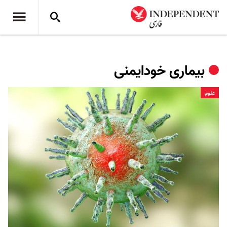
بیماری خودایمنی
علوم