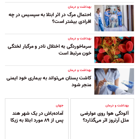
بهداشت و درمان
احتمال مرگ در اثر ابتلا به سپسیس در چه
افرادی بیشتر است؟
بهداشت و درمان
سرماخوردگی به اختلال نادر و مرگبار لختگی
خون مرتبط است
بهداشت و درمان
کاشت پستان می‌تواند به بیماری خود ایمنی
منجر شود
بهداشت و درمان
جهان
آلودگی هوا روی عوارضی
آماده‌باش در یک شهر هند
مثل آرتروز اثر می‌گذارد؟
پس از ۸۹ مورد ابتلا به زیکا