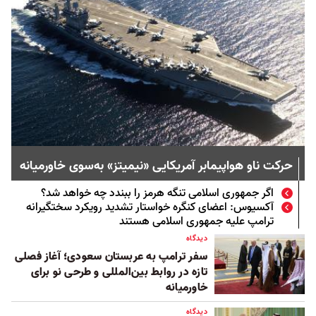
حرکت ناو هواپیمابر آمریکایی «نیمیتز» به‌سوی خاورمیانه
اگر جمهوری اسلامی تنگه هرمز را ببندد چه خواهد شد؟
آکسیوس: اعضای کنگره خواستار تشدید رویکرد سختگیرانه
ترامپ علیه جمهوری اسلامی هستند
دیدگاه
سفر ترامپ به عربستان سعودی؛ آغاز فصلی
تازه‌ در روابط بین‌المللی و طرحی نو برای
خاورمیانه
دیدگاه