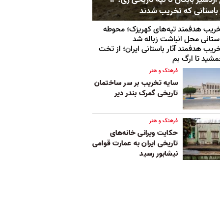
ر باستانی که تخریب شدند
ریب هدفمند تپه‌های کهریزک؛ محوطه
ستانی محل انباشت زباله شد
ریب هدفمند آثار باستانی ایران؛ از تخت
شید تا ارگ بم
فرهنگ و هنر
سایه تخریب بر سر ساختمان
تاریخی گمرک بندر دیر
فرهنگ و هنر
حکایت ویرانی خانه‌های
تاریخی ایران به عمارت قوامی
نیشابور رسید