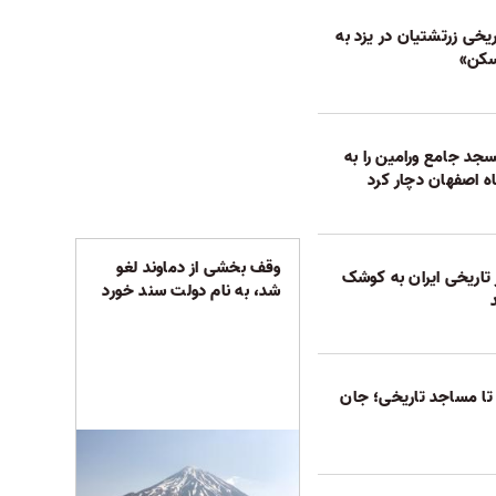
خی زرتشتیان در یزد به
سکن»
د جامع ورامین را به
اصفهان دچار کرد
وقف بخشی از دماوند لغو
 تاریخی ایران به کوشک
شد، به نام دولت سند خورد
د تا مساجد تاریخی؛ جان