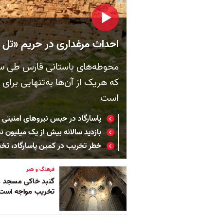
احداث مرغداری در حریم «تل مق
محوطه‌های باستانی فارس طی سال‌
که هریک از آن‌ها به‌تنهایی برای
است
پاسارگاد در حبس نیروهای امنیتی
بازدید سالانه بیش از یک میلیون ن
خطر تخریب در کمین پاسارگاد، ت
فرهنگ و هنر
گنبد خاکی مسجد ع
تخریب مواجه است