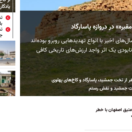
یادگا
تخ
با
بره» در دروازه پاسارگاد
تخ
جم
های اخیر با انواع تهدیدهایی روبرو بوده‌اند
 نابودی یک اثر واجد ارزش‌های تاریخی کافی
فر از تخت جمشید، پاسارگاد و کاخ‌های پهلوی
خت جمشید و نقش رستم
تیق اصفهان با خطر