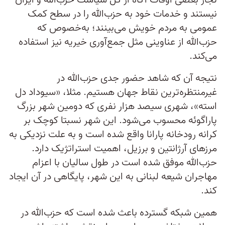
تجار بعضی اوقات آگاه از کل سیاست حزب‌الله و ایران
نیستند و خدمات خود به حزب‌الله را در سطح کمک
عمومی به مردم خویش می‌بینند؛ به‌خصوص که
حزب‌الله از عناوینی مثل جمع‌آوری خیریه نیز استفاده
می‌کند.
نتیجه آن‌ که شاهد حضور جدی حزب‌الله در
غیرمنتظره‌ترین نقاط جهان هستیم. مثلا، «سیوداد دل
استه»، شهری سیصد هزار نفری که دومین شهر بزرگ
پاراگوئه محسوب می‌شود. این شهر نسبتا کوچک بر
کرانه رودخانه پارانا واقع شده است و به علت نزدیکی به
مرزهای آرژانتین و برزیل، اهمیت استراتژیک دارد.
حزب‌الله موفق شده است در طول سالیان با اعزام
مهاجران شیعه لبنانی به این شهر، پایگاهی در آن ایجاد
کند.
همین شبکه گسترده باعث شده است که حزب‌الله در