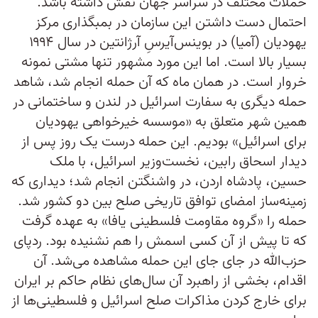
حملات مختلف در سراسر جهان نقش داشته باشد.
احتمال دست داشتن این سازمان در بمبگذاری مرکز
یهودیان (آمیا) در بوینس‌آیرسِ آرژانتین در سال ۱۹۹۴
بسیار بالا است. اما این مورد مشهور تنها مشتی نمونه
خروار است. در همان ماه که آن حمله انجام شد، شاهد
حمله دیگری به سفارت اسرائیل در لندن و ساختمانی در
همین شهر متعلق به «موسسه خیرخواهی یهودیان
برای اسرائیل» بودیم. این حمله درست یک روز پس از
دیدار اسحاق رابین، نخست‌وزیر اسرائیل، با ملک
حسین، پادشاه اردن، در واشنگتن انجام شد؛‌ دیداری که
زمینه‌ساز امضای توافق تاریخی صلح بین دو کشور شد.
حمله را «گروه مقاومت فلسطینی یافا» به عهده گرفت
که تا پیش از آن کسی اسمش را هم نشنیده بود. ردپای
حزب‌الله در جای جای این حمله مشاهده می‌شد. آن
اقدام، بخشی از راهبرد آن سال‌های نظام حاکم بر ایران
برای خارج کردن مذاکرات صلح اسرائیل و فلسطینی‌ها از