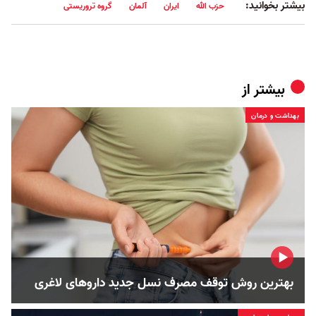
بیشتر بخوانید:
حزب الله
ایران
آلمان
گروه تروریستی
بیشتر از
بهداشت و درمان
بهترین روش توقف مصرف نسل جدید داروهای لاغری