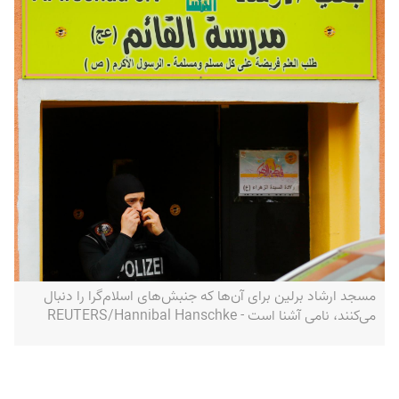
مسجد ارشاد برلین برای آن‌ها که جنبش‌های اسلام‌گرا را دنبال
می‌کنند، نامی آشنا است - REUTERS/Hannibal Hanschke