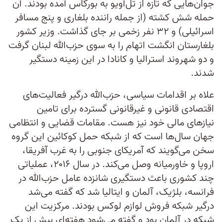
جوان‌هایی که تازه از تل‌آویو به بورگاس آمده بودند. آن
حمله شش کشته (از جمله راننده بلغاری و پنج مسافر
اسرائیلی) و ۳۲ نفر زخمی بر جای گذاشت. وزیر کشور
بلغارستان انگشت اتهام را به سوی حزب‌الله لبنان گرفت
و دو شهروند استرالیا و کانادا در این زمینه دستگیر
شدند.
علاه بر اقدامات سیاسی، حزب‌الله درگیر فعالیت‌های
اقتصادی قانونی و غیرقانونی گسترده برای تامین
نیازهای مالی خود نیز هست. مقامات قضایی و انتظامی
جهان سال‌ها است که از شبکه حمل کوکائین این گروه
سخن می‌گویند که آمریکای جنوبی را به غرب آفریقا،
اروپا و خاورمیانه وصل می‌کند. در سال ۲۰۱۶، عملیاتی
چند کشوری باعث دستگیری شانزده عامل حزب‌الله در
فرانسه، بلژیک، آلمان و ایتالیا شد که گفته می‌شد
درگیر شبکه فروش لوازم لوکس بودند. مرکزیت این
شبکه در آلمان بود و گفته می‌شود هفته‌ای بیش از یک