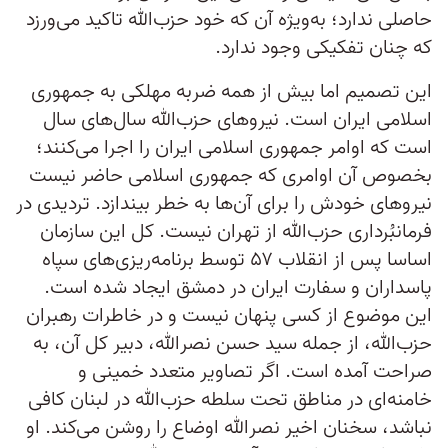
حاصلی ندارد؛ به‌ویژه آن که خود حزب‌الله تاکید می‌ورزد
که چنان تفکیکی وجود ندارد.
این تصمیم اما بیش از همه ضربه مهلکی به جمهوری
اسلامی ایران است. نیروهای حزب‌الله سال‌های سال
است که اوامر جمهوری اسلامی ایران را اجرا می‌کنند؛
بخصوص آن اوامری که جمهوری اسلامی حاضر نیست
نیروهای خودش را برای آن‌ها به خطر بیندازد. تردیدی در
فرمانبُرداری حزب‌الله از تهران نیست. کل این سازمان
اساسا پس از انقلاب ۵۷ توسط برنامه‌ریزی‌های سپاه
پاسداران و سفارت ایران در دمشق ایجاد شده است.
این موضوع از کسی پنهان نیست و در خاطرات رهبران
حزب‌الله، از جمله سید حسن نصرالله، دبیر کل آن، به
صراحت آمده است. اگر تصاویر متعدد خمینی و
خامنه‌ای در مناطق تحت سلطه حزب‌الله در لبنان کافی
نباشد، سخنان اخیر نصرالله اوضاع را روشن می‌کند. او