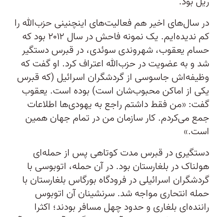
ریل بود.
در سال‌های اخیر هم فعالیت‌های اینچنینی حزب‌الله را
کم ندیده‌ایم. یک نمونه فاحش در سال ۲۰۱۲ بود که
حسام یعقوب، شهروندی سوئدی، در قبرس دستگیر
شد و به عضویت در حزب‌الله اعتراف کرد. او گفت که
وظیفه‌اش جاسوسی از گردشگران اسرائیل (که قبرس
یکی از اماکن محبوب‌شان است) بوده است. یعقوب
گفت: «من فقط داشتم راجع به یهودی‌ها اطلاعات
جمع می‌کردم. کار سازمان من در تمام جهان همین
است.»
دستگیری در قبرس مدت کوتاهی پس از حمله‌ای
هولناک در بلغارستان بود. در آن حمله، اتوبوسی با
گردشگران اسرائیلی در فرودگاه بورگاس بلغارستان با
حمله انتحاری مواجه شد. سرنشینان آن اتوبوس
راننده‌ای بلغاری و حدود چهل مسافر بودند؛ اکثرا