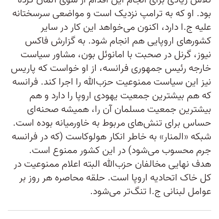
تلاش زیادی برای انجام این اقدام از سوی آلمان کرده
بود. او که به ترامپ نزدیک است و مواضعی سرسختانه
علیه ج.ا دارد، اکنون می‌خواهد این کار در سایر
کشورهای اروپایی هم انجام شود. به گزارش فاکس
نیوز، گرنل در صحبت با امانوئل بون، مشاور سیاست
خارجه رئیس ‌جمهوری فرانسه، از او خواست که پاریس
نیز این سیاست ممنوعیت حزب‌الله را اجرا کند. فرانسه
که هم بیشترین جمعیت یهودی اروپا را دارد و هم
بیشترین جمعیت مسلمان آن ‌را، همیشه صحنه‌ای
حساس برای تنش‌های مربوط به خاورمیانه بوده است.
شبکه «المنار» به خاطر انکار هولوکاست (که در فرانسه
جرم محسوب می‌شود) در این کشور ممنوع است.
هدف نهایی مخالفان حزب‌الله البته اعلام ممنوعیت در
کل خاک اتحادیه اروپا است. حلقه محاصره هر روز بر
عوامل لبنانی ج.ا تنگ‌تر می‌شود.