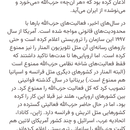
اذعان کرده بود که «هر آن‌چه»‌ حزب‌الله «می‌خورد و
می‌نوشد» از ایران می‌آید.
در سال‌های اخیر، فعالیت‌های حزب‌الله بارها با
محدودیت‌های قانونی مواجه شده است. آمریکا از سال
۱۹۹۷ این سازمان را تروریستی اعلام کرده است و حتی
بازوهای رسانه‌ای آن مثل تلویزیون المنار را نیز ممنوع
کرده است. اما اروپایی‌ها تا مدت‌ها تاکید داشتند که
فقط فعالیت‌های شاخه نظامی حزب‌الله ممنوع است
(البته المنار در کشورهای دیگری مثل فرانسه و اسپانیا
هم ممنوع است.) بریتانیا در سال گذشته قوانینی
تصویب کرد که کل فعالیت حزب‌الله را ممنوع کرد. در
بین کشورهای اروپایی، هلند نیز قبلا این کار را کرده
بود، اما در حال حاضر حزب‌الله فعالیتی گسترده در
کشورهایی مثل اتریش و فرانسه دارد. ژاپن، کانادا،
اتحادیه عرب، اسرائیل و چند کشور آمریکای لاتین هم
کلیت حزب‌الله را سازمانی تروریستی اعلام کرده‌اند.