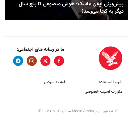
پیش‌بینی ایلان ماسک؛ هوش منصوعی تا پنج سال
دیگر به کجا می‌رسد؟
ما در رسانه های اجتماعی:
شروط استفاده
نامه به سردبیر
مقررات امنیت خصوصی
کلیه حقوق برای Media Arabia محفوظ است
©
2026