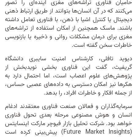
حامیان فناوری تراشه‌های مغزی آینده‌ای را تصور
می‌کنند که در آن انسان‌ها بتوانند از طریق ارتباط ذهنی
دیجیتال یا کنترل اشیا با ذهن، با فناوری تعامل داشته
باشند. ماسک همچنین از امکان استفاده از تراشه‌های
مغزی برای درمان مشکلات روانی و ذخیره یا بازنویسی
خاطرات سخن گفته است.
دیوید تافلی، کارشناس امنیت سایبری دانشگاه
گریفیث، گفت این فناوری بخشی نویدبخش از
پژوهش‌های علوم اعصاب است، اما احتمال دارد به
هکرها نیز امکان دسترسی به داده‌های عصبی حساس،
از جمله افکار و خاطرات افراد، را بدهد.
سرمایه‌گذاران و فعالان صنعت فناوری معتقدند ادغام
انسان و هوش مصنوعی مرحله بعدی تحول فناوری
خواهد بود. شرکت تحلیل بازار فیوچر مارکت اینسایتس
(Future Market Insights) پیش‌بینی کرده است