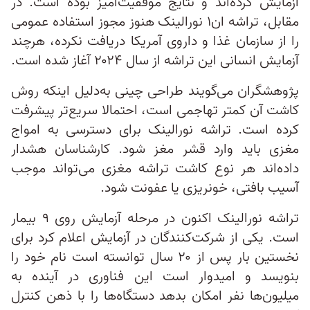
آزمایش کرده‌اند و نتایج موفقیت‌آمیز بوده است. در
مقابل، تراشه ان‌۱ نورالینک هنوز مجوز استفاده عمومی
را از سازمان غذا و داروی آمریکا دریافت نکرده، هرچند
آزمایش انسانی این تراشه از سال ۲۰۲۴ آغاز شده است.
پژوهشگران می‌گویند طراحی چینی به‌دلیل اینکه روش
کاشت آن کمتر تهاجمی است، احتمالا سریع‌تر پیشرفت
کرده است. تراشه نورالینک برای دسترسی به امواج
مغزی باید وارد قشر مغز شود. کارشناسان هشدار
داده‌اند هر نوع کاشت تراشه مغزی می‌تواند موجب
آسیب بافتی، خونریزی یا عفونت شود.
تراشه نورالینک اکنون در مرحله آزمایش روی ۹ بیمار
است. یکی از شرکت‌کنندگان در آزمایش‌ اعلام کرد برای
نخستین بار پس از ۲۰ سال توانسته است نام خود را
بنویسد و امیدوار است این فناوری در آینده به
میلیون‌ها نفر امکان بدهد دستگاه‌ها را با ذهن کنترل