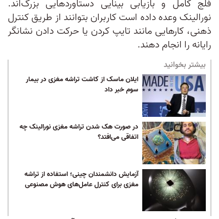
فلج کامل و بازیابی بینایی دستاوردهایی بزرگ‌اند.
نورالینک وعده داده است کاربران بتوانند از طریق کنترل
ذهنی، کارهایی مانند تایپ کردن یا حرکت دادن نشانگر
رایانه را انجام دهند.
بیشتر بخوانید
ایلان ماسک از کاشت تراشه مغزی در بیمار
سوم خبر داد
در صورت هک شدن تراشه مغزی نورالینک چه
اتفاقی می‌افتد؟
آزمایش دانشمندان چینی؛ استفاده از تراشه
مغزی برای کنترل عامل‌های هوش مصنوعی