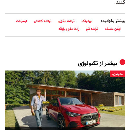
کنند.
بیشتر بخوانید:
نورالینک
تراشه مغزی
تراشه کاشتی
ایمپلنت
ایلان ماسک
تراشه نئو
رابط مغز و رایانه
بیشتر از
تکنولوژی
تکنولوژی