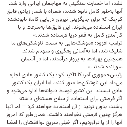
نشد، اما خسارت سنگینی به مهاجمان ایرانی وارد شد.
آنها به‌طور کامل نابود شدند، همراه با شمار زیادی قایق
کوچک که برای جایگزینی نیروی دریایی کاملا نابودشده
ایران استفاده می‌شوند. این قایق‌ها به‌سرعت و با
کارآمدی کامل به قعر دریا فرستاده شدند.»
ترامپ افزود: «موشک‌هایی به سمت ناوشکن‌های ما
شلیک شد، اما به‌آسانی رهگیری و منهدم شدند.
همچنین پهپادها به پرواز درآمدند، اما در آسمان
سوزانده شدند.»
رئیس‌جمهوری آمریکا تاکید کرد: یک کشور عادی اجازه
می‌داد این ناوشکن‌ها عبور کنند، اما ایران یک کشور
عادی نیست. این کشور توسط دیوانه‌ها اداره می‌شود و
اگر فرصتی برای استفاده از سلاح هسته‌ای داشته
باشند، بدون تردید از آن استفاده خواهند کرد — اما آنها
هرگز چنین فرصتی نخواهند داشت. همان‌طور که امروز
آنها را از پا درآوردیم، اگر خیلی سریع توافقشان را امضا