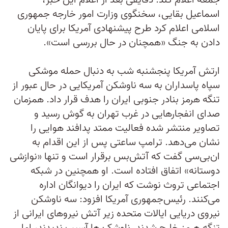
جمعه اعلام کند. دقایقی بعد از اعلام این خبر،
اسماعیل بقایی، سخنگوی وزارت امور خارجه جمهوری
اسلامی اعلام کرد طرح پیشنهادی آمریکا برای پایان
دادن به جنگ «همچنان در حال بررسی است».
ارتش آمریکا پنجشنبه شب به دنبال حمله موشکی
سپاه پاسداران به سه ناوشکن آمریکایی در حال عبور از
تنگه هرمز بنادر جنوبی ایران را هدف قرار داد. همزمان
صدای انفجارهایی در غرب تهران به گوش رسید و
تصاویر منتشر شده فعالیت ممتد پدافند هوایی را
نشان می‌دهد. ترامپ ساعتی پس از این اقدام به
ان‌بی‌سی گفت که آتش‌بس برقرار است و تنها «نوازشی
دوستانه» اتفاق افتاده است. او همچنین در شبکه
اجتماعی تروث نوشت که ایران را دیوانگان اداره
می‌کنند. رئیس‌جمهوری آمریکا افزود: سه ناوشکن
نیروی دریایی ایالات متحده زیر آتش نیروهای ایرانی از