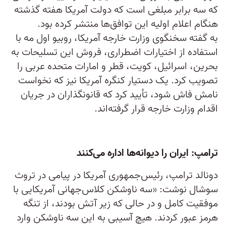
که سه برابر مبلغی است که دولت آمریکا هفته گذشته
هنگام اعلام اولیه این توافق‌ها منتشر کرده بود.
به گفته سخنگوی وزارت خارجه آمریکا، روبیو اول مه با
استفاده از اختیارات اضطراری، فروش این تسلیحات به
بحرین، اسرائیل، کویت، قطر و امارات متحده عربی را
تصویب کرد. یک دستیار کنگره آمریکا نیز که نخواست
نامش فاش شود، تأیید کرد که قانونگذاران در جریان
اقدام وزارت خارجه قرار گرفته‌اند.
ترامپ: ایران را دیوانه‌ها اداره می‌کنند
دونالد ترامپ، رئیس‌جمهوری آمریکا در پیامی در تروث
سوشال نوشت: «سه ناوشکن کلاس‌جهانی آمریکایی با
موفقیت کامل و در حالی که زیر آتش بودند، از تنگه
هرمز عبور کردند. هیچ آسیبی به این سه ناوشکن وارد