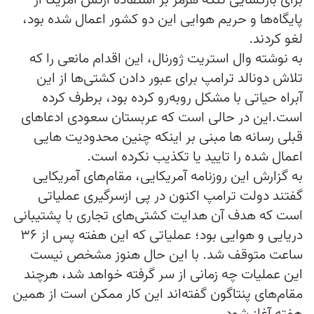
برای بازگشایی تنگه هرمز بر استفاده ارتش آمریکا از
پایگاه‌ها و حریم هوایی این دو کشور اعمال شده بود،
لغو کردند.
به نوشته وال استریت ژورنال، این اقدام مانعی را که
تلاش دونالد ترامپ برای عبور دادن کشتی‌ها از این
آبراه حیاتی با مشکل روبه‌رو کرده بود، برطرف کرده
است.این در حالی است که عربستان سعودی ادعاهای
قبلی رسانه ها مبنی بر اینکه چنین محدودیت هایی
اعمال شده را تایید یا تکذیب نکرده است.
به گزارش این روزنامه آمریکایی، مقام‌های آمریکایی
گفتند دولت ترامپ اکنون در پی ازسرگیری عملیاتی
است که هدف آن هدایت کشتی‌های تجاری با پشتیبانی
دریایی و هوایی بود؛ عملیاتی که این هفته پس از ۳۶
ساعت متوقف شد. با این حال هنوز مشخص نیست
این عملیات چه زمانی از سر گرفته خواهد شد، هرچند
مقام‌های پنتاگون گفته‌اند این کار ممکن است از همین