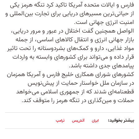
فارس و ایالات متحده آمریکا تاکید کرد تنگه هرمز یکی
از حیاتی‌ترین مسیرهای دریایی برای تجارت بین‌المللی و
امنیت انرژی جهانی است.
الواصل همچنین گفت اختلال در عبور و مرور دریایی،
بازار جهانی انرژی و انتقال کالاهای اساسی، از جمله
مواد غذایی، دارو و کمک‌های بشردوستانه را تحت تاثیر
قرار داده و می‌تواند برای کشورهای وابسته به واردات
پیامدهای جدی داشته باشد.
کشورهای شورای همکاری خلیج فارس و آمریکا همزمان
در سازمان ملل خواستار حمایت از پیش‌نویس
قطعنامه‌ای شدند که از جمهوری اسلامی می‌خواهد
حملات و مین‌گذاری در تنگه هرمز را متوقف کند.
بیشتر بخوانید:
ایران
آتش‌بس
ترامپ