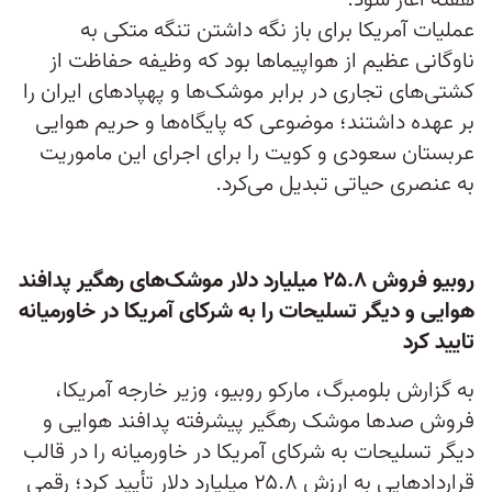
هفته آغاز شود.
عملیات آمریکا برای باز نگه داشتن تنگه متکی به
ناوگانی عظیم از هواپیماها بود که وظیفه حفاظت از
کشتی‌های تجاری در برابر موشک‌ها و پهپادهای ایران را
بر عهده داشتند؛ موضوعی که پایگاه‌ها و حریم هوایی
عربستان سعودی و کویت را برای اجرای این ماموریت
به عنصری حیاتی تبدیل می‌کرد.
روبیو فروش ۲۵.۸ میلیارد دلار موشک‌های رهگیر پدافند
هوایی و دیگر تسلیحات را به شرکای آمریکا در خاورمیانه
تایید کرد
به گزارش بلومبرگ، مارکو روبیو، وزیر خارجه آمریکا،
فروش صدها موشک رهگیر پیشرفته پدافند هوایی و
دیگر تسلیحات به شرکای آمریکا در خاورمیانه را در قالب
قراردادهایی به ارزش ۲۵.۸ میلیارد دلار تأیید کرد؛ رقمی