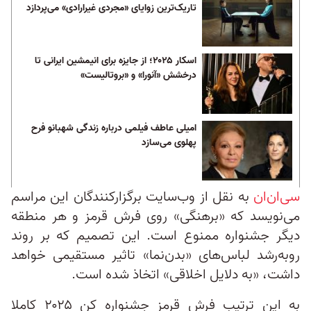
تاریک‌ترین زوایای «مجردی غیرارادی» می‌پردازد
اسکار ۲۰۲۵؛ از جایزه برای انیمشین ایرانی تا
درخشش «آنورا» و «بروتالیست»
امیلی عاطف فیلمی درباره زندگی شهبانو فرح
پهلوی می‌سازد
سی‌ان‌‌ان
به نقل از وب‌سایت برگزار‌کنندگان این مراسم
می‌نویسد که «برهنگی» روی فرش قرمز و هر منطقه
دیگر جشنواره ممنوع است. این تصمیم که بر روند
روبه‌رشد لباس‌های «بدن‌نما» تاثیر مستقیمی خواهد
داشت، «به دلایل اخلاقی» اتخاذ شده است.
به‌ این ترتیب فرش قرمز جشنواره کن ۲۰۲۵ کاملا