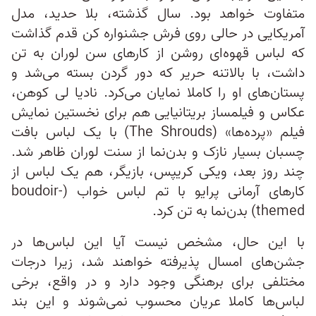
متفاوت خواهد بود. سال گذشته، بلا حدید، مدل
آمریکایی در حالی روی فرش جشنواره کن قدم گذاشت
که لباس قهوه‌ای روشن از کارهای سن لوران به تن
داشت، با بالاتنه حریر که دور گردن بسته می‌شد و
پستان‌های او را کاملا نمایان می‌کرد. نادیا لی کوهن،
عکاس و فیلمساز بریتانیایی هم برای نخستین نمایش
فیلم «پرده‌ها»‌ (The Shrouds) با یک لباس بافت
چسبان بسیار نازک و بدن‌نما از سنت لوران ظاهر شد.
چند روز بعد، ویکی کریپس، بازیگر، هم یک لباس از
کارهای آرمانی پرایو با تم لباس خواب (boudoir-
themed) بدن‌نما به تن کرد.
با این حال، مشخص نیست آیا این لباس‌ها در
جشن‌های امسال پذیرفته خواهند شد، زیرا درجات
مختلفی برای برهنگی وجود دارد و در واقع، برخی
لباس‌ها کاملا عریان محسوب نمی‌شوند و این بند