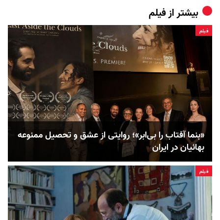
بیشتر از
فیلم
فیلم
«بنما آفتاب را بی‌ابر»؛ روایتی از عشق و تحصیل ممنوعه
بهائیان در ایران
فیلم