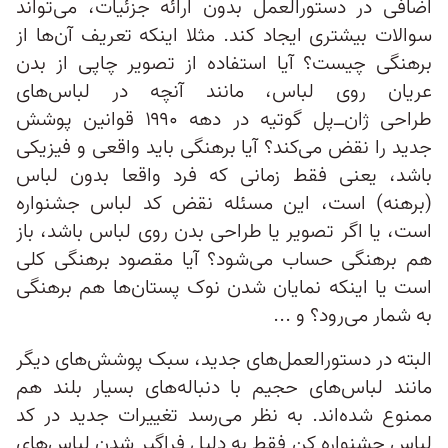
اضافی در دستورالعمل بدون ارائه جزئیات، می‌تواند
سوالات بیشتری ایجاد کند. مثلا اینکه تعریف آن‌ها از
برهنگی چیست؟ آیا استفاده از تصویر چاپی از بدن
عریان روی لباس، مانند آنچه در لباس‌های
طراحی ژان‌‌ــ‌پل گوتیه در دهه ۱۹۹۰ قوانین پوشش
جدید را نقض می‌کند؟ آیا برهنگی باید واقعی و فیزیکی
باشد، یعنی فقط زمانی که فرد واقعا بدون لباس
(برهنه) است، این مسئله نقض کد لباس جشنواره
است، یا اگر تصویر یا طراحی بدن روی لباس باشد، باز
هم برهنگی حساب می‌شود؟ آیا مقصود برهنگی کلی
است یا اینکه نمایان شدن نوک پستان‌ها هم برهنگی
به شمار می‌رود؟ و ...
البته در دستورالعمل‌های جدید، سبک پوشش‌های دیگر
مانند لباس‌های حجیم با دنباله‌های بسیار بلند هم
ممنوع شده‌اند. به نظر می‌رسد تغییرات جدید در کد
لباس جشنواره کن فقط به دلیل فراگیر شدن لباس‌های