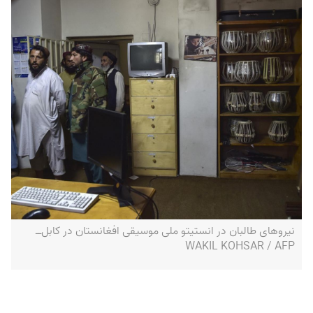
نیروهای طالبان در انستیتو ملی موسیقی افغانستان در کابل‌ــ
WAKIL KOHSAR / AFP