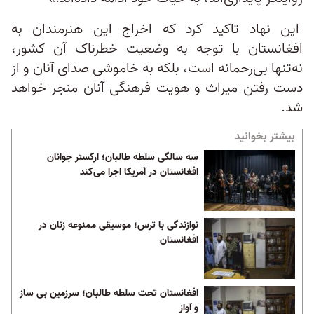
این نهاد تاکید کرد که اخراج این هنرمندان به
افغانستان با توجه به وضعیت خطرناک آن کشور،
نه‌تنها بی‌رحمانه است، بلکه به خاموشی صدای آنان و از
دست رفتن میراث و هویت فرهنگی آنان منجر خواهد
شد.
بیشتر بخوانید
سه سالگی سلطه طالبان؛ ارکستر جوانان
افغانستان در آمریکا اجرا می‌کند
نوازندگی با ترس؛ موسیقی ممنوعه زنان در
افغانستان
افغانستان تحت سلطه طالبان؛ سرزمین بی ساز
و آواز