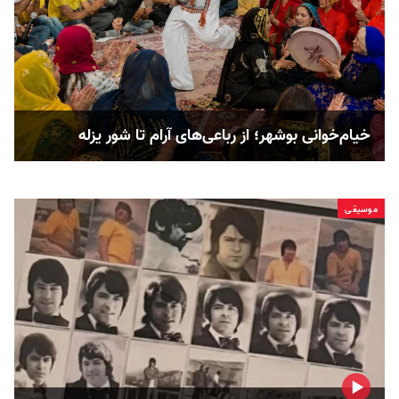
خیام‌خوانی بوشهر؛ از رباعی‌های آرام تا شور یزله
موسیقی