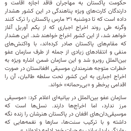
حکومت پاکستان به مهاجران فاقد اجازه اقامت و
دارندگان کارت‌های ویژه پناهندگی در این کشور هشدار
داده است که تا دوشنبه ۳۱ مارس پاکستان را ترک کنند
وگرنه طی روند اخراج اجباری که از یکم آوریل آغاز
خواهد شد، از این کشور اخراج خواهند شد. این هشدار
که مقام‌های پاکستان صادر کرده‌اند، با واکنش‌های
منفی و انتقادهای زیادی از جمله از طرف سازمان عفو
بین‌الملل روبرو شد و این سازمان ضمن اشاره ویژه به
خطرات متوجه هنرمندان موسیقی افغانستان در صورت
اخراج اجباری به این کشور تحت سلطه طالبان، آن را
اقدامی پرخطر و «بی‌رحمانه» خواند.
سازمان عفو بین‌الملل در بیانیه‌ای اعلام کرد: «موسیقی
مرز ندارد، اما اخراج‌ها دارند. نسل‌ها است که
موسیقی‌دان‌های افغان در پاکستان هنرشان را زنده نگه
داشته‌ و با ترکیب سنت‌ها، سازها و نغمه‌هایی که
روایتگر پایداری‌اند، به حیات خود ادامه داده‌اند.»