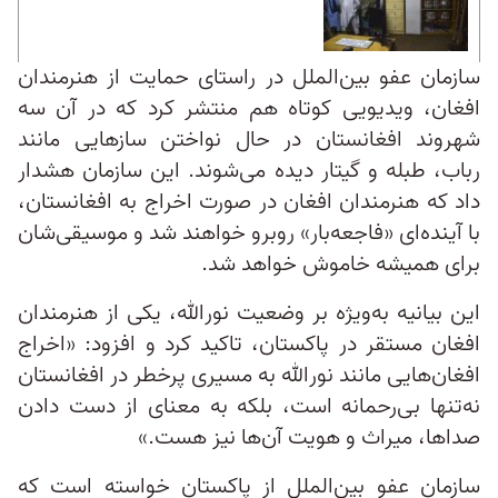
سازمان عفو بین‌الملل در راستای حمایت از هنرمندان
افغان، ویدیویی کوتاه هم منتشر کرد که در آن سه
شهروند افغانستان در حال نواختن سازهایی مانند
رباب، طبله و گیتار دیده می‌شوند. این سازمان هشدار
داد که هنرمندان افغان در صورت اخراج به افغانستان،
با آینده‌ای «فاجعه‌بار» روبرو خواهند شد و موسیقی‌شان
برای همیشه خاموش خواهد شد.
این بیانیه به‌ویژه بر وضعیت نورالله، یکی از هنرمندان
افغان مستقر در پاکستان، تاکید کرد و افزود: «اخراج
افغان‌هایی مانند نورالله به مسیری پرخطر در افغانستان
نه‌تنها بی‌رحمانه است، بلکه به معنای از دست دادن
صداها، میراث و هویت آن‌ها نیز هست.»
سازمان عفو بین‌الملل از پاکستان خواسته است که