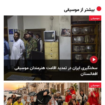
بیشتر از
موسیقی
موسیقی
سختگیری ایران در تمدید اقامت هنرمندان موسیقی
افغانستان
موسیقی