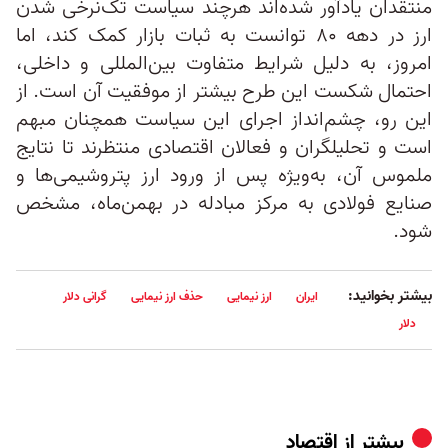
منتقدان یادآور شده‌اند هرچند سیاست تک‌نرخی شدن
ارز در دهه ۸۰ توانست به ثبات بازار کمک کند، اما
امروز، به دلیل شرایط متفاوت بین‌المللی و داخلی،
احتمال شکست این طرح بیشتر از موفقیت آن است. از
این رو، چشم‌انداز اجرای این سیاست همچنان مبهم
است و تحلیلگران و فعالان اقتصادی منتظرند تا نتایج
ملموس آن، به‌ویژه پس از ورود ارز پتروشیمی‌ها و
صنایع فولادی به مرکز مبادله در بهمن‌ماه، مشخص
شود.
بیشتر بخوانید:
ایران
ارز نیمایی
حذف ارز نیمایی
گرانی دلار
دلار
بیشتر از
اقتصاد