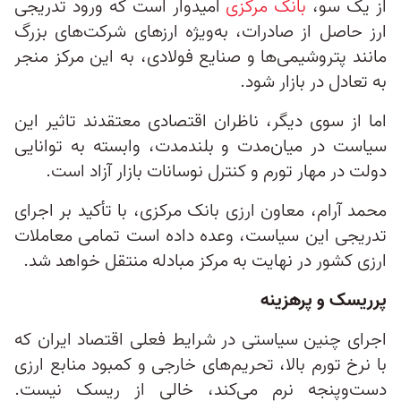
از یک سو،
بانک مرکزی
امیدوار است که ورود تدریجی
ارز حاصل از صادرات، به‌ویژه ارزهای شرکت‌های بزرگ
مانند پتروشیمی‌ها و صنایع فولادی، به این مرکز منجر
به تعادل در بازار شود.
اما از سوی دیگر، ناظران اقتصادی معتقدند تاثیر این
سیاست در میان‌مدت و بلندمدت، وابسته به توانایی
دولت در مهار تورم و کنترل نوسانات بازار آزاد است.
محمد آرام، معاون ارزی بانک مرکزی، با تأکید بر اجرای
تدریجی این سیاست، وعده داده است تمامی معاملات
ارزی کشور در نهایت به مرکز مبادله منتقل خواهد شد.
پرریسک و پرهزینه
اجرای چنین سیاستی در شرایط فعلی اقتصاد ایران که
با نرخ تورم بالا، تحریم‌های خارجی و کمبود منابع ارزی
دست‌وپنجه نرم می‌کند، خالی از ریسک نیست.