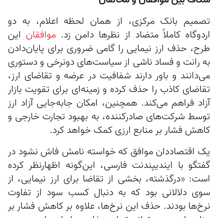
شکاف بین موافقان و مخالفان
تصمیم بانک مرکزی، از همان لحظه اعلام، به دو
اردوگاه کاملاً متضاد از نظرها دامن زد.
موافقان
این
طرح، حذف ارز نیمایی را گامی ضروری برای پایان‌دادن
به رانت و فساد ناشی از سیاست‌های دونرخی و دستوری
می‌دانند و باور دارند شفافیت در عرضه و تقاضای ارز،
تقاضای کاذب را حذف کرده و زمینه‌ای برای تقویت بازار
آزاد فراهم می‌کند. همچنین، امکان جابه‌جایی آزاد ارز
توسط شرکت‌های صادرکننده، به بهبود تجارت خارجی و
کاهش فشار بر منابع ارزی کمک خواهد کرد.
یک اقتصاددان موافق که خواسته نامش فاش نشود در
گفتگو با ایندیپندنت فارسی، این‌گونه اظهارنظر کرده
است: «درگذشته، بخشی از تقاضا برای ارز نیمایی، از
سوی دلالانی بود که به دنبال کسب سود از تفاوت
نرخ‌ها بودند. حذف این نرخ‌ها، علاوه بر کاهش فشار بر