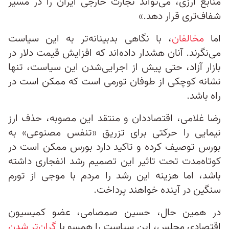
منابع ارزی، می‌تواند تجارت خارجی ایران را در مسیر
شفاف‌تری قرار دهد.»
اما
مخالفان
، با نگاهی بدبینانه‌تر به این سیاست
می‌نگرند. آنان هشدار داده‌اند که افزایش قیمت دلار در
بازار آزاد، حتی پیش از اجرایی‌شدن این سیاست، تنها
نشانه کوچکی از طوفان تورمی است که ممکن است در
راه باشد.
رضا غلامی، اقتصاددان و منتقد این مصوبه، حذف ارز
نیمایی را حرکتی برای تزریق «تنفس مصنوعی» به
بورس توصیف کرده و تاکید دارد بورس ممکن است در
کوتاه‌مدت تحت تاثیر این تصمیم رشد انفجاری داشته
باشد، اما هزینه این رشد را مردم با موجی از تورم
سنگین در آینده خواهند پرداخت.
در همین حال، حسین صمصامی، عضو کمیسیون
اقتصادی مجلس، این سیاست را همسو با
گران‌تر شدن