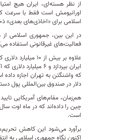
از نظر هسته‌ای، ایران هیچ امتی
اورانیومش است فقط با سرعت کمت
اسلامی برای «اخاذی‌های بعدی» ذخیر
در این بین، جمهوری اسلامی از م
فعالیت‌های غیرقانونی استفاده می‌ک
علاوه بر بیش از ۱۰ م
ایران بپردازد و ۶ میلی
دلار در صندوق بین‌المللی پول دست
هم‌زمان، مقام‌های آمریکایی تایید 
است.
اکنون نگاه جمهوری اسلامی به انتقال ۳ میلیارد دلار از ژاپن