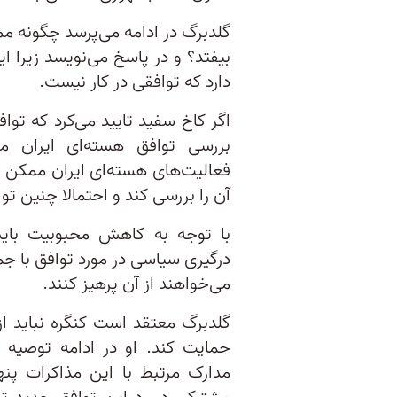
گلدبرگ در ادامه می‌پرسد چگونه م
بیفتد؟ و در پاسخ می‌نویسد زیرا 
دارد که توافقی در کار نیست.
اگر کاخ سفید تایید می‌کرد که تو
آن را بررسی کند و احتمالا چنین توا
درگیری سیاسی در مورد توافق با ج
می‌خواهند از آن پرهیز کنند.
گلدبرگ معتقد است کنگره نباید از
حمایت کند. او در ادامه توصیه م
مدارک مرتبط با این مذاکرات پنه