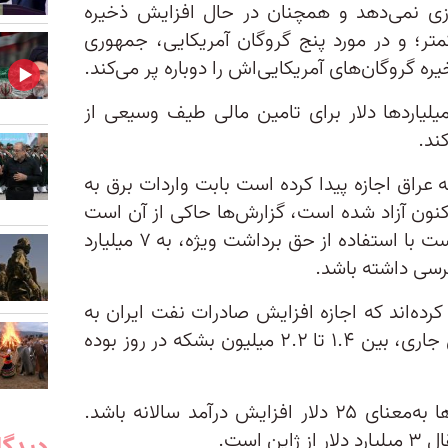
ازی نمی‌دهد و همچنان در حال افزایش ذخیره
ر؛ و در مورد پنج گروگان آمریکایی، جمهوری
ه گروگان‌های آمریکایی‌اش را دوباره پر می‌کند.
یلیاردها دلار برای تامین مالی طیف وسیعی از
ند.
یلیارد دلاری که عراق اجازه پیدا کرده است بابت واردات برق به
ارد دلاری که اکنون آزاد شده است، گزارش‌ها حاکی از آن است
که واشنگتن به تهران اجازه داده است با استفاده از حق برداشت ویژه، به ۷ میلیارد
رسی داشته باشد.
کرده‌اند که اجازه افزایش صادرات نفت ایران به
چین را داده‌اند که در ماه اوت سال جاری، بین ۱.۴ تا ۲.۲ میلیون بشکه در روز بوده
برآورد می‌شود این کاهش تحریم‌ها به‌معنای ۲۵ دلار افزایش درآمد سالانه باشد.
 است.