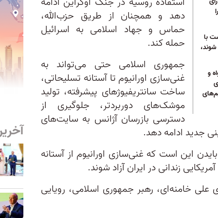
استفاده روسیه در جنگ اوکراین ادامه
رای
دهد و همچنان از طریق حزب‌الله،
حماس و جهاد اسلامی به اسرائیل
ست با
حمله کند.
 شوند،
جمهوری اسلامی حتی می‌تواند به
ه و
غنی‌سازی اورانیوم تا آستانه تسلیحاتی،
ی
ساخت سانتریفیوژهای پیشرفته، تولید
م‌های
موشک‌های دوربردتر، جلوگیری از
دسترسی بازرسان آژانس به سایت‌های
آخرین
ی جدید ادامه دهد.
ایدن این است که غنی‌سازی اورانیوم از آستانه
مریکایی زندانی در ایران آزاد شوند.
ی علی خامنه‌ای، رهبر جمهوری اسلامی، رویایی