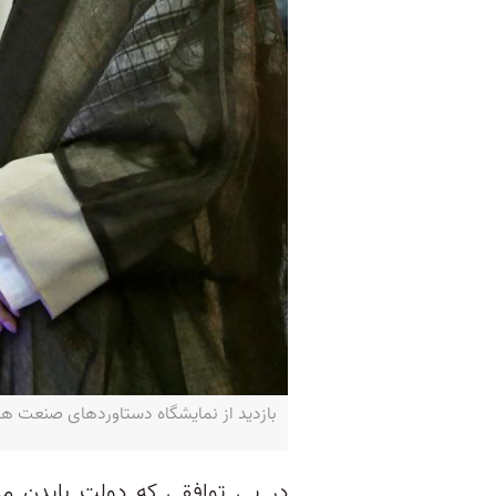
بازدید از نمایشگاه دستاوردهای صنعت هسته‌ای، تهران، ۱۱ ژوئن ‌
در پی توافقی که دولت بایدن ما