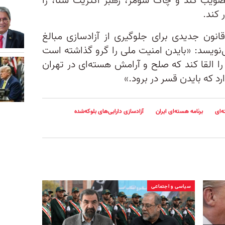
صویب کند و چاک شومر، رهبر اکثریت سنا، را
 کند.
 قانون جدیدی برای جلوگیری از آزادسازی مبالغ
می‌نویسد: «بایدن امنیت ملی را گرو گذاشته است
را القا کند که صلح و آرامش هسته‌ای در تهران
رد که بایدن قسر در برود.»
‌ای
برنامه هسته‌ای ایران
آزادسازی دارایی‌های بلوکه‌شده
سیاسی و اجتماعی