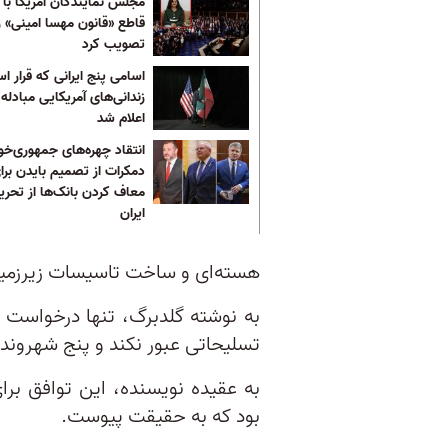
مجلس نمایندگان آمریکا با 
قاطع «قانون مهسا امینی» را
تصویب کرد
اسامی پنج ایرانی که قرار ا
زندانی‌های آمریکایی مبادله
اعلام شد
انتقاد چهره‌های جمهوری‌خوا
دمکرات از تصمیم بایدن برا
معاف کردن بانک‌ها از تحری
ایران
هسته‌ای و ساخت تاسیسات زیرزمین
به نوشته گلدبرگ، تنها درخواست ب
تسلیحاتی عبور نکند و پنج شهروند آ
به عقیده نویسنده، این توافق برا
بود که به حقیقت پیوست.