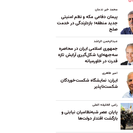
ه
محمد خیر ندمان
پیمان دفاعی مکه و نظم امنیتی
جدید منطقه؛ بازدارندگی در خدمت
صلح
عبدالرحمن الراشد
جمهوری اسلامی ایران در محاصره
سه‌جبهه‌ای؛ شکل‌گیری آرایش تازه
قدرت در خاورمیانه
امیر طاهری
ایران: نمایشگاه شکست‌خوردگان
شکست‌ناپذیر
رامی الخلیفه العلی
پایان عصر شبه‌نظامیان نیابتی و
بازگشت اقتدار دولت‌ها