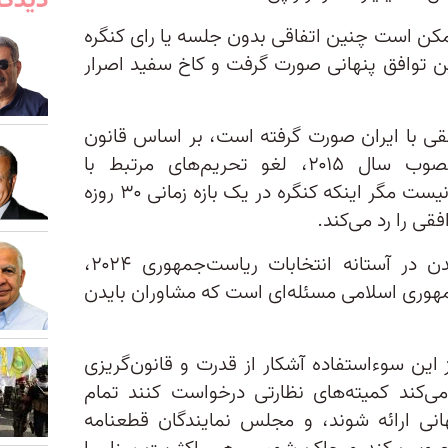
دیدگا
مکن است چنین اتفاقی بدون جلسه یا رای‌ کنگره
این توافق پنهانی صورت گرفت و کاخ سفید اصرار
افقی با ایران صورت گرفته است، بر اساس قانون
بررسی توافق هسته‌ای ایران مصوب سال ۲۰۱۵، لغو تحریم‌های مرتبط با
فعالیت‌های هسته‌ای ایران ممکن نیست مگر اینکه کنگره در یک بازه زمانی ۳۰ روزه
فقی را رد می‌کند.
با توجه به کاهش محبوبیت بایدن در آستانه انتخابات ریاست‌جمهوری ۲۰۲۴،
مهوری اسلامی مسئله‌ای است که مشاوران بایدن
 این سوءاستفاده آشکار از قدرت و قانون‌گریزی
ی‌کند کمیته‌های نظارتی درخواست کنند تمام
انی ارائه شوند، و مجلس نمایندگان قطعنامه