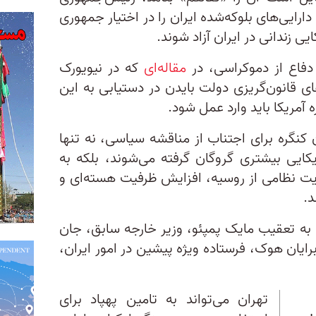
 میلیارد دلار از دارایی‌های بلوکه‌شده ایران را در اختیار جمهوری
یی زندانی در ایران آزاد شوند.
 دفاع از دموکراسی، در
مقاله‌ای
که در نیویورک
قانون‌گریزی دولت بایدن در دستیابی به این
 آمریکا باید وارد عمل شود.
 کنگره برای اجتناب از مناقشه سیاسی، نه تنها
ایی بیشتری گروگان گرفته می‌شوند، بلکه به
ت نظامی از روسیه، افزایش ظرفیت هسته‌ای و
د.
 به تعقیب مایک پمپئو، وزیر خارجه سابق، جان
ایان هوک، فرستاده ویژه پیشین در امور ایران،
تهران می‌‌تواند به تامین پهپاد برای