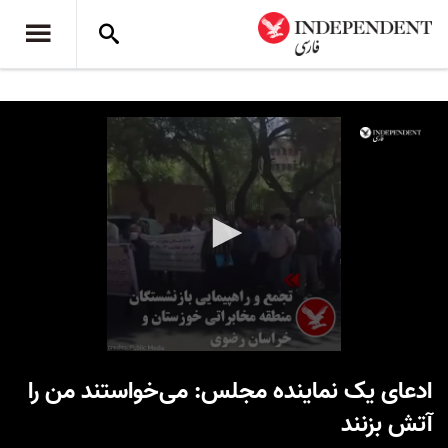
0
seconds
ادعای یک نماینده مجلس: می‌خواستند من را
of
48
آتش بزنند
seconds