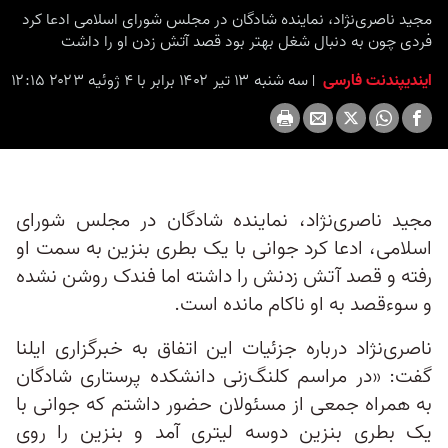
مجید ناصری‌نژاد، نماینده شادگان در مجلس شورای اسلامی ادعا کرد
فردی چون به دنبال شغل بهتر بود قصد آتش زدن او را داشت
ایندیپندنت فارسی
سه شنبه ۱۳ تیر ۱۴۰۲ برابر با ۴ ژوئیه ۲۰۲۳ ۱۲:۱۵
مجید ناصری‌نژاد، نماینده شادگان در مجلس شورای
اسلامی، ادعا کرد جوانی با یک بطری بنزین به سمت او
رفته و قصد آتش زدنش را داشته اما فندک روشن نشده
و سوءقصد به او ناکام مانده است.
ناصری‌نژاد درباره جزئيات این اتفاق به خبرگزاری ایلنا
گفت: «در مراسم کلنگ‌زنی دانشکده پرستاری شادگان
به همراه جمعی از مسئولان حضور داشتم که جوانی با
یک بطری بنزین دوسه لیتری آمد و بنزین را روی