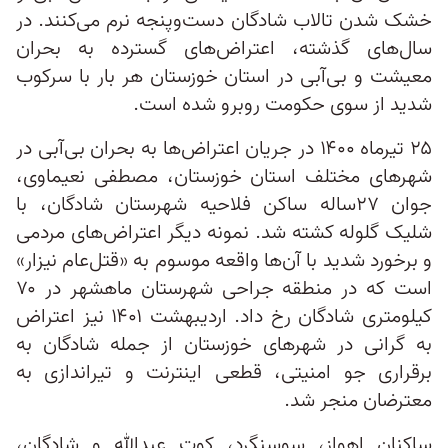
خشک شدن تالاب شادگان دست‌و‌پنجه نرم می‌کنند. در
سال‌های گذشته، اعتراض‌های گسترده به بحران
معیشت و بی‌آبی در استان خوزستان هر بار با سرکوب
شدید از سوی حکومت روبرو شده است.
۲۵ تیرماه ۱۴۰۰ در جریان اعتراض‌ها به بحران بی‌آبی در
شهرهای مختلف استان خوزستان، مصطفی نعیماوی،
جوان ۲۷ساله ساکن فلاحیه شهرستان شادگان، با
شلیک گلوله کشته شد. نمونه دیگر اعتراض‌های مردمی
و برخورد شدید با آن‌ها واقعه موسوم به «قتل‌عام نیزار»
است که در منطقه جراحی شهرستان ماهشهر در ۷۰
کیلومتری شادگان رخ داد. اردیبهشت ۱۴۰۱ نیز اعتراض‌
به گرانی در شهرهای خوزستان از جمله شادگان به
برقراری جو امنیتی، قطعی اینترنت و تیراندازی به
معترضان منجر شد.
ساکنان اهواز، سوسنگرد، کوت عبدالله و شادگان،