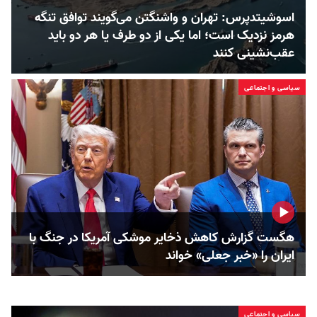
اسوشیتدپرس: تهران و واشنگتن می‌گویند توافق تنگه
هرمز نزدیک است؛ اما یکی از دو طرف یا هر دو باید
عقب‌نشینی کنند
سیاسی و اجتماعی
هگست گزارش کاهش ذخایر موشکی آمریکا در جنگ با
ایران را «خبر جعلی» خواند
سیاسی و اجتماعی