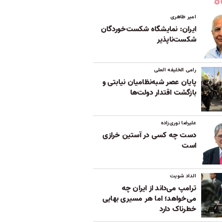
ه
امیر طاهری
ایران: نمایشگاه شکست‌خوردگان
شکست‌ناپذیر
رامی الخلیفه العلی
پایان عصر شبه‌نظامیان نیابتی و
بازگشت اقتدار دولت‌ها
علیرضا نوری‌زاده
دست چه کسی در آستین خرازی
است
الداد شویت
ترامپ می‌داند از ایران چه
می‌خواهد؛ اما هر مسیری بهایی
خطرناک دارد