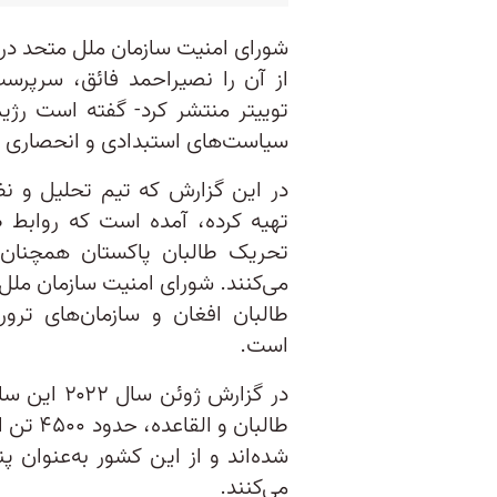
شورای امنیت سازمان ملل متحد در
از آن را نصیراحمد فائق، سرپرس
توییتر منتشر کرد- گفته است رژی
سیاست‌های استبدادی و انحصاری دهه ۱۹۹۰ بازگشت
در این گزارش که تیم تحلیل و نظ
تهیه کرده، آمده است که روابط طا
تحریک طالبان پاکستان همچنان ب
می‌کنند. شورای امنیت سازمان ملل پ
طالبان افغان و سازمان‌های ترور
است.
در گزارش ژ
طالبان 
شده‌اند و از این کشور به‌عنوان پن
می‌کنند.