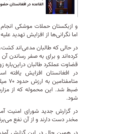
القاعده در افغانستان حضور 
و ازبکستان حملات موشکی انجام د
اما نگرانی‌ها از افزایش تهدید عل
در حالی که طالبان مدعی‌اند کشت، 
کرده‌اند و برای به صفر رساندن آن
قضاوت عملکرد طالبان در‌این‌باره 
در افغانستان افزایش یافته ا
متامفت
ضبط شد. این محموله که از مزارشر
شود.
در گزارش جدید شورای امنیت آمد
مخدر دست دارند و از آن نفع می‌برن