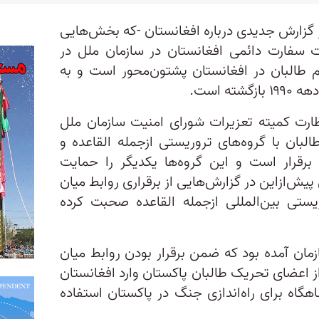
 گزارش جدیدی درباره افغانستان -که بخش‌هایی
ت سفارت دائمی افغانستان در سازمان ملل در
م طالبان در افغانستان پشتون‌محور است و به
ه است.
ارت کمیته تعزیرات شورای امنیت سازمان ملل
لبان با گروه‌های تروریستی ازجمله القاعده و
رقرار است و این گروه‌ها یکدیگر را حمایت
یش‌ازاین در گزارش‌هایی از برقراری روابط میان
یستی بین‌المللی ازجمله القاعده صحبت کرده
وئن سال ۲۰۲۲ این سازمان آمده بود که ضمن برقرار بودن روابط میان
و القاعده، حدود ۴۵۰۰ تن از اعضای تحریک طالبان پاکستان وارد افغانستان
اهگاه برای راه‌اندازی جنگ در پاکستان استفاده