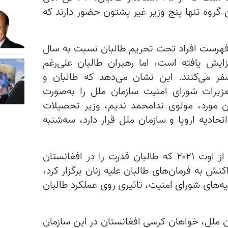
 گروه تنها پنج وزیر غیر پشتون حضور دارند که
فهرست افراد تحت تحریم طالبان نسبت به سال
۴۱ نفر به ۵۸ نفر افزایش یافته است، اما رهبران طالبان علی‌رغم
فر می‌کنند. این نشان می‌دهد که طالبان و
زیرات شورای امنیت سازمان ملل را به‌صورت
ین مورد، مولوی ندامحمد ندیم، وزیر تحصیلات
حادیه اروپا و سازمان ملل قرار دارد، سه‌شنبه
شورای امنیت سازمان ملل متحد، از اوت ۲۰۲۱ که طالبان قدرت را در افغانستان
نش به فرمان‌های طالبان علیه زنان برگزار کرد،
صیه‌های شورای امنیت، تاثیری روی عملکرد طالبان
ن ملل، خواهان کرسی افغانستان در این سازمان