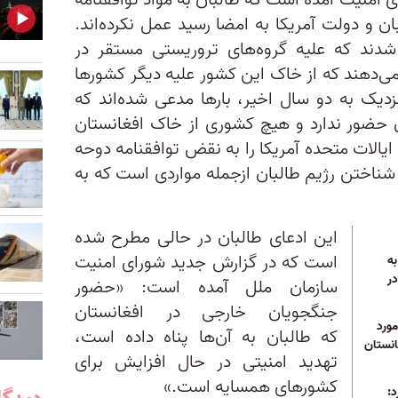
 امنیت آمده است که طالبان به مواد توافقنامه
یه ۲۰۲۰ میان طالبان و دولت آمریکا به امضا رسید عمل نکرده‌اند.
 شدند که علیه گروه‌های تروریستی مستقر در
نمی‌دهند که از خاک این کشور علیه دیگر کشورها
زدیک به دو سال اخیر، بارها مدعی شده‌اند که
 حضور ندارد و هیچ کشوری از خاک افغانستان
ایالات متحده آمریکا را به نقض توافقنامه دوحه
شناختن رژیم طالبان ازجمله مواردی است که به
این ادعای طالبان در حالی مطرح شده
است که در گزارش جدید شورای امنیت
به
ر
سازمان ملل آمده است: «حضور
جنگجویان خارجی در افغانستان
مورد
که طالبان به آن‌ها پناه داده است،
انستان
تهدید امنیتی در حال افزایش برای
کشورهای همسایه است.»
د: