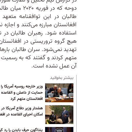
در گزارش تیم تحلیل و نظارت شورای
دوحه که در فور
طالبان در این توافقنامه متعهد
افغانستان مبارزه می‌کنند و اجازه 
استفاده شود. رهبران طالبان در ن
هیچ گروه تروریستی در افغانستان
تهدید نمی‌شود. سران طالبان بارها 
متهم کردند و گفتند که به رسمیت 
آن عمل نشده است.
بیشتر بخوانید
وزیر خارجه روسیه آمریکا را 
حمایت از داعش و القاعده د
افغانستان متهم کرد
هشدار وزیر دفاع آمریکا در 
امکان احیای القاعده در افغ
پنتاگون حرف بایدن را رد کر