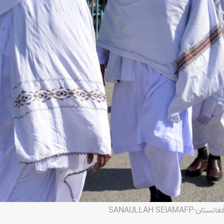
SANAULLAH SE