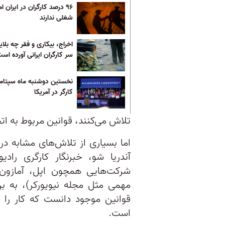
۹۶ درصد کارگران در ایران ا
شغلی ندارند
اخراج، بیکاری و فقر چه بلای
سر کارگران ایرانی آورده اس
نخستین دوشنبه ماه سپتامبر
کارگر در آمریکا
تلاش می‌کنند، قوانین مربوط به اتح
اما بسیاری از تلاش‌های مشابه در 
آندریا شو، خبرنگار کارگری رادی
شرکت‌هایی همچون اپل، آمازون، 
مهمی مثل مجله نیویورکر)، به ب
قوانین موجود دانست که کار را ب
است.