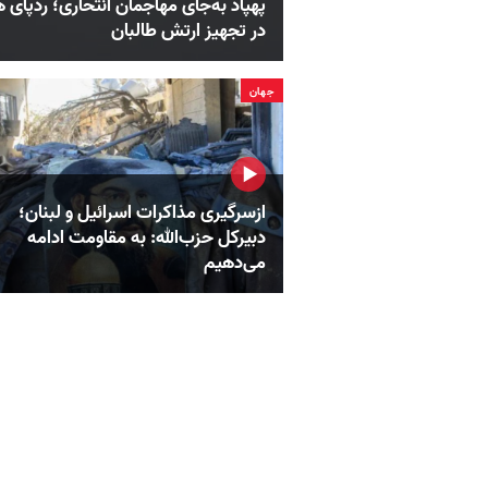
پهپاد به‌جای مهاجمان انتحاری؛ ردپای 
در تجهیز ارتش طالبان
جهان
ازسرگیری مذاکرات اسرائیل و لبنان؛
دبیرکل حزب‌الله: به مقاومت ادامه
می‌دهیم