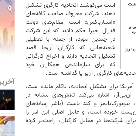
است می‌کوشند اتحادیه‌ کارگری تشکیل
منیت
دهند، شرکت معروف صاحب کافه‌های
«استارباکس» است. مقام‌های دولت
ی بر
فدرال اخیرا حکم دادند که این شرکت
ت؟
در چندین مورد، از جمله با تعطیلی
شعبه‌هایی که کارگران آن‌ها قصد
؛ روز
تشکیل اتحادیه دارند و اخراج کارگرانی
که برای سازماندهی همکاران خود
ادیه‌های‌ کارگری را زیر پا گذاشته است.
آخرین
آمریکا برای تشکیل اتحادیه، ناکام مانده‌ است.
و ان‌پی‌آر، اشاره می‌کند تلاش‌های مشابه در
نیویورک‌تایمز و کند ناست (ناشر رسانه‌های
ن‌بست خورده است، و عامل اصلی این امر را
رای شرکت‌ها در مقابل کارکنان، راحت‌تر کرده