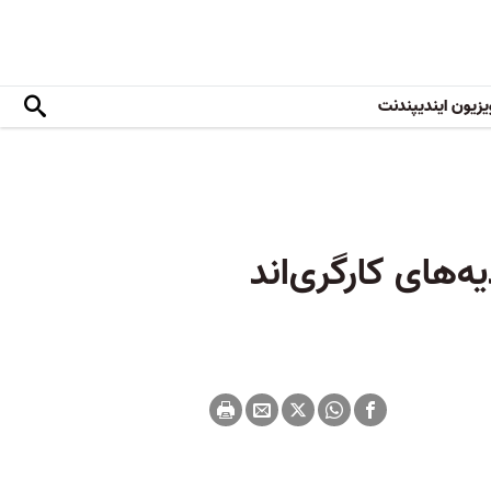
یزیون ایندیپندنت
ه‌های کارگری‌اند