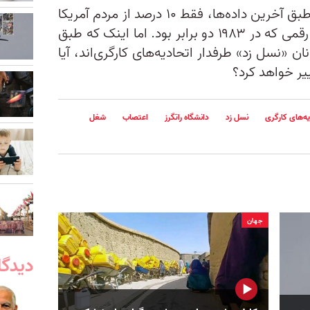
گزارش این رسانه اشاره می‌کند که طبق آخرین داده‌ها، فقط ۱۰ درصد از مردم آمریکا
اینک عضو اتحادیه‌های کارگری‌اند؛ رقمی که در ۱۹۸۳ دو برابر بود. اما اینک که طبق
 از ۶۴ درصد جوانان «نسل زد» طرفدار اتحادیه‌های کارگری‌اند، آیا
یر خواهد کرد؟
ه‌های کارگری‌
نسل زد
دانشگاه راتگرز
اعتصاب‌
شغل
جهان
دیدگا