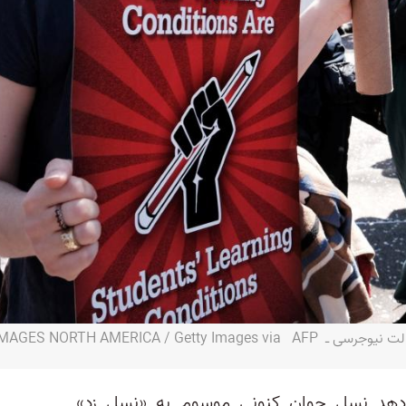
SPENCER PLATT / GETTY IMAGES NOR
‌دهد نسل جوان کنونی موسوم به «نسل زد»