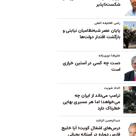
شکست‌ناپذیر
رامی الخلیفه العلی
پایان عصر شبه‌نظامیان نیابتی و
بازگشت اقتدار دولت‌ها
علیرضا نوری‌زاده
دست چه کسی در آستین خرازی
است
الداد شویت
ترامپ می‌داند از ایران چه
می‌خواهد؛ اما هر مسیری بهایی
خطرناک دارد
عبدالرحمن الراشد
درس‌های اشغال کویت؛ آیا خلیج
فارس دوباره در آستانه بحرانی