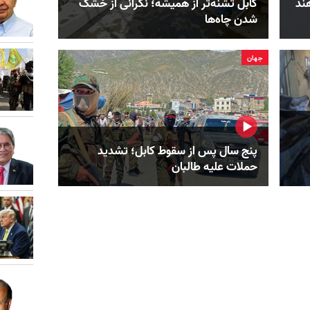
هند
کابل تشنه‌تر از همیشه؛ نگرانی از خشک‌
شدن چاه‌ها
جهان
پنج سال پس از سقوط کابل؛ تشدید
حملات علیه طالبان