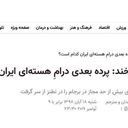
ورزش
اقتصاد
فرهنگ و هنر
بهداشت و درمان
صفحه ویژه
تلو
ده بعدی درامِ هسته‌ای ایران کدام است؟
خند: پرده بعدی درامِ هسته‌ای ایرا
ی بیش از حد مجاز در برجام را در نطنز از سر گرفت
دان و مترجم
شنبه ۱۸ آبان ۱۳۹۸ برابر با ۹
@
نُوامبر ۲۰۱۹ ۲۳:۳۰