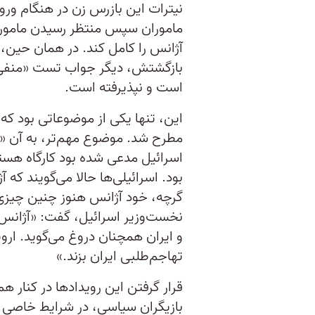
نیترات این بازرس زن در هنگام ورود
ماموران سپس منتظر رسیدن مامور زنی
آژانس را کامل کند. در همان حین،
بازگشتش، دیگر جواب تست «منفی» ب
است و نپذیرفته است.
این، تنها یکی از موضوعاتی بود که 
مطرح شد. موضوع مهم‌تر، به آن «قا
اسرائیل مدعی شده بود کارگاه هست
بود. اسرائیلی‌ها حالا می‌گویند که 
گرچه، خود آژانس هنوز چنین چیزی را
نخست‌وزیر اسرائیل، گفت: «آژانس ا
و ایران همچنان دروغ می‌گوید. ارو
تهاجم‌طلبی ایران بزند.»
قرار گرفتن این رویدادها در کنار ه
بازیگران سیاسی، در شرایط خاصی قرا