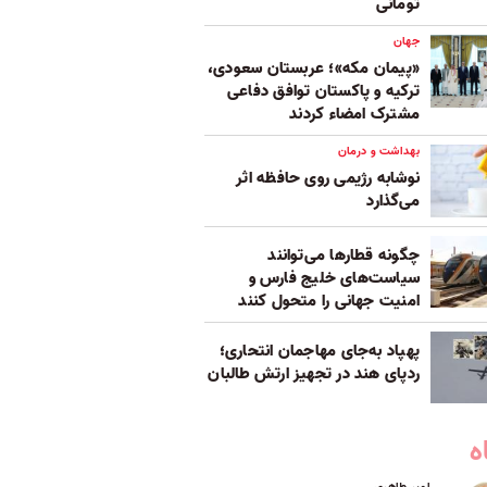
تومانی
جهان
«پیمان مکه»؛ عربستان سعودی،
ترکیه و پاکستان توافق دفاعی
مشترک امضاء کردند
بهداشت و درمان
نوشابه رژیمی روی حافظه اثر
می‌گذارد
چگونه قطارها می‌توانند
سیاست‌های خلیج فارس و
امنیت جهانی را متحول کنند
پهپاد به‌جای مهاجمان انتحاری؛
ردپای هند در تجهیز ارتش طالبان
ه
امیر طاهری