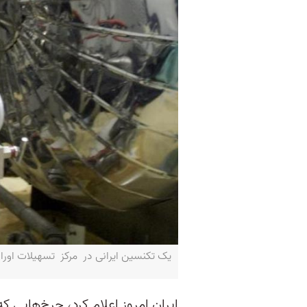
یک تکنسین ایرانی در مرکز تسهیلات اورانیوم در اصفهان 
ایران امروز اعلام کرد، چرخ‌هایی 