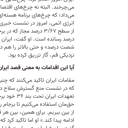
می‌چرخند. البته نه چرخ‌های اقتصا
می‌داد؛ که چرخ‌های برنامه هسته‌
انرژی اتمی،‌ امروز در نشست خبری تا
از سطح ۳/۶۷ درصد مجاز ک
درصد رسانده است. او گفت، ایران
شصت درصد»‌ و حتی بالاتر را هم دارد
نزدیکی قم، گاز تزریق کرده بود.
آیا این اقدامات به معنی قصد ایرا
مقامات ایران تاکید می‌کنند که چ
که در نشست منع گسترش سلاح در 
تعهدات ایرا
حق‌مان استفاده می‌کنیم تا برجام ر
از بین ببریم. برای همین، بین هر ق
ادامه پیدا کند.» او اما تاکید کرد ک