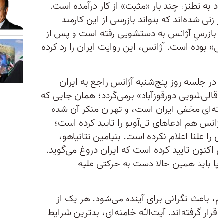
 به نطنز، چند بار «مثبت» از کار درآمده است.
 شده‌اند که بتواند بازرسی از این کارمند
 بازرسِ آژانس به دستشویی رفته است و پس از
وده است. آژانس، این روایت ایران را رد کرده
در جلسه روز پنج‌شنبه آژانس راجع به ایران
لی‌شویی دورقوزآباد» برمی‌گردد؛ همان جایی که
ه‌ای مخفی ایران است، و تهران منکر آن شده
آژانس هم ادعاهای تل‌آویو را تایید کرده است؛
 علنا اعلام نکرده است. بنیامین نتانیاهو،
کنون تایید کرده است که ایران دروغ می‌گوید.
پا باید همین حالا دست به حرکتی علیه
م، باعث نگرانی برای آینده می‌شود. هر یک از
ر گرفته‌اند. آیت‌الله خامنه‌ای، بدترین شرایط