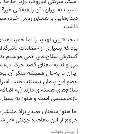
است. سرگئی لاوروف، وزیر خارجه ر
نسبت به ایران، آن‌ را «به‌کلی غی
دیدارهایی با همتای روس خود، میخ
داشت.
سخت‌ترین تهدید را اما حمید بعیدی‌نژ
بود که بسیاری از «مقامات تاثیرگذا
گسترش سلاح‌های اتمی موسوم به «ا
می‌تواند به معنای قصد حرکت به 
ایران تا به‌حال همیشه منکر آن بو
عضو این پیمان نیستند: هند،‌ اسرا
سلاح‌های هسته‌ای دارند (به اضاف
تازه‌تاسیسی است و هنوز به بسیاری
اما هنوز سخنان بعیدی‌نژاد منتشر
خروج از این معاهده جهانی «در شر
بیشتر بخوانید