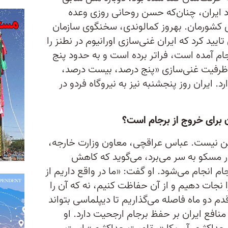
د ایران، چنان‌که حسن روحانی روزی وعده
ای کشورمان. بهروز کمالوندی، سخنگوی سازمان
یید کرد که ایران غنی‌سازی اورانیوم در نطنز را
ه در برجام آمده است، فراتر برده است و به حدود پنج
 ظرفیت غنی‌سازی «پنج درصد، بیست درصد،
. ایران روز پنجشنبه نیز به نیروگاه فردو در
ن برای خروج از برجام است؟
نین نیست. عباس عراقچی، معاون وزارت خارجه،
مسکو به سر می‌برد، می‌گوید که کاهش
ن تحت بند ۳۶ خود برجام انجام می‌شود. او گفت: «ما در واقع داریم از
ا نجات دهیم و از آن حفاظت کنیم، نه که آن ‌را
دم دو ماه فاصله می‌گذاریم تا دیپلماسی بتواند
ه منافع ایران بر حفظ برجام ارجحیت دارد. او