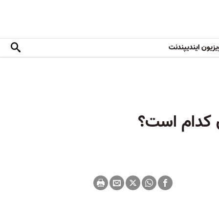
یزیون ایندیپندنت
ن کدام است؟