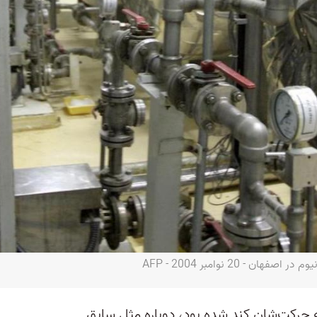
- 20 نوامبر 2004 - AFP
که حرکت‌شان کند شده بود، دوباره مثل سابق