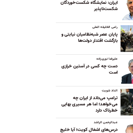
ایران: نمایشگاه شکست‌خوردگان
شکست‌ناپذیر
رامی الخلیفه العلی
پایان عصر شبه‌نظامیان نیابتی و
بازگشت اقتدار دولت‌ها
علیرضا نوری‌زاده
دست چه کسی در آستین خرازی
است
الداد شویت
ترامپ می‌داند از ایران چه
می‌خواهد؛ اما هر مسیری بهایی
خطرناک دارد
عبدالرحمن الراشد
درس‌های اشغال کویت؛ آیا خلیج