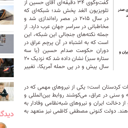
گفت‌وگوی ۳۴ دقیقه‌ای آقای حسین از
تلویزیون الغد پخش شد؛ شبکه‌ای که
ی صدر
د
در سال ۲۰۱۵ در مصر راه‌اندازی شد و
مخاطبانی در سراسر جهان عرب دارد. از
جمله نکته‌های جنجالی این شبکه، این
است که به اشتباه در آن پرچم عراق در
دوران حکومت صدام حسین (با سه
ران و
ستاره سبز) نشان داده شد که نزدیک ۲۰
سال پیش و در پی حمله آمریکا، تغییر
ت کردستان است؛ یکی از نیروهای مهمی که در
 و سنی در عراق، می‌کوشند روابط بین‌المللی و
ز دخالت ایران و نیروهای شبه‌نظامی وفادار به
هند. دولت کنونی مصطفی کاظمی نیز متعهد به
دیدگا