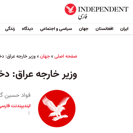
ایران
افغانستان
جهان
سیاسی و اجتماعی
دیدگاه
زندگی
صفحه اصلی
»
جهان
»
وزیر خارجه عراق: دخا
وزیر خارجه عراق: دخا
فواد حسین گف
ایندیپندنت فارسی