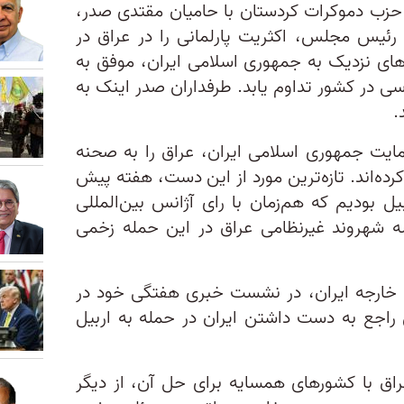
ف حزب دموکرات کردستان با حامیان مقتدی صدر،
ئیس مجلس، اکثریت پارلمانی را در عراق در
روهای نزدیک به جمهوری اسلامی ایران، موفق به
ی در کشور تداوم یابد. طرفداران صدر اینک به
د.
حمایت جمهوری اسلامی ایران، عراق را به صحنه
کرده‌اند. تازه‌ترین مورد از این دست، هفته پیش
یل بودیم که هم‌زمان با رای آژانس بین‌المللی
سه شهروند غیرنظامی عراق در این حمله زخمی
خارجه ایران، در نشست خبری هفتگی‌ خود در
 به پرسشی راجع به دست داشتن ایران در حمله به اربیل
اق با کشورهای همسایه برای حل آن، از دیگر