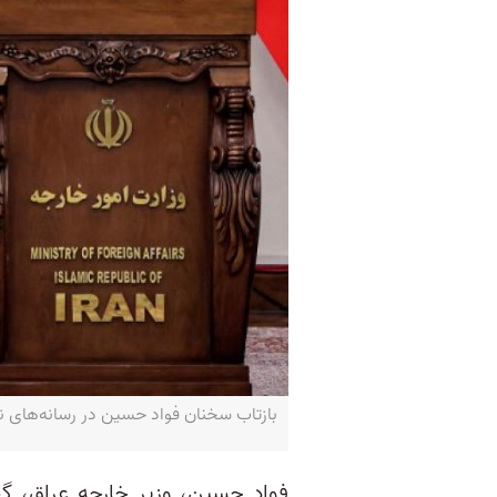
بازتاب سخنان فواد حسین در رسانه‌های نزدیک به ح
فواد حسین، وزیر خارجه عراق، گف