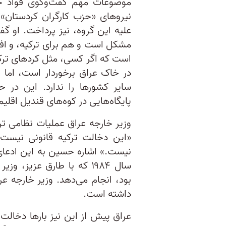
موضوعات مهم گفت‌وگوی فواد حس
نیروهای «حزب کارگران کردستان»
علیه این گروه، نیز پرداخت. او 
مشکل است و هم برای ترکیه، و اف
است که اگر کسی، مثل کردهای ترک
در خاک عراق برخوردار است، اما 
سایر کشورها را ندارد. این در
پایگاه‌هایی در کوه‌های قندیل اقل
وزیر خارجه عراق عملیات نظامی ت
«این دخالت ترکیه قانونی نیست
نیست.» اشاره حسین به این ادعای 
سال ۱۹۸۴ که با طارق عز
بود، انجام می‌دهد. وزیر خارجه عر
داشته است.
عراق پیش از این نیز بارها دخالت