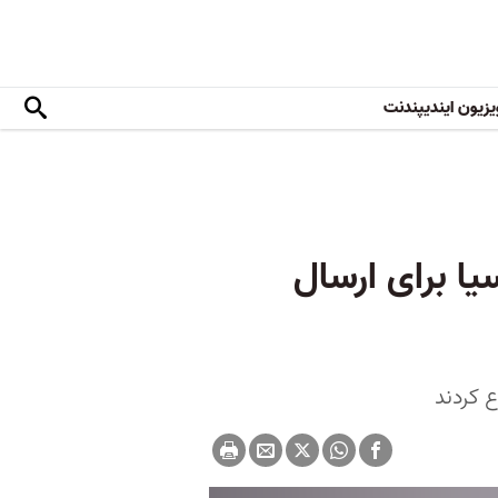
یزیون ایندیپندنت
ا برای ارسال
ع کردند