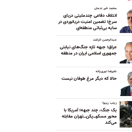
محمد خیر ندمان
ائتلاف دفاعی چندملیتی دریای
سرخ؛ تضمین امنیت دریانوردی در
سایه بی‌ثباتی‌ منطقه‌ای
عبدالرحمن الراشد
عراق؛ جبهه تازه جنگ‌های نیابتی
جمهوری اسلامی ایران در منطقه
علیرضا نوری‌زاده
حالا که دیگر مرغ طوفان نیست
زینب ریبوا
یک جنگ، چند جبهه؛ آمریکا با
محور مسکوــ‌پکن‌ــ‌تهران مقابله
می‌کند