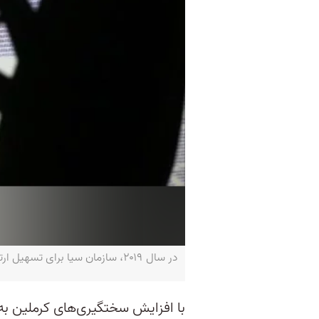
در سال ۲۰۱۹، سازمان سیا برای تسهیل ارتباط منابع اطلاعاتی با این سازمان، سایتی آموزشی در وب سیاه ایجاد کرد- REUTERS/Dado Ruvic
با افزایش سختگیری‌های کرملین به