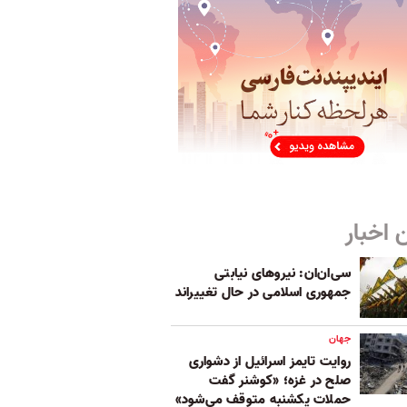
 اخبار
سی‌ان‌ان: نیروهای نیابتی
جمهوری اسلامی در حال تغییر‌اند
جهان
روایت تایمز اسرائیل از دشواری
صلح در غزه؛ «کوشنر گفت
حملات یکشنبه متوقف می‌شود»