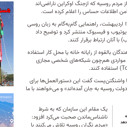
 مردم روسیه که ازجنگ اوکراین ناراضی‌اند
 امن اطلاعات حساس را اعلام کرده است.
این سازمان اطلاعاتی روز دوشنبه ۱۲ اردیبهشت، راهنمایی گام‌به‌گام به زبان روسی
 یوتیوب و فیسبوک منتشر کرد و توضیح داد
ا آنان ارتباط برقرار کنند.
گان بالقوه از رایانه خانه یا محل کار استفاده
 از مواردی هم‌چون شبکه‌های شخصی مجازی
 واشنگتن‌پست گفت این دستورالعمل‌ها برای
لت روسیه به جان آمده‌اند» و می‌خواهند با ما
یک مقام این سازمان که به شرط
ناشناس‌ماندن صحبت می‌کرد افزود:
ه
دهد
«مردم نگران روسیه تلاش می‌کنند با