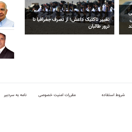
ی
ی
تغییر تاکتیک داعش؛ از تصرف جغرافیا تا
د
ترور طالبان
شروط استفاده
مقررات امنیت خصوصی
نامه به سردبیر