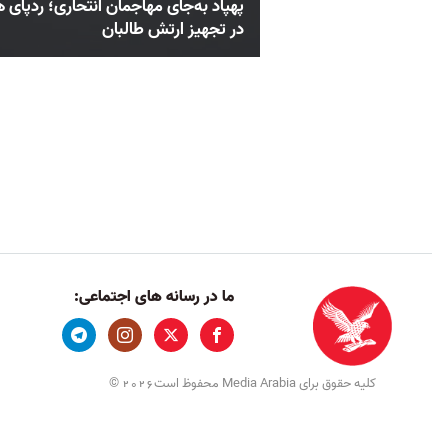
پهپاد به‌جای مهاجمان انتحاری؛ ردپای 
در تجهیز ارتش طالبان
ما در رسانه های اجتماعی:
کلیه حقوق برای Media Arabia محفوظ است
©
2026