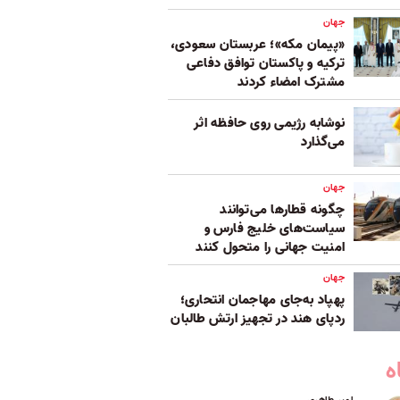
جهان
«پیمان مکه»؛ عربستان سعودی،
ترکیه و پاکستان توافق دفاعی
مشترک امضاء کردند
نوشابه رژیمی روی حافظه اثر
می‌گذارد
جهان
چگونه قطارها می‌توانند
سیاست‌های خلیج فارس و
امنیت جهانی را متحول کنند
جهان
پهپاد به‌جای مهاجمان انتحاری؛
ردپای هند در تجهیز ارتش طالبان
ه
امیر طاهری