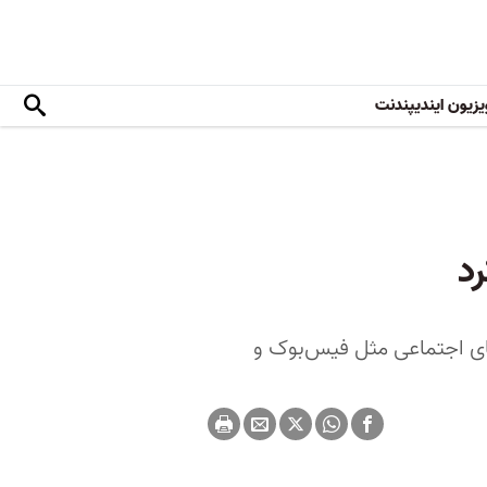
یزیون ایندیپندنت
د
های اجتماعی مثل فیس‌بوک و