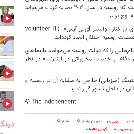
روسیه ضروری شود، این چیزی است که روسیه در سال ۲۰۱۹ تجربه کرد و می‌تواند
 اوج برسد.
گروه «آنون» و دیگر گروه‌های هکری در کنار «والنتیر آی‌تی آرمی» (volunteer IT
ام‌هایی را که دولت روسیه می‌خواهد تارنماهای
 دفاع از خدمات مخابراتی در اینترنت» در نظر
ستینگ (میزبانی) خارجی به مشابه آن در روسیه و
ن در داخل کشور قرار ندارد.
© The Independent
دیدگا
کراین
وی‌پی‌ان
دور زدن فیلترینگ
فیلترینگ
تهاجم روسیه
گردش اطلاعات