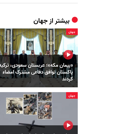
بیشتر از
جهان
جهان
«پیمان مکه»؛ عربستان سعودی، ترکیه
پاکستان توافق دفاعی مشترک امضاء
کردند
جهان