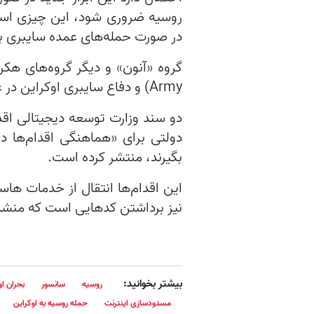
در صورت حمله‌های عمده سایبری به
Army) و دفاع سایبری اوکراین در عملیات روسیه اختلال ایجاد کرده‌اند.
دو سند وزارت توسعه دیجیتالی اقد
دولتی برای «هماهنگی اقدام‌ها در
بگیرند، منتشر کرده است.
این اقدام‌‌ها انتقال از خدمات ها
نیز برداشتن کدهایی است که منشا آ
بیشتر بخوانید:
روسیه
سانسور
بحران او
مسدودسازی اینترنت
حمله روسیه به اوکراین