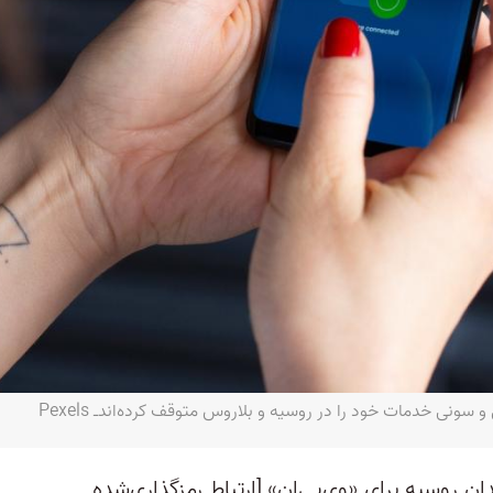
نی خدمات خود را در روسیه و بلاروس متوقف کرده‌اند‌ـ Pexels
 روسیه برای «وی‌پی‌ان» [ارتباط رمزگذاری‌شده