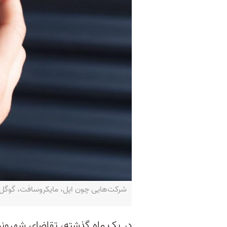
شرکت‌هایی چون اپل، مایکروسافت، گوگل و سو
در یک ماه گذشته، تقاضای شهروندان