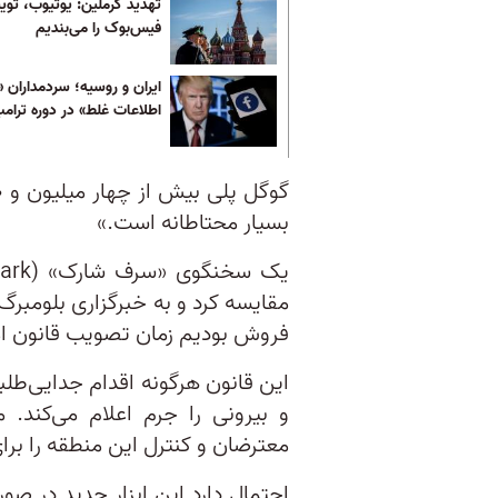
تهدید کرملین: یوتیوب، تویی
فیس‌بوک را می‌بندیم
ایران و روسیه؛ سردمداران «
اطلاعات غلط» در دوره ترام
بسیار محتاطانه است.»
مقایسه کرد و به خبرگزاری بلومبر
فروش بودیم زمان تصویب قانون امنیت ه
این قانون هرگونه اقدام جدایی‌طلبی
و بیرونی را جرم اعلام می‌کند. 
معترضان و کنترل این منطقه را برای
احتمال دارد این ابزار جدید در ص