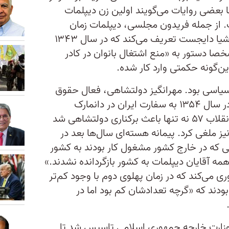
 بعضی روایات می‌گویند اولین زن دیپلمات
. از جمله فریدون مجلسی، دیپلمات زمان
پهلوی، که در گفتگو با وب‌سایت پرشیا دایجست تعریف می‌کند که در سال ۱۳۴۳
صا دستور به «منع اشتغال بانوان در کادر
ین‌گونه حکمتی وارد کار شده.
سیاسی بود. مهرانگیز دولتشاهی، فعال حقوق
زنان و نماینده مجلس از کرمانشاه در سال ۱۳۵۴ به سفارت ایران در دانمارک
منصوب شد تا تاریخ‌ساز باشد. اما انقلاب ۵۷ نه تنها باعث برکناری دولتشاهی شد
یز ملغی کرد. پیمانه هسته‌ای سال‌ها بعد در
ی که در خارج کشور مشغول کار بودند به کشور
همه آقایان دیپلمات به کشور بازگردانده نشدند.»
ی می‌کند که در زمان پهلوی دوم با وجود کم‌تر
بودند که «گرچه تعدادشان کم بود اما در
 وزارت خارجه جمهوری اسلامی تاسیس شد تا