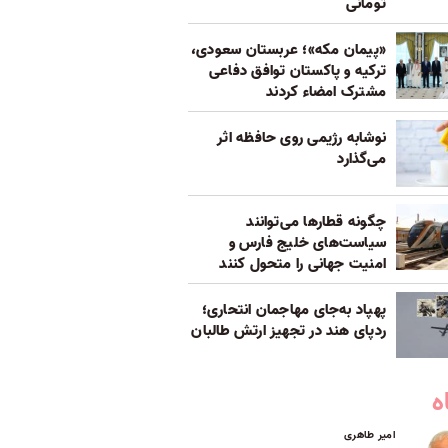
تومانی
«پیمان مکه»؛ عربستان سعودی،
ترکیه و پاکستان توافق دفاعی
مشترک امضاء کردند
نوشابه رژیمی روی حافظه اثر
می‌گذارد
چگونه قطارها می‌توانند
سیاست‌های خلیج فارس و
امنیت جهانی را متحول کنند
پهپاد به‌جای مهاجمان انتحاری؛
ردپای هند در تجهیز ارتش طالبان
ه
امیر طاهری