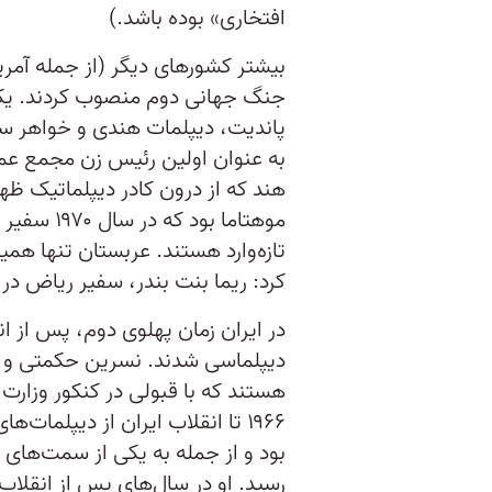
افتخاری» بوده باشد.)
بیشتر کشورهای دیگر (از جمله آمری
جنگ جهانی دوم منصوب کردند. یکی 
به عنوان اولین رئیس زن مجمع عمو
هند که از درون کادر دیپلماتیک ظه
موهتاما بو
تازه‌وارد هستند. عربستان تنها ه
کرد: ریما بنت بندر، سفیر ریاض در
در ایران زمان پهلوی دوم، پس از ان
دیپلماسی شدند. نسرین حکمتی و ش
هستند که با قبولی در کنکور وزارت 
۱۹۶۶ تا انقلاب ایران از دیپلمات
بود و از جمله به یکی از سمت‌های ب
رسید. او در سال‌های پس از انقلاب ا