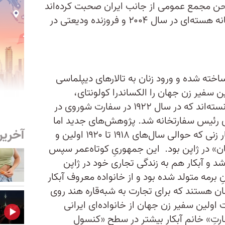
صحن مجمع عمومی از جانب ایران صحبت کرده‌اند
که تنها دو نفرشان زن بوده‌اند، پیمانه هسته‌ای در سال ۲۰۰۴ و فروزنده ودیعتی در
اخته شده و ورود زنان به تالارهای دیپلماسی
ین سفیر زن جهان را الکساندرا کولونتای،
نظریه‌پرداز برجسته مارکسیست، دانسته‌اند که در سال ۱۹۲۲ در سفارت شوروی در
ی رئیس سفارتخانه شد. پژوهش‌های جدید اما
آخرین
نمونه دیگری پیدا کرده‌اند: دیانا آبکار زنی که حوالی سال‌های ۱۹۱۸ تا ۱۹۲۰ اولین و
» در ژاپن بود. این جمهوریِ کوتاه‌عمر سپس
و آبکار هم به زندگی تجاری خود در ژاپن
 در سال ۱۸۵۹ در رانگونِ برمه متولد شده بود و از خانواده معروف آبکار
ان هستند که برای تجارت به شبه‌قاره هند روی
 اولین سفیر زن جهان از خانواده‌ای ایرانی
فارتِ» خانم آبکار بیشتر در سطح «کنسول