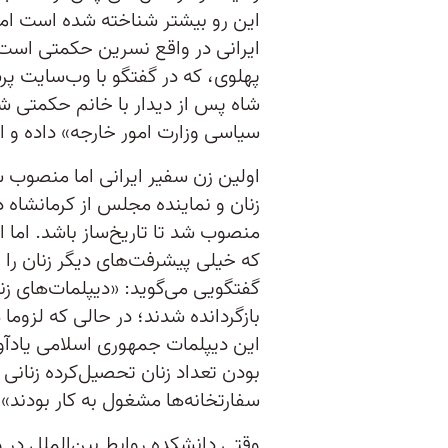
این رو بیشتر شناخته شده است اما
ایرانی در واقع نسرین حکمتی است
شاه پس از دیدار با خانم حکمتی شخ
سیاسی وزارت امور خارجه» داده و ا
اولین زن سفیر ایرانی اما منصوب 
که خیلی پیشرفت‌های دیگر زنان را ن
گفتگویی می‌گوید: «دیپلمات‌های زن
بازگردانده شدند؛ در حالی که لزوما 
این دیپلمات جمهوری اسلامی یادآور
بودن تعداد زنان تحصیل‌کرده زنانی 
سفارتخانه‌ها مشغول به کار بودند».
وقتی دانشکده روابط بین‌الملل در