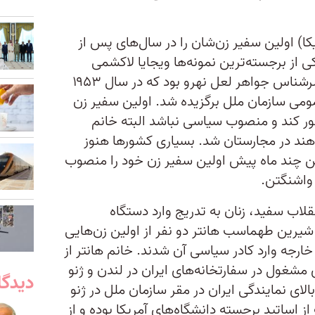
کا) اولین سفیر زن‌شان را در سال‌های پس از
از برجسته‌ترین نمونه‌ها ویجایا لاکشمی
پاندیت، دیپلمات هندی و خواهر سرشناس جواهر لعل نهرو بود که در سال ۱۹۵۳
می سازمان ملل برگزیده شد. اولین سفیر زن
ور کند و منصوب سیاسی نباشد البته خانم
د که در سال ۱۹۷۰ سفیر هند در مجارستان شد. بسیاری کشورها هنوز
مین چند ماه پیش اولین سفیر زن خود را منصوب
 واشنگتن.
قلاب سفید، زنان به تدریج وارد دستگاه
یرین طهماسب هانتر دو نفر از اولین زن‌هایی
خارجه وارد کادر سیاسی آن شدند. خانم هانتر از
‌های مشغول در سفارتخانه‌های ایران در لندن و ژنو
دیدگا
الای نمایندگی ایران در مقر سازمان ملل در ژنو
ز اساتید برجسته دانشگاه‌های آمریکا بوده و از