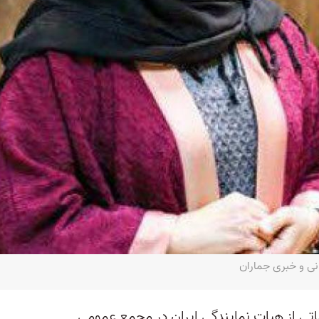
انی و خبری جماران
 سپتامبر سال ۲۰۰۴ دیپلماتی از هیات نمایندگی ایران در مجمع عمومی