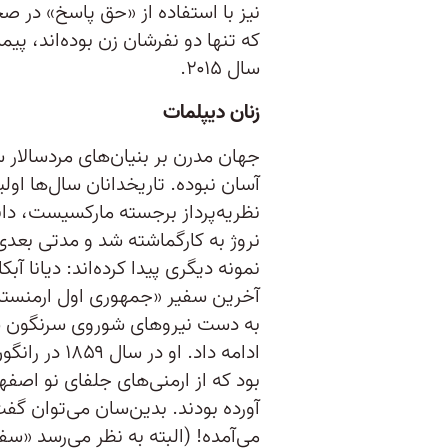
نیز با استفاده از «حق پاسخ» در 
سال ۲۰۱۵.
زنان دیپلمات
جهان مدرن بر بنیان‌های مردسالار س
آسان نبوده. تاریخدانان سال‌ها اول
نروژ به کارگماشته شد و مدتی بعد
آخرین سفیر «جمهوری اول ارمنستان
به دست نیروهای شوروی سرنگون شد 
ادامه داد. او
بود که از ارمنی‌های جلفای نو اصفه
آورده بودند. بدین‌سان می‌توان گفت
می‌آمده! (البته به نظر می‌رسد «س