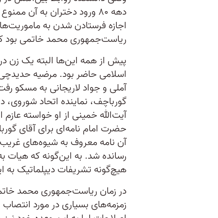
دهه ۸۰ ورود دختران به آن ممن
اجازه فرستادن شدن به ماموریت‌های 
ریاست‌جمهوری محمد خاتمی بود که 
پیش از همه این‌ها البته یک زن د
آملی و جواد لاریجانی به مسکو رفت 
گورباچف، نماینده اتحاد شوروی، د
آیت‌الله خمینی از او خواسته عازم 
حضرت امام نامه‌ای برای آقای گوربا
آن نامه معروف به شیوه‌های غریب 
رسانده شد. به این‌گونه که هیات ب
هیچ‌گونه تشریفات دیپلماتیک به ای
در زمان ریاست‌جمهوری محمد خات
زمزمه‌های بسیاری در مورد انتصاب