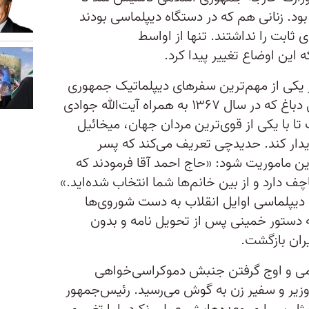
وع بود. زنانی هم که در دستگاه دیپلماسی بودند
ثابت را نداشتند. تنها از اواسط
این اوضاع تغییر پیدا کرد.
ر یکی از مهم‌ترین سفرهای دیپلماتیک جمهوری
اسلامی حاضر بود. مرضیه حدیدچی دباغ که در سال ۱۳۶۷ به همراه آیت‌الله جوادی
تا با یکی از قوی‌ترین مردان جهان، میخائيل
یدار کند. حدیدچی تعریف می‌کند که پسر
این ماموریت شود: «حاج احمد آقا فرمودند که
چف دارد و از بین خانم‌ها شما انتخاب شده‌اید.»
دیپلماسی اوایل انقلاب به دست شوروی‌ها
ه دستور خمینی پس از تحویل نامه و بدون
ران بازگشت.
می و اوج گرفتن جنبش دموکراسی‌خواهی
 وزیر و سفیر زن به گوش می‌رسید. رئيس‌جمهور