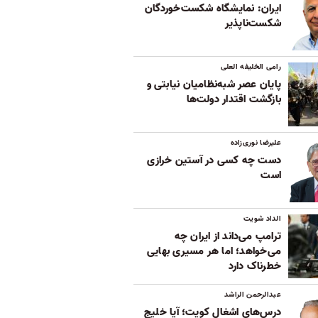
ایران: نمایشگاه شکست‌خوردگان
شکست‌ناپذیر
رامی الخلیفه العلی
پایان عصر شبه‌نظامیان نیابتی و
بازگشت اقتدار دولت‌ها
علیرضا نوری‌زاده
دست چه کسی در آستین خرازی
است
الداد شویت
ترامپ می‌داند از ایران چه
می‌خواهد؛ اما هر مسیری بهایی
خطرناک دارد
عبدالرحمن الراشد
درس‌های اشغال کویت؛ آیا خلیج