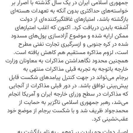
جمهوری اسلامی ایران در یک سال گذشته با اصرار بر
خواسته‌های حداکثری بدون آنکه به تعهدات هسته‌ای
بازگشته باشد، امتیازهای غافلگیر‌کننده‌ای از دولت
آشفته بایدن دریافت کرد. اکنون که اغلب امتیازهای
ممکن ارایه شده و موضوع آزادسازی پول‌های مسدود
شده در کره جنوبی و ازسرگیری تجارت نفتی مطرح
است، لزوم مذاکره مستقیم هم کاهش یافته است.
همچنین محدود نگاهداشتن مذاکرات به معاونان وزارت
خارجه باتوجه به تجربه قبلی مذاکرات منتهی به
برجام می‌تواند در جهت کنترل پیامدهای شکست قابل
پیش‌بینی توافق باشد. در دور قبلی مذاکرات از آنجایی
که مذاکرات در سطح وزرای خارجه ایران و آمریکا انجام
می‌شد، رهبر جمهوری اسلامی ناگزیر به حمایت از
محمد‌جواد ظریف شد و با شکست برجام از موضع خود
عقب‌نشینی کرد.
اصرار دولت جو بایدن بر توهمی به نام بازگشت به