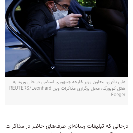
علی باقری، معاون وزیر خارجه جمهوری اسلامی در حال ورود به
هتل کوبورگ، محل برگزاری مذاکرات وین-REUTERS/Leonhard
Foeger
درحالی که تبلیغات رسانه‌‌ای طرف‌های حاضر در مذاکرات