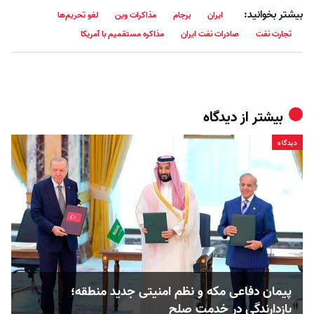
بیشتر بخوانید:
ایران
برجام
مذاکرات وین
لغو تحریم‌ها
تجارت نفت
صادرات نفت ایران
مذاکره مستقمیم با آمریکا
بیشتر از
دیدگاه
دیدگاه
پیمان دفاعی مکه و نظم امنیتی جدید منطقه؛
بازدارندگی در خدمت صلح