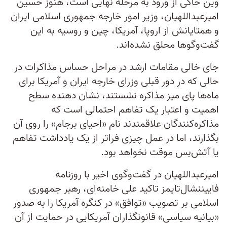
وین حاکی از ورود به مرحله نهایی است، هنوز حسین
امیرعبداللهیان، وزیر امور خارجه جمهوری اسلامی ایران
و همتایانش از اروپا، آمریکا، چین و روسیه به این
گفت‌و‌گو‌ها محلق نشده‌اند.
جای خالی مقامات ارشد در مراحل حساس مذاکرات در
حالی که در دور قبلی وزرای خارجه ایران و آمریکا برای
ماه‌ها پای میز مذاکره نشستند، نشان دهنده سطح
اهمیت و اعتبار یک تفاهم احتمالی است که
مذاکره‌کنندگان علاقمندند نام «احیای برجام» را روی آن
بگذارند، اما در عمل چیزی فراتر از یک یادداشت تفاهم
یا آتش‌بس موقت نخواهد بود.
امیرعبداللهیان در گفت‌و‌گوی اخیر با روزنامه
فاییننشال‌تایمز تاکید علی خامنه‌ای، رهبر جمهوری
اسلامی بر تصویب «توافق» در کنگره آمریکا را به صدور
«بیانیه سیاسی» قانونگذاران آمریکایی در حمایت از آن