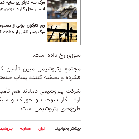
مرگ سه کارگر زیر سایه کمب
ایمنی محل کار در بوئین‌زهرا
رنج کارگران ایرانی از مصدو
مرگ ومیر ناشی از حوادث کا
سوزی رخ داده است.
مجتمع پتروشیمی مبین تأمین کنن
فشرده و تصفیه کننده پساب‌ صنعت
شرکت پتروشیمی دماوند هم تأمین 
ازت، گاز سوخت و خوراک و شبکه
طرح‌های پتروشیمی است.
بیشتر بخوانید:
ایران
عسلویه
پتروشیم