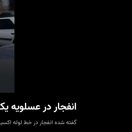
انفجار در عسلویه ی
گفته شده انفجار در خط لوله اک