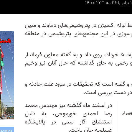
خط لوله اکسیژن در پتروشیمی‌های دماوند و مبین
‌سوزی در این مجتمع‌های پتروشیمی در منطقه
انفجار پیش از ظهر امروز چهارشنبه، ۵ خرداد، روی داد و به گفته معاون فرماندار
 زخمی به جای گذاشته که حال آنان نیز وخیم
ه و گفته است که تحقیقات در مورد علت حادثه و
ر در دست بررسی است.
در اسفند ماه گذشته نیز مهندس محمد
رضا احمدی خورموجی، به دلیل
ی از
استنشاق گاز سمی در پالایشگاه
عسلویه جان باخت.