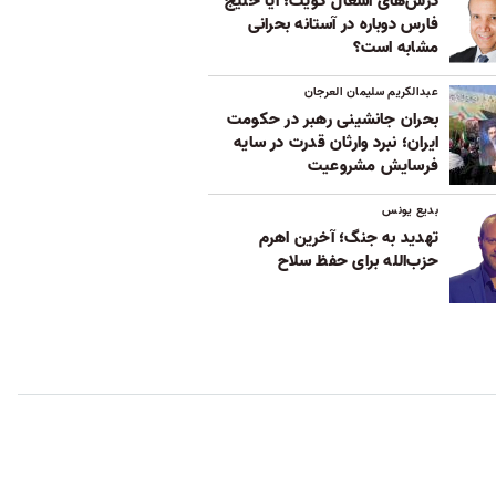
درس‌های اشغال کویت؛ آیا خلیج
فارس دوباره در آستانه بحرانی
مشابه است؟
عبدالکریم سلیمان العرجان
بحران جانشینی رهبر در حکومت
ایران؛ نبرد وارثان قدرت در سایه
فرسایش مشروعیت
بدیع یونس
تهدید به جنگ؛ آخرین اهرم
حزب‌الله برای حفظ سلاح