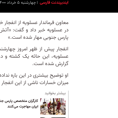
ایندیپندنت فارسی
چهارشنبه ۵ خرداد ۱۴۰۰ برابر با ۲۶ مه ۲۰۲۱ ۱۴:۰۰
معاون فرماندار عسلویه از انفجار 
در عسلویه خبر داد و گفت: «آتش
پارس جنوبی مهار شده است.»
عسلویه، این حاثه یک کشته و دو
گزارش شده است.
او توضیح بیشتری در این باره نداد
میزان خسارات ناشی از این انفجا
بیشتر بخوانید
کارگران متخصص پارس جنوب
ایران مهاجرت می‌کنند