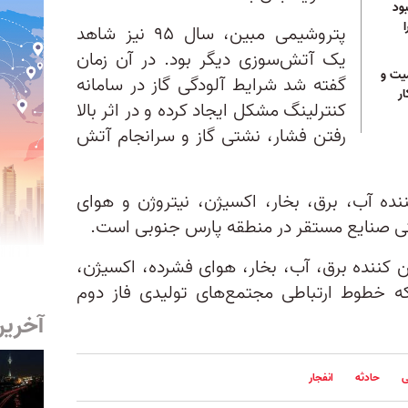
ود
پتروشیمی مبین، سال ۹۵ نیز شاهد
یک آتش‌سوزی دیگر بود. در آن زمان
میت و
گفته شد شرایط آلودگی گاز در سامانه
ر
کنترلینگ مشکل ایجاد کرده و در اثر بالا
رفتن فشار، نشتی گاز و سرانجام آتش
ده آب، برق، بخار، اکسیژن، نیتروژن و هوای
ی صنایع مستقر در منطقه پارس جنوبی است.
کننده برق، آب، بخار، هوای فشرده، اکسیژن،
 خطوط ارتباطی مجتمع‌های تولیدی فاز دوم
آخرین
ی
حادثه
انفجار