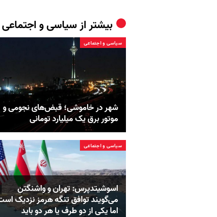
بیشتر از
سیاسی و اجتماعی
سیاسی و اجتماعی
شهر در خاموشی؛ قبض‌های نجومی و
موتور برق یک میلیارد تومانی
سیاسی و اجتماعی
اسوشیتدپرس: تهران و واشنگتن
می‌گویند توافق تنگه هرمز نزدیک است
اما یکی از دو طرف یا هر دو باید