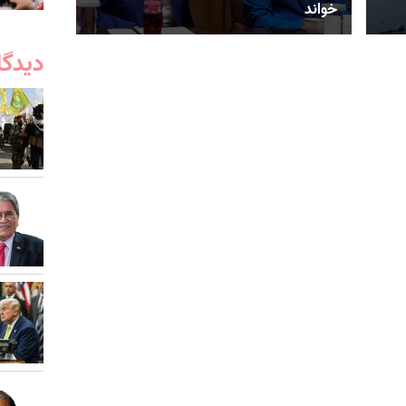
خواند
دیدگا