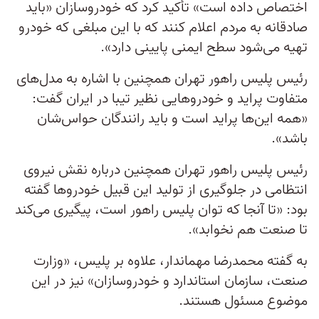
اختصاص داده است» تأکید کرد که خودروسازان «باید
صادقانه به مردم اعلام کنند که با این مبلغی که خودرو
تهیه می‌شود سطح ایمنی پایینی دارد».
رئیس پلیس راهور تهران همچنین با اشاره به مدل‌های
متفاوت پراید و خودروهایی نظیر تیبا در ایران گفت:
«همه این‌ها پراید است و باید رانندگان حواس‌شان
باشد».
رئیس پلیس راهور تهران همچنین درباره نقش نیروی
انتظامی در جلوگیری از تولید این قبیل خودروها گفته
بود: «تا آنجا که توان پلیس راهور است، پیگیری می‌کند
تا صنعت هم نخوابد».
به‌ گفته محمدرضا مهماندار، علاوه‌ بر پلیس، «وزارت
صنعت، سازمان استاندارد و خودروسازان» نیز در این
موضوع مسئول هستند.