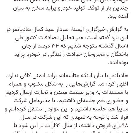
چندین بار از توقف تولید خودرو پراید سخن به میان
آمده بود.
به گزارش خبرگزاری ایسنا، سردار سید کمال هادیانفر در
این باره گفته است: «در تحلیل تصادفات کشور طی
۱۱سال گذشته متوجه شدیم که ۳۴ درصد از جان
باختگان و مجروحان حوادث رانندگی در خودرو پراید
بوده‌اند».
هادیانفر با بیان اینکه متاسفانه پراید ایمنی کافی ندارد،
اظهار کرد: «ما گزارش‌هایی را به شکل مکتوب و همراه
با مستندات به وزیر صنعت معدن و تجارت ارسال کردیم
و حضوری هم جلسه‌ای داشتیم. با مدیرعامل شرکت
سایپا هم جلسه داشتیم و این موارد را منتقل کرده‌ایم و
قرار شد با توجه به تعهدی که این شرکت‌ در سال
۹۸برای فروش داشته،‌ از سال ۹۹اراده بر این شود تا