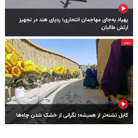
پهپاد به‌جای مهاجمان انتحاری؛ ردپای هند در تجهیز
ارتش طالبان
جهان
کابل تشنه‌تر از همیشه؛ نگرانی از خشک‌ شدن چاه‌ها