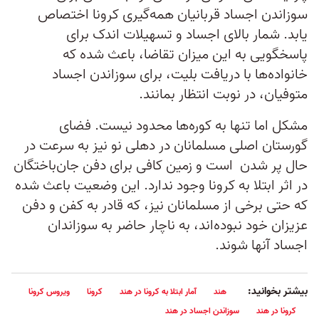
سوزاندن اجساد قربانیان همه‌گیری کرونا اختصاص
یابد. شمار بالای اجساد و تسهیلات اندک برای
پاسخگویی به این میزان تقاضا، باعث شده که
خانواده‌ها با دریافت بلیت، برای سوزاندن اجساد
متوفیان، در نوبت انتظار بمانند.
مشکل اما تنها به کوره‌ها محدود نیست. فضای
گورستان اصلی مسلمانان در دهلی نو نیز به سرعت در
حال پر شدن است و زمین کافی برای دفن جان‌باختگان
در اثر ابتلا به کرونا وجود ندارد. این وضعیت باعث شده
که حتی برخی از مسلمانان نیز، که قادر به کفن و دفن
عزیزان خود نبوده‌‌اند، به ناچار حاضر به سوزاندان
اجساد آنها شوند.
بیشتر بخوانید:
هند
آمار ابتلا به کرونا در هند
کرونا
ویروس کرونا
کرونا در هند
سوزاندن اجساد در هند