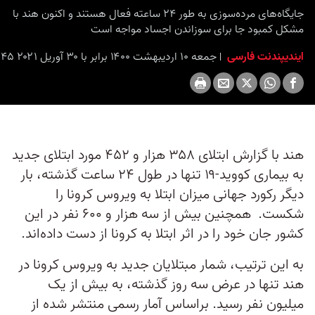
seconds
جایگاه‌های مرده‌سوزی به طور ۲۴ ساعته فعال هستند و اکنون هند با
مشکل کمبود جا برای سوزاندن اجساد مواجه است
ایندیپندنت فارسی
جمعه ۱۰ اردیبهشت ۱۴۰۰ برابر با ۳۰ آوریل ۲۰۲۱ ۹:۴۵
هند با گزارش ابتلای ۳۵۸ هزار و ۴۵۲ مورد ابتلای جدید
به بیماری کووید-۱۹ تنها در طول ۲۴ ساعت گذشته، بار
دیگر رکورد جهانی میزان ابتلا به ویروس کرونا را
شکست. همچنین بیش از سه هزار و ۶۰۰ نفر در این
کشور جان خود را در اثر ابتلا به کرونا از دست داده‌‌اند.
به این ترتیب، شمار مبتلایان جدید به ویروس کرونا در
هند تنها در عرض سه روز گذشته، به بیش از یک
میلیون نفر رسید. براساس آمار رسمی منتشر شده از