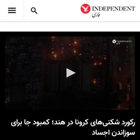
0
seconds
رکورد شکنی‌های کرونا در هند؛ کمبود جا برای
of
7
سوزاندن اجساد
minutes,
30