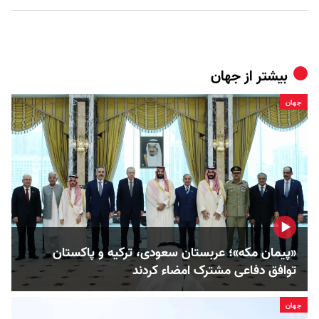
بیشتر از
جهان
جهان
«پیمان مکه»؛ عربستان سعودی، ترکیه و پاکستان
توافق دفاعی مشترک امضاء کردند
جهان