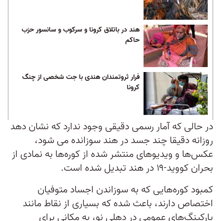
هند در باتلاق کرونا و سرکوب و سانسور حزب
حاکم
فرار ثروتمندان هندی با جت شخصی از چنگ
کرونا
در حالی که آمار رسمی دقیقی وجود ندارد که نشان دهد
روزانه دقیقا چند جسد در هند سوزانده می شود،
عکس‌ها و ویدیوهای منتشر شده از کوره‌ها به نمادی از
بحران کووید-۱۹ در هند تبدیل شده است.
کمبود کوره‌هایی که به سوزاندن اجساد متوفیان
اختصاص دارند، باعث شده که بسیاری از نقاط مانند
پارکینگ‌های عمومی در دهلی نو، به مکانی برای