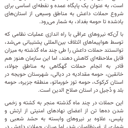
است، به عنوان یک پایگاه عمده و نقطه‌ای اساسی برای
شروع حملات داعش به مناطق وسیعی از استان‌های
یادشده تا حومه بغداد، به شمار می‌رود.
با آن‌که نیروهای عراقی با راه اندازی عملیات نظامی که
توسط هواپیماهای ائتلاف بین‌المللی پشتیبانی می‌شد،
توانستند حملات داعش را طی چند ماه گذشته به میزان
قابل ملاحظه‌ای کاهش دهند، اما این سازمان هنوز هم
قادر به انجام حملات گهگاهی به مناطق جولاء،
خانقین، حومه مقدادیه در دیالی، شهرستان حویجه در
استان کرکوک، حومه توز خورماتو، منطقه جزیره، حومه
بلد و دُجیل در استان صلاح الدین است.
این حملات در چند ماه گذشته منجر به کشته و زخمی
شدن ده‌ها تن از اعضای نهادهای امنیتی از ارتش و
پلیس، علاوه بر نیروهای وابسته به حشد شعبی و
شماری از غیرنظامیان شد، اما میزان حملات داعش در