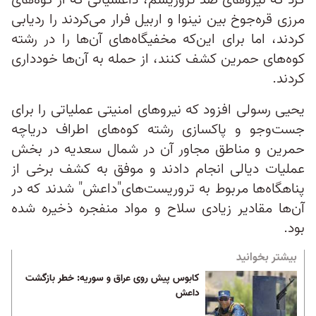
کرد که نیروهای ضد تروریسم، داعشیانی که از کوه‌های
مرزی قره‌جوخ بین نینوا و اربیل فرار می‌کردند را ردیابی
کردند، اما برای این‌که مخفیگاه‌های آن‌ها را در رشته
کوه‌های حمرین کشف کنند، از حمله به آن‌ها خودداری
کردند.
یحیی رسولی افزود که نیروهای امنیتی عملیاتی را برای
جست‌وجو و پاکسازی رشته کوه‌های اطراف دریاچه
حمرین و مناطق مجاور آن در شمال سعدیه در بخش
عملیات دیالی انجام دادند و موفق به کشف برخی از
پناهگاه‌ها مربوط به تروریست‌های"داعش" شدند که در
آن‌ها مقادیر زیادی سلاح و مواد منفجره ذخیره شده
بود.
بیشتر بخوانید
کابوس پیش‌ روی عراق و سوریه: خطر بازگشت
داعش