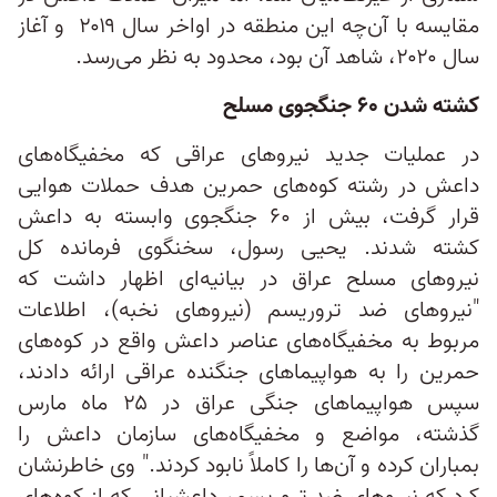
مقایسه با آن‌چه این منطقه در اواخر سال ۲۰۱۹ و آغاز
سال ۲۰۲۰، شاهد آن بود، محدود به نظر می‌رسد.
کشته شدن ۶۰ جنگجوی مسلح
در عملیات جدید نیروهای عراقی که مخفیگاه‌های
داعش در رشته کوه‌های حمرین هدف حملات هوایی
قرار گرفت، بیش از ۶۰ جنگجوی وابسته به داعش
کشته شدند. یحیی رسول، سخنگوی فرمانده کل
نیروهای مسلح عراق در بیانیه‌ای اظهار داشت که
"نیروهای ضد تروریسم (نیروهای نخبه)، اطلاعات
مربوط به مخفیگاه‌های عناصر داعش واقع در کوه‌های
حمرین را به هواپیماهای جنگنده عراقی ارائه دادند،
سپس هواپیماهای جنگی عراق در ۲۵ ماه مارس
گذشته، مواضع و مخفیگاه‌های سازمان داعش را
بمباران کرده و آن‌ها را کاملاً نابود کردند." وی خاطرنشان