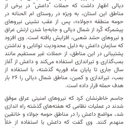
دیالی اظهار داشت که حملات "داعش" در برخی از
مناطق این استان، به ویژه در روستای ام الحنانه در
حومه منطقه «جولاء»، پس از عقب نشینی نیروهای
پیشمرگه کُرد از شمال دیالی و جابه‌جا شدن ارتش عراق
و نیروهای حشد شعبی، افزایش یافته است. وی افزود
که سازمان داعش به دلیل محدودیت توانایی و نداشتن
پشتیبانی در این مناطق، از حملات غیر مستقیم مانند
بمب‌گذاری و تیراندازی استفاده می‌کند و داعش از آغاز
سال جاری تا پایان ماه فوریه گذشته، با استفاده از
بمب، تیراندازی و کمین، مناطق شمال دیالی را ۲۶ بار
هدف حمله قرار داده است.
جاسم خاطرنشان کرد که نیروهای امنیتی عراق موفق
شدند در عملیات نظامی که هفته‌های گذشته راه اندازی
شد، مواضع داعش را در مناطق حومه جولاء و خانقین
منهدم کنند. وی گفت که داعش با استفاده از خلأ