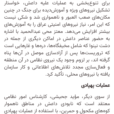
برای تنوع‌بخشی به عملیات علیه داعش، خواستار
تشکیل نیروهای ویژه و آموزش‌دیده برای جنگ در چنین
مکان‌های صعب العبور و ناهمواری شد و شکی نیست
که این امر، نیاز نیروهای امنیتی عراق را به آموزش‌های
بیشتر افزایش می‌دهد. معتز محی عبدالحمید با اشاره
به حضور عناصر داعش در اماکن دیگری از جمله در
دشت نینوا که شامل مخیفگاه‌ها، دره‌ها و غارهایی است
که تروریست‌ها پس از آزادسازی موصل در آن‌ها پناه
گرفته اند، بر لزوم وجود یک نیروی نظامی در آن منطقه
و فعال‌سازی مجدد تلاش‌های اطلاعاتی و کار سازمان
یافته با نیروهای محلی، تأکید کرد.
عملیات پهپادی
از سوی دیگر، مؤید جحیشی، کارشناس امور نظامی
معتقد است که نابودی داعش در مناطق ناهموار
کوه‌های مکحول و حمرین، با استفاده از عملیات پهپادی