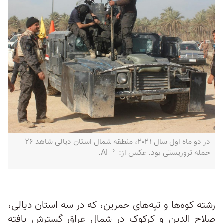
در دو ماه اول سال ۲۰۲۱، منطقه شمال استان دیالی شاهد ۲۶
حمله تروریستی بود. عكس از: AFP.
رشته کوه‌ها و تپه‌های حمرین، که در سه استان دیالی،
صلاح الدین و کرکوک در شمال عراق گسترش یافته