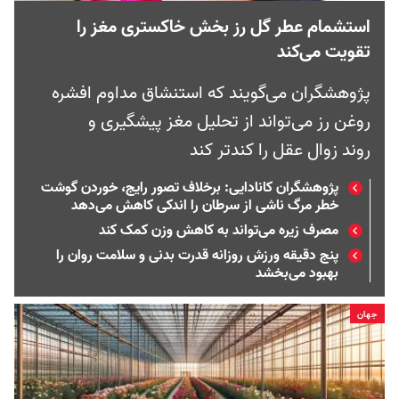
استشمام عطر گل رز بخش خاکستری مغز را
تقویت می‌کند
پژوهشگران می‌گویند که استنشاق مداوم افشره
روغن رز می‌تواند از تحلیل مغز پیشگیری و
روند زوال عقل را کندتر کند
پژوهشگران کانادایی: برخلاف تصور رایج، خوردن گوشت
خطر مرگ ناشی از سرطان را اندکی کاهش می‌دهد
مصرف زیره می‌تواند به کاهش وزن کمک کند
پنج دقیقه ورزش روزانه قدرت بدنی و سلامت روان را
بهبود می‌بخشد
جهان