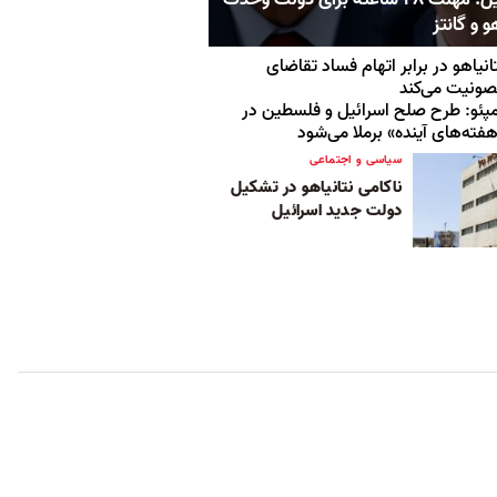
و و گانتز
انیاهو در برابر اتهام فساد تقاضای
ونیت می‌کند
پئو: طرح صلح اسرائيل و فلسطین در
فته‌های آینده» برملا می‌شود
سیاسی و اجتماعی
ناکامی نتانیاهو در تشکیل
دولت جدید اسرائیل