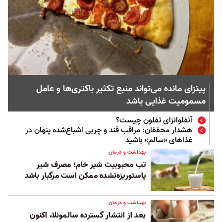
پیتزای مانده می‌تواند منبع تکثیر باکتری‌ها و عامل
مسمومیت غذایی باشد
آنفلوانزای تفلون چیست؟
هشدار محققان: مراقب قند و چربی اشباع‌شده پنهان در
غذاهای «سالم» باشید
بهداشت و درمان
تب محبوبیت شیر خام؛ مصرف شیر
پاستوریزه‌نشده ممکن است مرگبار باشد
بهداشت و درمان
بعد از انتشار گسترده سالمونلا، اکنون