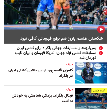
شکستن طلسم باروز هم برای قهرمانی کافی نبود
پس‌لرزه‌های مسابقات جهانی بلگراد برای کشتی ایران
مسابقات کشتی آزاد جهان؛ آمریکا قهرمان و ایران نایب
قهرمان شد
ورزش
کامران قاسمپور، اولین طلایی کشتی ایران
در بلگراد
ورزش
آلبوم عکس
فینال بلگراد: یزدانی شباهتی به خودش
نداشت