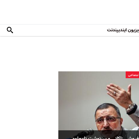
یزیون ایندیپندنت
جتماعی
‌فروشی زاکانی و سرنوشت نامعلوم