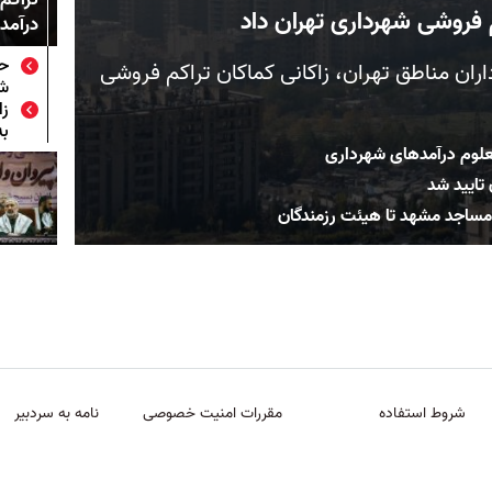
 فروشی شهرداری تهران داد
درآمد
حس
اران مناطق تهران، زاکانی کماکان تراکم فروشی
شر
زا
به
علوم درآمدهای شهرداری
 تایید شد
ر مساجد مشهد تا هیئت رزمندگان
شروط استفاده
مقررات امنیت خصوصی
نامه به سردبیر