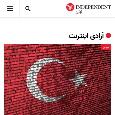
آزادی اینترنت
جهان