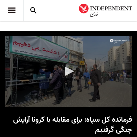
0
seconds
فرمانده کل سپاه: برای مقابله با کرونا آرایش
of
1
جنگی گرفتیم
minute,
12