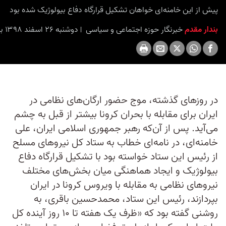
seconds
پیش از این خامنه‌ای خواهان تشکیل قرارگاه دفاع بیولوژیک شده بود
بندار مقدم
خبرنگار حوزه اجتماعی و سیاسی
دوشنبه ۲۶ اسفند ۱۳۹۸ برابر با ۱۶ مارس ۲۰۲۰ ۱۶:۴۵
در روزهای گذشته، موج حضور ارگان‌های نظامی در
ایران برای مقابله با بحران کرونا بیشتر از قبل به چشم
می‌آید. پس از آن‌که رهبر جمهوری اسلامی ایران، علی
خامنه‌ای، در نامه‌ای خطاب به ستاد کل نیروهای مسلح
از رئیس این ستاد خواسته بود با تشکیل قرارگاه دفاع
بیولوژیک و ایجاد هماهنگی میان بخش‌های مختلف
نیروهای نظامی به مقابله با ویروس کرونا در ایران
بپردازند، رئیس این ستاد، محمدحسین باقری، به
روشنی گفته بود که «ظرف یک هفته تا ۱۰ روز آینده کل