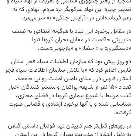
تمجید از رهبر جمهوری اسلامی و تعریف از نهاد سپاه و
تطهیر چهره این نهاد سرکوبگر نزد مردم. نهادی که به
زعم فرمانده‌اش در «آرایش جنگی» به سر می‌برد.
در مقابل برخورد این نهاد با هرگونه انتقادی به ضعف
مدیریتی حاکمیت در مقابل بحران کرونا تنها
«دستگیری» و «احضار» و «بازجویی»‌ست.
دو روز پیش بود که سازمان اطلاعات سپاه فجر استان
فارس اعلام کرد که «با تلاش سازمان اطلاعات سپاه فجر
استان فارس در راستای تامین امنیت روانی جامعه،
تعداد ۱۵۰ نفر از شایعه پراکنان و منتشر کنندگان اخبار
کذب مرتبط با شیوع بیماری کرونا در فضای مجازی،
شناسایی شده و با آنها برخورد ارشادی و قضایی صورت
گرفت».
در روزهای قبل‌تر هم کاپیتان تیم فوتبال داماش گیلان
به دلیل انتقاد از مدیریت بحران کرونا در این استان