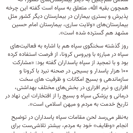
همچون بقیه الله، متعلق به سپاه است گفته این چرخه
پذیرش و بستری بیماران در بیمارستان دیگر کشور مثل
بیمارستان‌های «ولایت ساری، بیمارستان امام حسین
مشهد هم گسترده شده است».
روز گذشته سخنگوی سپاه هم با اشاره به فعالیت‌های
سپاه در مبارزه با ویروس کرونا، از فرصت استفاده کرده
بود و با تمجید از سپاه پاسداران گفته بود: «مشارکت
۱۰۰ هزار پاسدار و بسیجی در صحنه نبرد با کرونا و
سازماندهی و بسیج امکانات و ظرفیت های سخت
افزاری و نرم افزاری در بخش‌های مختلف بهداشتی،
درمانی و پزشکی سپاه و بسیج را از افتخارات این نهاد در
تاریخ خدمت به مردم و میهن اسلامی است».
به‌نظر می‌رسد لحن مقامات سپاه پاسداران در توضیح
انجام «وظایف» خود به مردم، بیشتر تلاشی‌ست برای