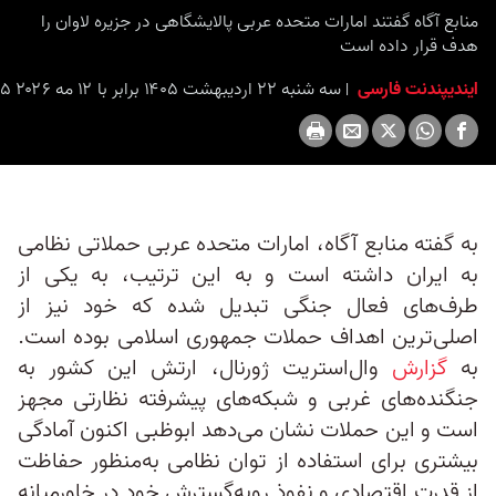
seconds
منابع آگاه گفتند امارات متحده عربی پالایشگاهی در جزیره لاوان را
هدف قرار داده است
ایندیپندنت فارسی
سه شنبه ۲۲ اردیبهشت ۱۴۰۵ برابر با ۱۲ مه ۲۰۲۶ ۱۴:۴۵
به گفته منابع آگاه، امارات متحده عربی حملاتی نظامی
به ایران داشته است و به این ترتیب، به یکی از
طرف‌های فعال جنگی تبدیل شده که خود نیز از
اصلی‌ترین اهداف حملات جمهوری اسلامی بوده است.
به
گزارش
وال‌استریت ژورنال، ارتش این کشور به
جنگنده‌های غربی و شبکه‌های پیشرفته نظارتی مجهز
است و این حملات نشان می‌دهد ابوظبی اکنون آمادگی
بیشتری برای استفاده از توان نظامی به‌منظور حفاظت
از قدرت اقتصادی و نفوذ رو‌به‌گسترش خود در خاورمیانه