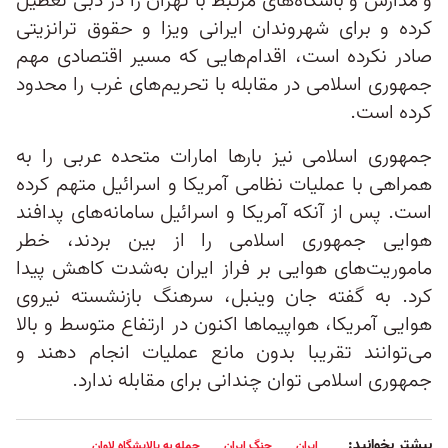
و مدارس و باشگاه‌های مرتبط با تهران را در دبی تعطیل
کرده و برای شهروندان ایرانی ویزا و حقوق ترانزیتی
صادر نکرده است، اقدام‌هایی که مسیر اقتصادی مهم
جمهوری اسلامی در مقابله با تحریم‌های غرب را محدود
کرده است.
جمهوری اسلامی نیز بارها امارات متحده عربی را به
همراهی با عملیات نظامی آمریکا و اسرائیل متهم کرده
است. پس از آنکه آمریکا و اسرائیل سامانه‌های پدافند
هوایی جمهوری اسلامی را از بین بردند، خطر
ماموریت‌های هوایی بر فراز ایران به‌شدت کاهش پیدا
کرد. به گفته جان وینبل، سرهنگ بازنشسته نیروی
هوایی آمریکا، هواپیماها اکنون در ارتفاع متوسط و بالا
می‌توانند تقریبا بدون مانع عملیات انجام دهند و
جمهوری اسلامی توان چندانی برای مقابله ندارد.
بیشتر بخوانید:
ایران
جنگ ایران
حمله به پالایشگاه لاوان