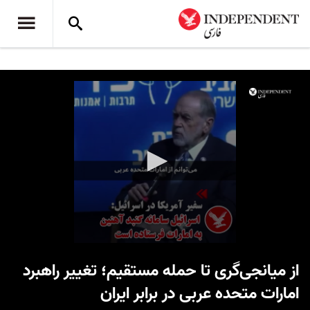
0
seconds
از میانجی‌گری تا حمله مستقیم؛ تغییر راهبرد
of
1
امارات متحده عربی در برابر ایران
minute,
11