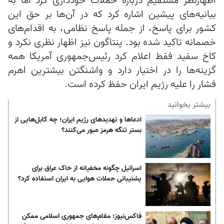
اظهارنظر مستقیم درباره حملات خودداری کرد اما به
بیانیه‌های پیشین اشاره کرد که در آن‌ها بر حق این
کشور برای پاسخ، از جمله پاسخ نظامی، به اقدام‌های
خصمانه تاکید شده بود. پنتاگون نیز اظهار نظری نکرد و
کاخ سفید فقط اعلام کرد رئیس‌جمهوری آمریکا همه
گزینه‌ها را در اختیار دارد و واشنگتن بیشترین اهرم
فشار را علیه رژیم ایران حفظ کرده است.
بیشتر بخوانید
ادعا‌ها و تهدید‌های رژیم ایران؛ چه کابل‌هایی از
بستر تنگه هرمز عبور می‌کنند؟
اسرائیل چگونه مخفیانه از خاک عراق برای
پشتیبانی حملات هوایی به ایران استفاده کرد؟
فاکس‌نیوز: مقام‌های جمهوری اسلامی ممکن