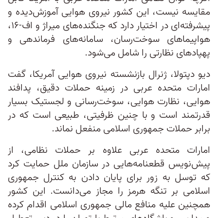
مقایسه نیست، این کشور نیروی هوایی آموزش‌دیده و
پیشرفته‌ای در اختیار دارد که جنگنده‌های میراژ و اف-۱۶،
هواپیماهای سوخت‌رسان، سامانه‌های فرماندهی و
پهپادهای نظارتی را شامل می‌شود.
دیو دپتولا، ژنرال بازنشسته نیروی هوایی آمریکا، گفت
امارات متحده عربی در زمینه حملات دقیق، پدافند
هوایی، نظارت هوایی، سوخت‌رسانی و لجستیک بسیار
قدرتمند است و با چنین ظرفیتی، طبیعی است که در
برابر حملات جمهوری اسلامی منفعل نماند.
امارات متحده عربی علاوه بر حملات نظامی، از
پیش‌نویس قطعنامه‌هایی در سازمان ملل حمایت کرد
که توسل به زور برای پایان دادن به کنترل جمهوری
اسلامی بر تنگه هرمز را مجاز می‌دانست. این کشور
همچنین علیه منافع مالی جمهوری اسلامی اقدام کرده