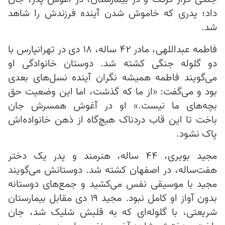
داد؛ پدری که خاموش شدن آینده فرزندش را شاهد
شد.
فاطمه عبداللهی، مادر ۴۲ ساله، ۱۸ دی در تهرانپارس با
دو گلوله جنگی کشته شد. دوستان خانوادگی او
می‌گویند فاطمه همیشه نگران آینده نسل‌های بعدی
بود و می‌گفت: «از ما که گذشت، اما این وضعیت حق
بچه‌های ما نیست.» او در آغوش همسرش جان
باخت تا این قاب دردناک هیچ‌گاه از ذهن خانواده‌اش
پاک نشود.
مجید بویری، ۴۴ ساله، هنرمند و پدر یک دختر
هفت‌ساله، در اصفهان کشته شد. دوستانش می‌گویند
مجید با موسیقی نفس می‌کشید و جمع‌های دوستانه
بدون آواز او کامل نبود. مجید ۱۹ دی مقابل بیمارستان
شریعتی، با گلوله‌ای که به قلبش شلیک شد، جان