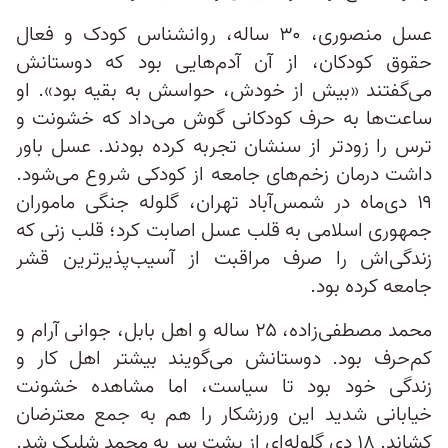
عسل منصوری، ۳۰ ساله، روانشناس کودک و فعال
حقوق کودکان، از آن آدم‌هایی بود که دوستانش
می‌گفتند «بیش از خودش، حواسش به بقیه بود». او
ساعت‌ها به حرف کودکانی گوش می‌داد که خشونت و
ترس را زودتر از سنشان تجربه کرده بودند. عسل باور
داشت درمان زخم‌های جامعه از کودکی شروع می‌شود.
۱۹ دی‌ماه در شمس‌آباد تهران، گلوله جنگی ماموران
جمهوری اسلامی به قلب عسل اصابت کرد؛ قلب زنی که
زندگی‌اش را صرف مراقبت از آسیب‌پذیرترین قشر
جامعه کرده بود.
محمد مصطفی‌زاده، ۲۵ ساله و اهل بابل، جوانی آرام و
کم‌حرف بود. دوستانش می‌گویند بیشتر اهل کار و
زندگی خود بود تا سیاست، اما مشاهده خشونت
خیابانی شدید این ورزشکار را هم به جمع معترضان
کشاند. ۱۸ دی گلوله‌ای از پشت‌ سر به محمد شلیک شد.