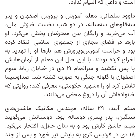
است و داغی که التیام ندارد.
داوود سلطانی، معلم آموزش‌ و پرورش اصفهان و پدر
سه‌قلوهای سه‌ساله، در دو شب نخست خیزش ملی،
آب می‌خرید و رایگان بین معترضان پخش می‌کرد. او
بارها در فضای مجازی از جمهوری اسلامی انتقاد کرده
بود و حراست آموزش‌وپرورش هم بارها او را تهدید به
اخراج کرده بودند. با این حال این معلم از آرمان‌هایش
پا پس نکشید و سرانجام ۱۹ دی در خیابان رباط‌ سوم
اصفهان با گلوله جنگی به صورت کشته شد. صداوسیما
تلاش کرد او را «شهید حکومتی» معرفی کند؛ روایتی که
خانواده‌اش آن را دروغ محض می‌دانند.
میثم آیبد، ۲۹ ساله، مهندس مکانیک ماشین‌های
سنگین، پدر پسری دوساله بود. دوستانش می‌گویند
میثم عاشق کارش بود و به «نان حلال» افتخار می‌کرد.
۱۸ دی در فردیس کرج به پایش تیر خورد و پس از چند