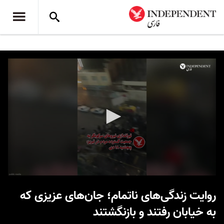
0
seconds
روایت زندگی‌های ناتمام؛ جان‌های عزیزی که
of
2
به خیابان رفتند و بازنگشتند
minutes,
40