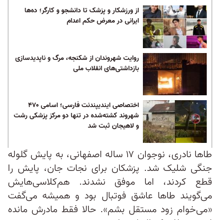
از ورزشکار و پزشک تا دانشجو و کارگر؛ ده‌ها
ایرانی در معرض حکم اعدام
روایت شهروندان از شکنجه، مرگ و ناپدیدسازی
بازداشتی‌های انقلاب ملی
اختصاصی ایندیپندنت فارسی؛ اسامی ۴۷۰
شهروند کشته‌شده در تنها دو مرکز پزشکی رشت
و لاهیجان ثبت شد
طاها نادری، نوجوان ۱۷ ساله اصفهانی، به پایش گلوله
جنگی شلیک شد. پزشکان برای نجات جان، پایش را
قطع کردند، اما موفق نشدند. هم‌کلاسی‌هایش
می‌گویند طاها عاشق فوتبال بود و همیشه می‌گفت
«می‌خوام زود مستقل بشم». حالا فقط مادرش مانده