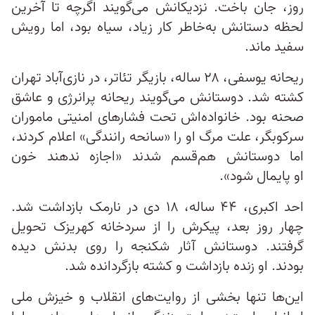
روز، جان باخت. نزدیکانش می‌گویند اگرچه تا آخرین
لحظه دستانش به‌خاطر کار زیاد، سیاه بود، اما رویش
سفید ماند.
ریحانه یوسفی، ۲۸ ساله، بازیگر تئاتر، در نازی‌آباد تهران
کشته شد. دوستانش می‌گویند ریحانه پرانرژی و عاشق
صحنه بود. خانواده‌اش تحت فشارهای امنیتی ماموران
سرکوبگر، علت مرگ او را «سانحه رانندگی» اعلام کردند،
اما دوستانش هم‌قسم شدند «اجازه ندهند خون
او پایمال شود».
احد اکبری، ۴۴ ساله، ۱۸ دی در نارمک بازداشت شد.
چهار روز بعد، پیکرش را از سردخانه کهریزک تحویل
گرفتند. دوستانش آثار شکنجه را روی بدنش دیده
بودند. او زنده بازداشت و کشته بازگردانده شد.
این‌ها تنها بخشی از روایت‌های انقلاب و خیزش ملی