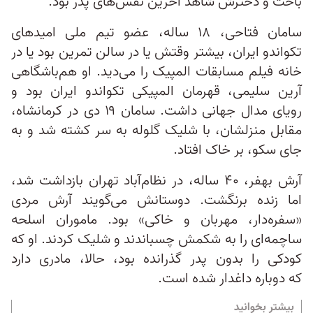
باخت و دخترش شاهد آخرین نفس‌های پدر بود.
سامان فتاحی، ۱۸ ساله، عضو تیم ملی امیدهای
تکواندو ایران، بیشتر وقتش یا در سالن تمرین بود یا در
خانه فیلم مسابقات المپیک را می‌دید. او هم‌باشگاهی
آرین سلیمی، قهرمان المپیکی تکواندو ایران بود و
رویای مدال جهانی داشت. سامان ۱۹ دی در کرمانشاه،
مقابل منزلشان، با شلیک گلوله به سر کشته شد و به
جای سکو، بر خاک افتاد.
آرش بهفر، ۴۰ ساله، در نظام‌آباد تهران بازداشت شد،
اما زنده برنگشت. دوستانش می‌گویند آرش مردی
«سفره‌دار، مهربان و خاکی» بود. ماموران اسلحه
ساچمه‌ای را به شکمش چسباندند و شلیک کردند. او که
کودکی‌ را بدون پدر گذرانده بود، حالا، مادری دارد
که دوباره داغدار شده است.
بیشتر بخوانید