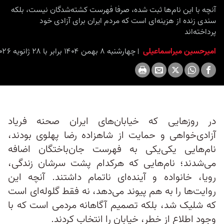
seconds
آنچه با این نام‌ها ثبت شده، صرفا فهرست کشته‌شدگان نیست، بلکه
سندی زنده از هزینه‌ای است که مردم ایران برای آزادی خود
پرداخته‌اند
امیرحسین میراسماعیلی
چهارشنبه ۸ بهمن ۱۴۰۴ برابر با ۲۸ ژانویه ۲۰۲۶ ۱۶:۰۰
در روزهایی که خیابان‌های ایران صحنه فریاد
آزادی‌خواهی و حمایت از شاهزاده رضا پهلوی بودند،
نام‌هایی یکی‌یکی به فهرست جان‌باختگان اضافه
می‌شدند؛ نام‌هایی که هرکدام پشت سرشان زندگی،
رویا، خانواده و آینده‌ای ناتمام داشتند. آنچه این
روایت‌ها را به هم پیوند می‌دهد، نه فقط گلوله‌ای است
که شلیک شد، بلکه تصمیم آگاهانه مردمی است که با
وجود اطلاع از خطر، خیابان را انتخاب کردند.